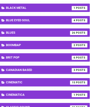
BLACK METAL
1
BLUE EYED SOUL
4
BLUES
26
BOOMBAP
2
BRIT POP
6
CANADIAN BASED
3
CINEMATIC
15
CINEMATICA
1