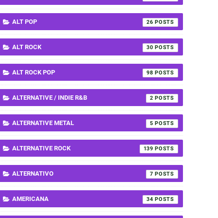
ALT POP
26
ALT ROCK
30
ALT ROCK POP
98
ALTERNATIVE / INDIE R&B
2
ALTERNATIVE METAL
5
ALTERNATIVE ROCK
139
ALTERNATIVO
7
AMERICANA
34