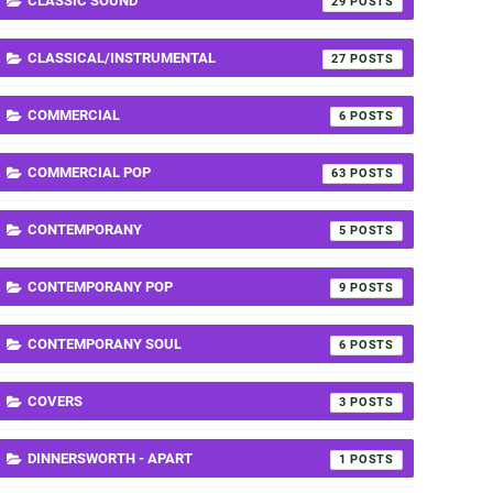
CLASSIC SOUND
29
CLASSICAL/INSTRUMENTAL
27
COMMERCIAL
6
COMMERCIAL POP
63
CONTEMPORANY
5
CONTEMPORANY POP
9
CONTEMPORANY SOUL
6
COVERS
3
DINNERSWORTH - APART
1