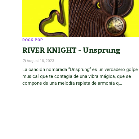
ROCK POP
RIVER KNIGHT - Unsprung
August 18, 2023
La canción nombrada “Unsprung” es un verdadero golpe
musical que te contagia de una vibra mágica, que se
compone de una melodía repleta de armonía q…