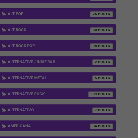
ALT POP
26
ALT ROCK
30
ALT ROCK POP
98
ALTERNATIVE / INDIE R&B
2
ALTERNATIVE METAL
5
ALTERNATIVE ROCK
139
ALTERNATIVO
7
AMERICANA
34