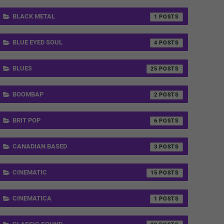
BLACK METAL
1
BLUE EYED SOUL
4
BLUES
25
BOOMBAP
2
BRIT POP
6
CANADIAN BASED
3
CINEMATIC
15
CINEMATICA
1