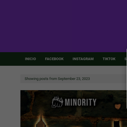
INICIO
FACEBOOK
INSTAGRAM
TIKTOK
S
Showing posts from September 23, 2023