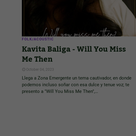
FOLK/ACOUSTIC
Kavita Baliga - Will You Miss
Me Then
October 04, 2023
Llega a Zona Emergente un tema cautivador, en donde
podemos incluso soñar con esa dulce y tenue voz; te
presento a "Will You Miss Me Then",…