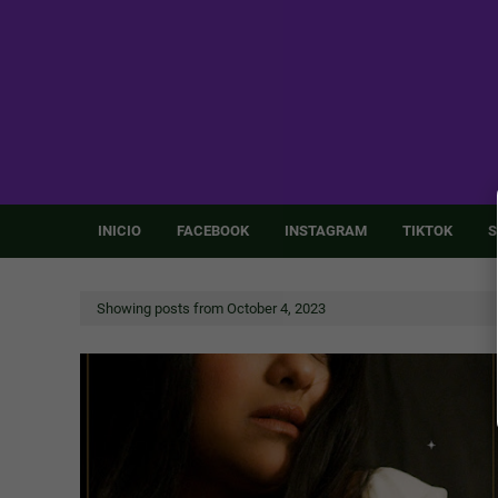
INICIO
FACEBOOK
INSTAGRAM
TIKTOK
S
Showing posts from October 4, 2023