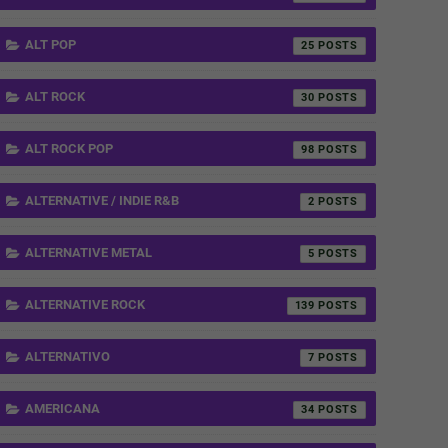
ALT POP
25
ALT ROCK
30
ALT ROCK POP
98
ALTERNATIVE / INDIE R&B
2
ALTERNATIVE METAL
5
ALTERNATIVE ROCK
139
ALTERNATIVO
7
AMERICANA
34