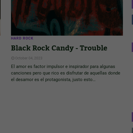
HARD ROCK
Black Rock Candy - Trouble
October 04, 2023
El amor es factor impulsor e inspirador para algunas
canciones pero que rico es disfrutar de aquellas donde
el desamor es el protagonista, justo esto…