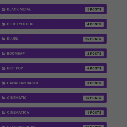
BLACK METAL
1
BLUE EYED SOUL
4
BLUES
25
BOOMBAP
2
BRIT POP
6
CANADIAN BASED
3
CINEMATIC
15
CINEMATICA
1