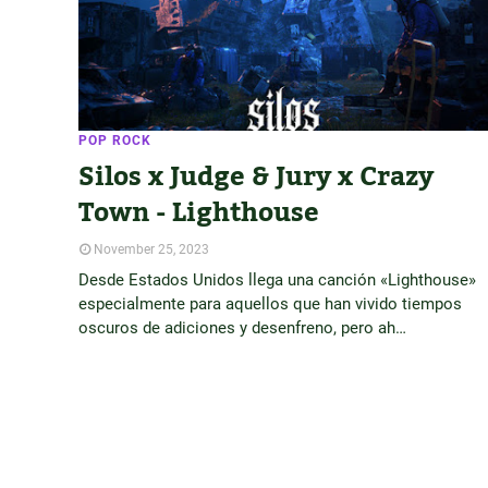
POP ROCK
Silos x Judge & Jury x Crazy
Town - Lighthouse
November 25, 2023
Desde Estados Unidos llega una canción «Lighthouse»
especialmente para aquellos que han vivido tiempos
oscuros de adiciones y desenfreno, pero ah…