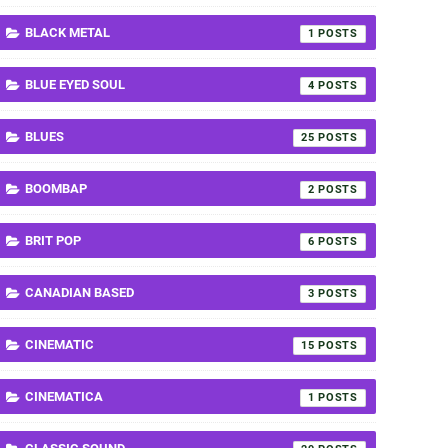
BLACK METAL
1
BLUE EYED SOUL
4
BLUES
25
BOOMBAP
2
BRIT POP
6
CANADIAN BASED
3
CINEMATIC
15
CINEMATICA
1