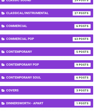
CLASSIC SOUND
29
CLASSICAL/INSTRUMENTAL
27
COMMERCIAL
6
COMMERCIAL POP
63
CONTEMPORANY
5
CONTEMPORANY POP
9
CONTEMPORANY SOUL
6
COVERS
3
DINNERSWORTH - APART
1