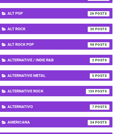
ALT POP
26
ALT ROCK
30
ALT ROCK POP
98
ALTERNATIVE / INDIE R&B
2
ALTERNATIVE METAL
5
ALTERNATIVE ROCK
139
ALTERNATIVO
7
AMERICANA
34