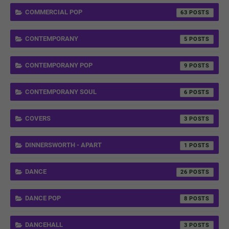
COMMERCIAL POP
63
CONTEMPORANY
5
CONTEMPORANY POP
9
CONTEMPORANY SOUL
6
COVERS
3
DINNERSWORTH - APART
1
DANCE
26
DANCE POP
8
DANCEHALL
3