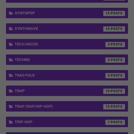
SYNTHPOP
15
SYNTHWAVE
10
TECH HOUSE
3
TECHNO
3
TRAD FOLK
4
TRAP
10
TRAP (RAP/HIP-HOP)
10
TRIP-HOP
7