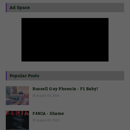
Ad Space
Popular Posts
Russell Guy Phoenix - F1 Baby!
August 03, 2026
F4NIA - Shame
August 03, 2026