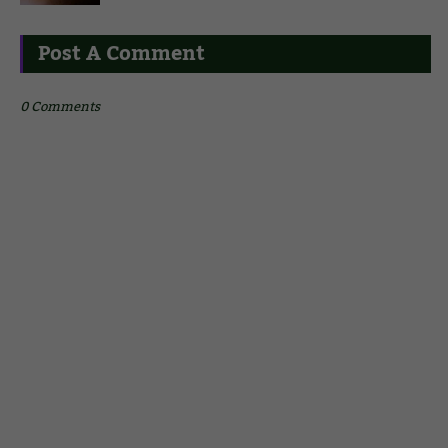
Post A Comment
0 Comments