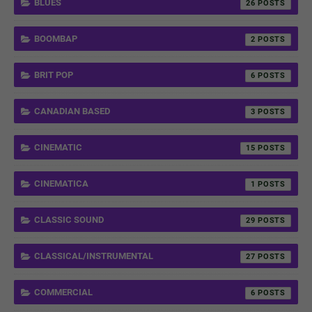
BLUES
26
BOOMBAP
2
BRIT POP
6
CANADIAN BASED
3
CINEMATIC
15
CINEMATICA
1
CLASSIC SOUND
29
CLASSICAL/INSTRUMENTAL
27
COMMERCIAL
6