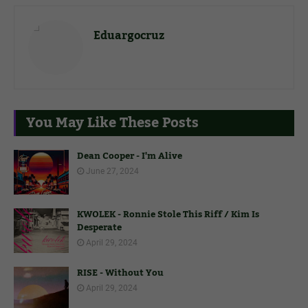
Eduargocruz
You May Like These Posts
Dean Cooper - I'm Alive
June 27, 2024
KWOLEK - Ronnie Stole This Riff / Kim Is
Desperate
April 29, 2024
RISE - Without You
April 29, 2024