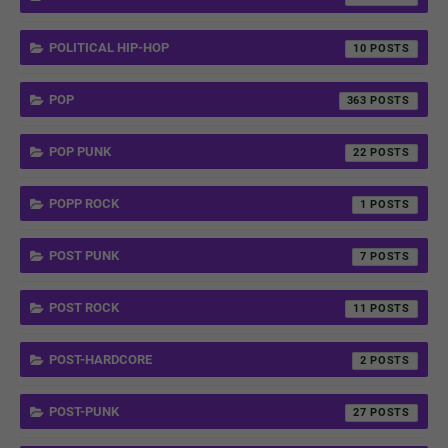
POLITICAL HIP-HOP
10
POP
363
POP PUNK
22
POPP ROCK
1
POST PUNK
7
POST ROCK
11
POST-HARDCORE
2
POST-PUNK
27