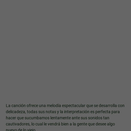
La canción ofrece una melodía espectacular que se desarrolla con
delicadeza, todas sus notas y la interpretación es perfecta para
hacer que sucumbamos lentamente ante sus sonidos tan
cautivadores, lo cual le vendrá bien a la gente que desee algo
nuevo de lo viejo.