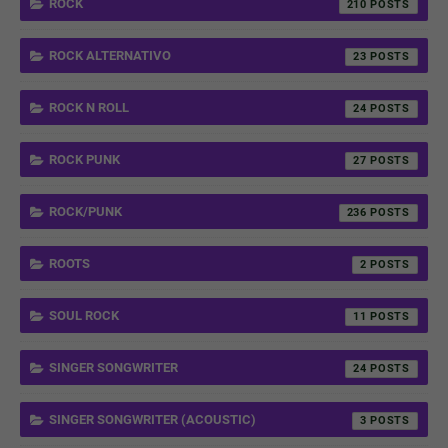
ROCK
210
ROCK ALTERNATIVO
23
ROCK N ROLL
24
ROCK PUNK
27
ROCK/PUNK
236
ROOTS
2
SOUL ROCK
11
SINGER SONGWRITER
24
SINGER SONGWRITER (ACOUSTIC)
3