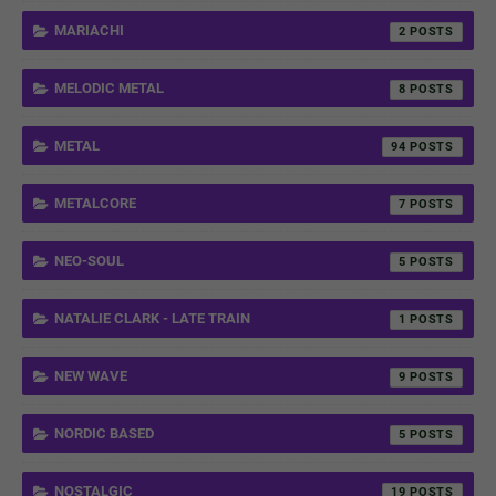
MARIACHI
2
MELODIC METAL
8
METAL
94
METALCORE
7
NEO-SOUL
5
NATALIE CLARK - LATE TRAIN
1
NEW WAVE
9
NORDIC BASED
5
NOSTALGIC
19