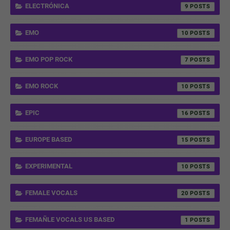
ELECTRÓNICA
9
EMO
10
EMO POP ROCK
7
EMO ROCK
10
EPIC
16
EUROPE BASED
15
EXPERIMENTAL
10
FEMALE VOCALS
20
FEMAÑLE VOCALS US BASED
1