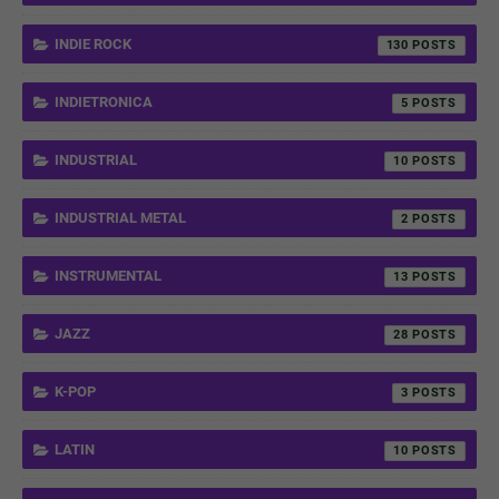
INDIE ROCK
130
INDIETRONICA
5
INDUSTRIAL
10
INDUSTRIAL METAL
2
INSTRUMENTAL
13
JAZZ
28
K-POP
3
LATIN
10