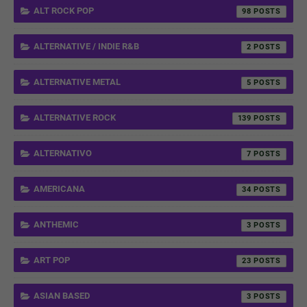
ALT ROCK POP
98
ALTERNATIVE / INDIE R&B
2
ALTERNATIVE METAL
5
ALTERNATIVE ROCK
139
ALTERNATIVO
7
AMERICANA
34
ANTHEMIC
3
ART POP
23
ASIAN BASED
3