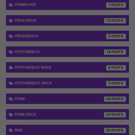
POWER POP
7
PROG ROCK
13
PROGRESIVO
2
PSYCHEDELIC
18
PSYCHEDELIC ROCK
8
PSYCHEDELYC ROCK
3
PUNK
28
PUNK ROCK
29
R&B
35