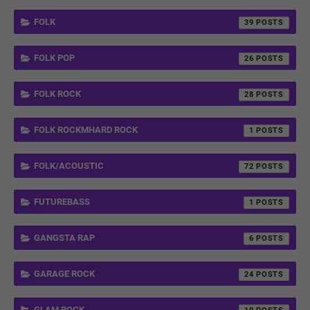
FOLK
39
FOLK POP
26
FOLK ROCK
28
FOLK ROCKMHARD ROCK
1
FOLK/ACOUSTIC
72
FUTUREBASS
1
GANGSTA RAP
6
GARAGE ROCK
24
GLAM ROCK