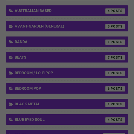
AUSTRALIAN BASED
4
AVANT-GARDEN (GENERAL)
5
BANDA
1
BEATS
7
BEDROOM / LO-FIPOP
1
BEDROOM POP
6
BLACK METAL
1
BLUE EYED SOUL
4