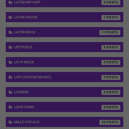
LATIN HIP-HOP
4
LATIN HOUSE
1
LATIN ROCK
11
LEFTFIELD
5
LO-FI ROCK
3
LOFI (GUITAR MUSIC)
7
LOUNGE
2
LOVE SONG
6
MALE VOCALS
32