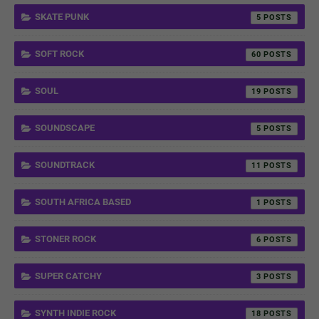
SKATE PUNK
5
SOFT ROCK
60
SOUL
19
SOUNDSCAPE
5
SOUNDTRACK
11
SOUTH AFRICA BASED
1
STONER ROCK
6
SUPER CATCHY
3
SYNTH INDIE ROCK
18