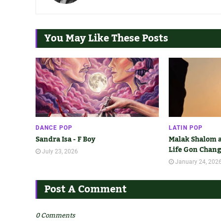
You May Like These Posts
DANCE POP
LATIN POP
Sandra Isa - F Boy
Malak Shalom a
Life Gon Chan
July 23, 2026
January 24, 202
Post A Comment
0 Comments