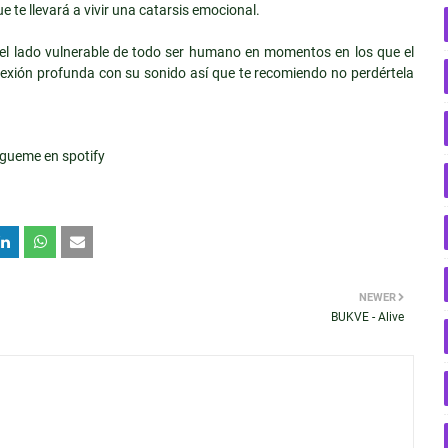
te llevará a vivir una catarsis emocional.
el lado vulnerable de todo ser humano en momentos en los que el
exión profunda con su sonido así que te recomiendo no perdértela
NEWER
BUKVE - Alive