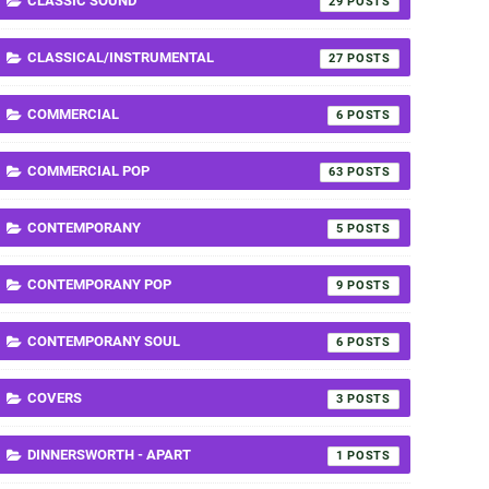
CLASSIC SOUND
29
CLASSICAL/INSTRUMENTAL
27
COMMERCIAL
6
COMMERCIAL POP
63
CONTEMPORANY
5
CONTEMPORANY POP
9
CONTEMPORANY SOUL
6
COVERS
3
DINNERSWORTH - APART
1