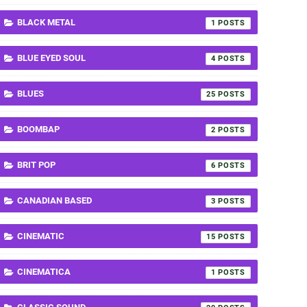
BLACK METAL
1
BLUE EYED SOUL
4
BLUES
25
BOOMBAP
2
BRIT POP
6
CANADIAN BASED
3
CINEMATIC
15
CINEMATICA
1