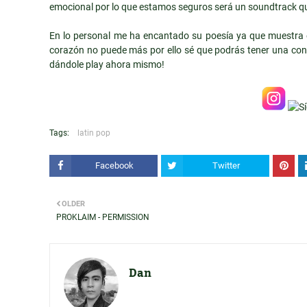
emocional por lo que estamos seguros será un soundtrack que 
En lo personal me ha encantado su poesía ya que muestra 
corazón no puede más por ello sé que podrás tener una con
dándole play ahora mismo!
Tags:
latin pop
Facebook
Twitter
OLDER
PROKLAIM - PERMISSION
Dan