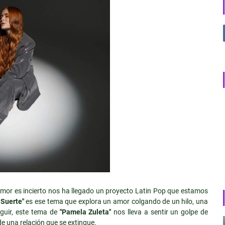
mor es incierto nos ha llegado un proyecto Latin Pop que estamos
 Suerte"
es ese tema que explora un amor colgando de un hilo, una
eguir, este tema de
"Pamela Zuleta"
nos lleva a sentir un golpe de
 de una relación que se extingue.