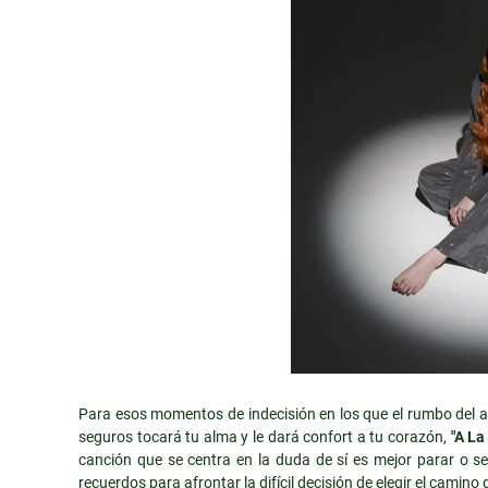
Para esos momentos de indecisión en los que el rumbo del a
seguros tocará tu alma y le dará confort a tu corazón,
"A La
canción que se centra en la duda de sí es mejor parar o s
recuerdos para afrontar la difícil decisión de elegir el camino