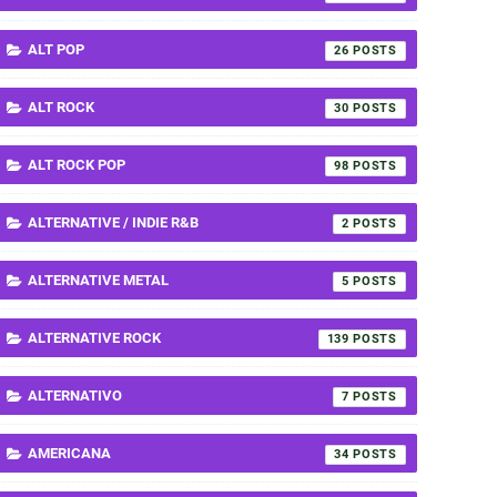
ALT POP
26
ALT ROCK
30
ALT ROCK POP
98
ALTERNATIVE / INDIE R&B
2
ALTERNATIVE METAL
5
ALTERNATIVE ROCK
139
ALTERNATIVO
7
AMERICANA
34