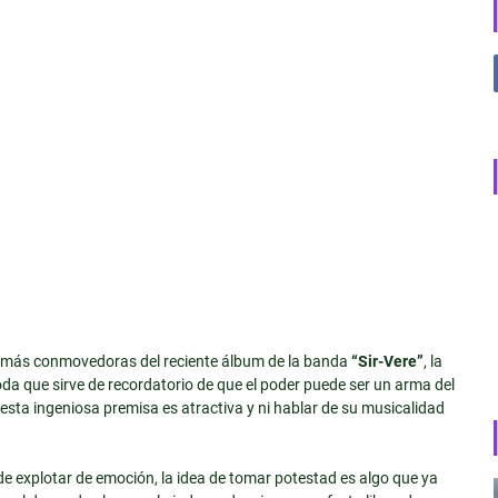
a más conmovedoras del reciente álbum de la banda
“Sir-Vere”
, la
da que sirve de recordatorio de que el poder puede ser un arma del
 esta ingeniosa premisa es atractiva y ni hablar de su musicalidad
de explotar de emoción, la idea de tomar potestad es algo que ya