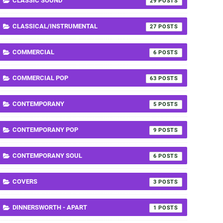
CLASSIC SOUND
29
CLASSICAL/INSTRUMENTAL
27
COMMERCIAL
6
COMMERCIAL POP
63
CONTEMPORANY
5
CONTEMPORANY POP
9
CONTEMPORANY SOUL
6
COVERS
3
DINNERSWORTH - APART
1