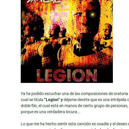
Ya he podido escuchar una de las composiciones de oratori
cual se titula
“Legion” y
déjame decirte que es una intrépida o
doble filo, el cual está en manos de cierto grupo de personas,
porque es una verdadera locura...
Lo que me ha hecho sentir esta canción es osadía y el deseo 