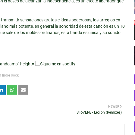
n el deseo de alcanzar la independencia, es un efecto liberador que
 transmitir sensaciones gratas e ideas poderosas, los arreglos en
plano más potente, en general la sonoridad de esta canción es un 10
que sale de los moldes ordinarios, esta banda es única y su sonido
h Indie Rock
NEWER
SIR-VERE - Legion (Remixes)