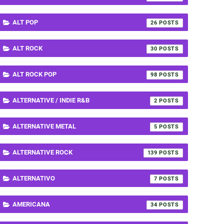
ALT POP
26
ALT ROCK
30
ALT ROCK POP
98
ALTERNATIVE / INDIE R&B
2
ALTERNATIVE METAL
5
ALTERNATIVE ROCK
139
ALTERNATIVO
7
AMERICANA
34