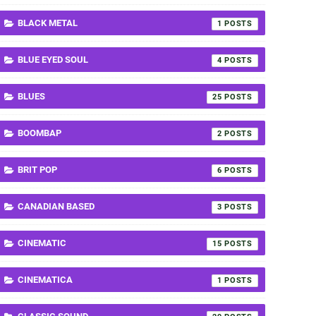
BLACK METAL
1
BLUE EYED SOUL
4
BLUES
25
BOOMBAP
2
BRIT POP
6
CANADIAN BASED
3
CINEMATIC
15
CINEMATICA
1