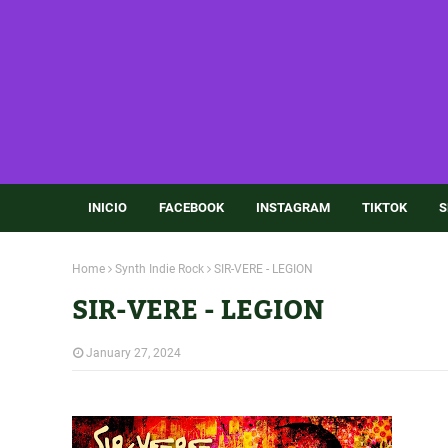
INICIO
FACEBOOK
INSTAGRAM
TIKTOK
S
Home
Synth Indie Rock
SIR-VERE - LEGION
SIR-VERE - LEGION
January 27, 2024