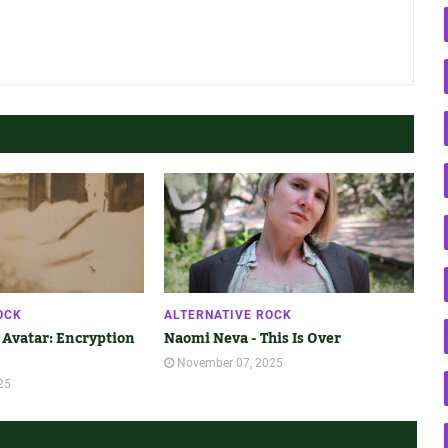
OCK
ALTERNATIVE ROCK
 Avatar: Encryption
Naomi Neva - This Is Over
November 07, 2025
25