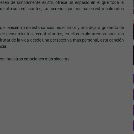
eseo de simplemente existir, ofrece un espacio en el que toda la
 conjunto son edificantes, tan serenos que nos hacen estar calmados
 el epicentro de esta canción es el amor y nos dejará gozando de
 de pensamientos reconfortantes, en ellos exploraremos nuestras
rutar de la vida desde una perspectiva más personal, esta canción
ncia.
r con nuestras emociones más sinceras!