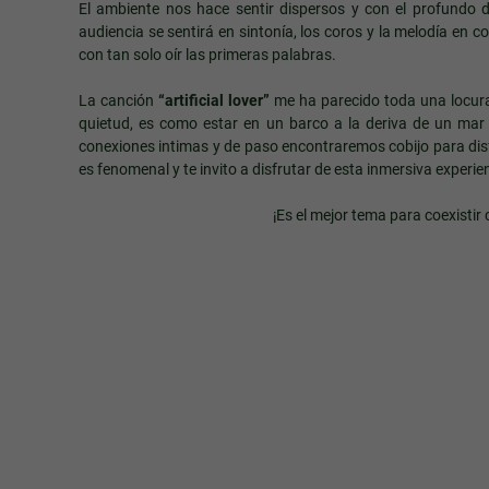
El ambiente nos hace sentir dispersos y con el profundo d
audiencia se sentirá en sintonía, los coros y la melodía en
con tan solo oír las primeras palabras.
La canción
“artificial lover”
me ha parecido toda una locura,
quietud, es como estar en un barco a la deriva de un mar
conexiones intimas y de paso encontraremos cobijo para disf
es fenomenal y te invito a disfrutar de esta inmersiva experie
¡Es el mejor tema para coexisti