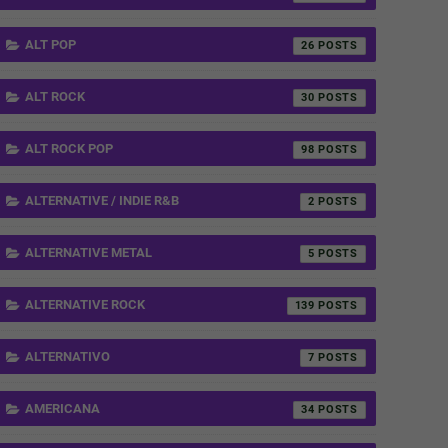
ALT POP
26
ALT ROCK
30
ALT ROCK POP
98
ALTERNATIVE / INDIE R&B
2
ALTERNATIVE METAL
5
ALTERNATIVE ROCK
139
ALTERNATIVO
7
AMERICANA
34