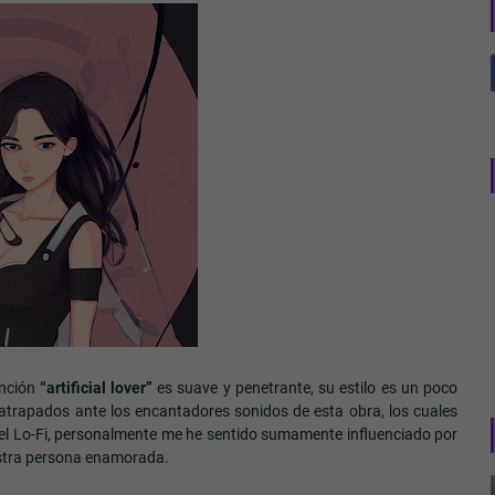
anción
“artificial lover”
es suave y penetrante, su estilo es un poco
 atrapados ante los encantadores sonidos de esta obra, los cuales
o del Lo-Fi, personalmente me he sentido sumamente influenciado por
uestra persona enamorada.