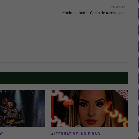
NEWER
Jerónimo Jonás - Opera de Alcoholicos
OP
ALTERNATIVE INDIE R&B