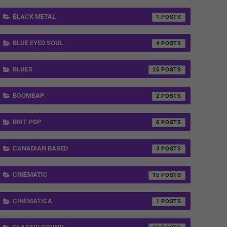
BLACK METAL
1
BLUE EYED SOUL
4
BLUES
25
BOOMBAP
2
BRIT POP
6
CANADIAN BASED
3
CINEMATIC
15
CINEMATICA
1