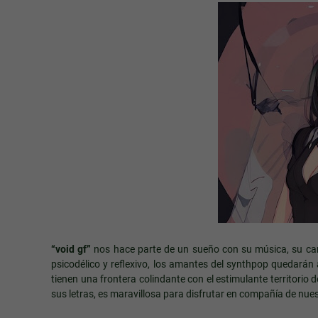
“void gf”
nos hace parte de un sueño con su música, su c
psicodélico y reflexivo, los amantes del synthpop quedarán
tienen una frontera colindante con el estimulante territori
sus letras, es maravillosa para disfrutar en compañía de n