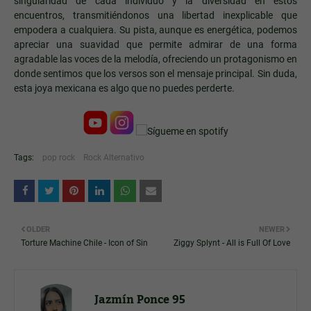
singularidad de cada individuo y la diversidad en estos
encuentros, transmitiéndonos una libertad inexplicable que
empodera a cualquiera.
Su pista, aunque es energética, podemos
apreciar una suavidad que permite admirar de una forma
agradable las voces de la melodía, ofreciendo un protagonismo en
donde sentimos que los versos son el mensaje principal. Sin duda,
esta joya mexicana es algo que no puedes perderte.
Tags:
pop rock
Rock Alternativo
OLDER
NEWER
Torture Machine Chile - Icon of Sin
Ziggy Splynt - All is Full Of Love
Jazmín Ponce 95