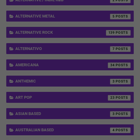
2
ALTERNATIVE METAL
5
ALTERNATIVE ROCK
139
ALTERNATIVO
7
AMERICANA
34
ANTHEMIC
3
ART POP
23
ASIAN BASED
3
AUSTRALIAN BASED
4