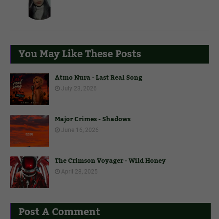
You May Like These Posts
Atmo Nura - Last Real Song
July 23, 2026
Major Crimes - Shadows
June 16, 2026
The Crimson Voyager - Wild Honey
April 28, 2025
Post A Comment