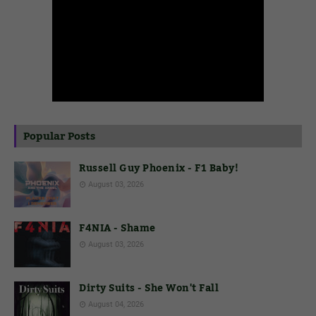
Popular Posts
Russell Guy Phoenix - F1 Baby!
August 03, 2026
F4NIA - Shame
August 03, 2026
Dirty Suits - She Won't Fall
August 04, 2026