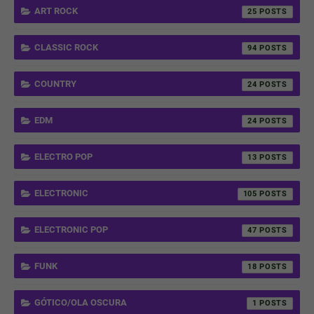
ART ROCK
25
CLASSIC ROCK
94
COUNTRY
24
EDM
24
ELECTRO POP
13
ELECTRONIC
105
ELECTRONIC POP
47
FUNK
18
GÓTICO/OLA OSCURA
1