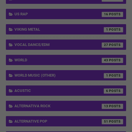
US RAP
16
VIKING METAL
1
VOCAL DANCE/EDM
27
WORLD
43
WORLD MUSIC (OTHER)
1
ACUSTIC
6
ALTERNATIVA ROCK
13
ALTERNATIVE POP
51