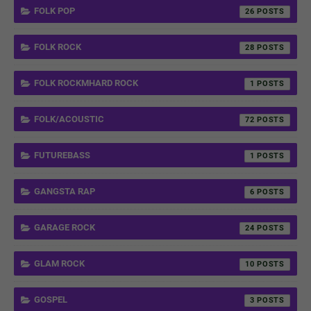
FOLK POP
26
FOLK ROCK
28
FOLK ROCKMHARD ROCK
1
FOLK/ACOUSTIC
72
FUTUREBASS
1
GANGSTA RAP
6
GARAGE ROCK
24
GLAM ROCK
10
GOSPEL
3