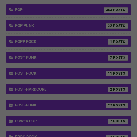
POP
363
POP PUNK
22
POPP ROCK
1
POST PUNK
7
POST ROCK
11
POST-HARDCORE
2
POST-PUNK
27
POWER POP
7
PROG ROCK