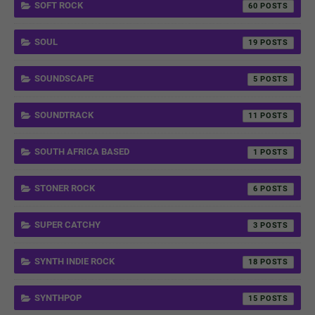
SOFT ROCK
60
SOUL
19
SOUNDSCAPE
5
SOUNDTRACK
11
SOUTH AFRICA BASED
1
STONER ROCK
6
SUPER CATCHY
3
SYNTH INDIE ROCK
18
SYNTHPOP
15