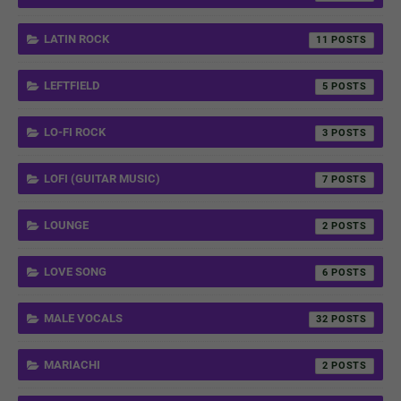
LATIN ROCK
11
LEFTFIELD
5
LO-FI ROCK
3
LOFI (GUITAR MUSIC)
7
LOUNGE
2
LOVE SONG
6
MALE VOCALS
32
MARIACHI
2