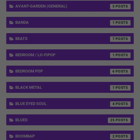
AVANT-GARDEN (GENERAL)
5
BANDA
1
BEATS
7
BEDROOM / LO-FIPOP
1
BEDROOM POP
6
BLACK METAL
1
BLUE EYED SOUL
4
BLUES
25
BOOMBAP
2