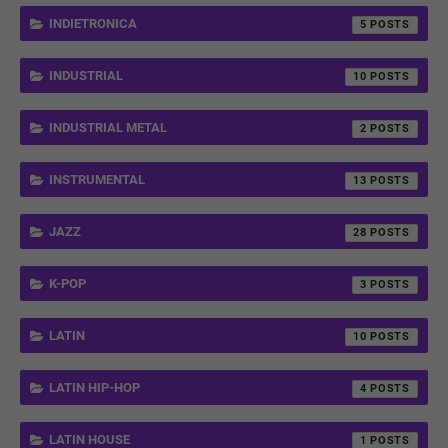
INDIETRONICA
5
INDUSTRIAL
10
INDUSTRIAL METAL
2
INSTRUMENTAL
13
JAZZ
28
K-POP
3
LATIN
10
LATIN HIP-HOP
4
LATIN HOUSE
1