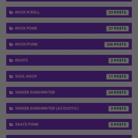
ROCK N ROLL
23
ROCK PUNK
27
ROCK/PUNK
236
ROOTS
2
SOUL ROCK
11
SINGER SONGWRITER
24
SINGER SONGWRITER (ACOUSTIC)
3
SKATE PUNK
5