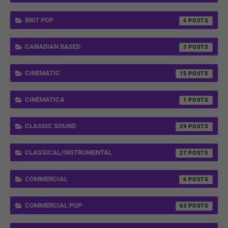
BRIT POP
6
CANADIAN BASED
3
CINEMATIC
15
CINEMATICA
1
CLASSIC SOUND
29
CLASSICAL/INSTRUMENTAL
27
COMMERCIAL
6
COMMERCIAL POP
63