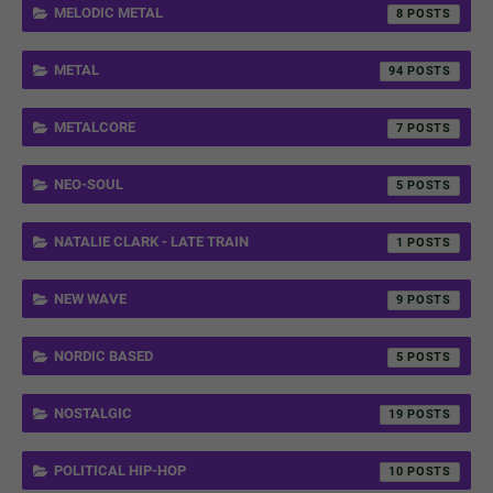
MELODIC METAL
8
METAL
94
METALCORE
7
NEO-SOUL
5
NATALIE CLARK - LATE TRAIN
1
NEW WAVE
9
NORDIC BASED
5
NOSTALGIC
19
POLITICAL HIP-HOP
10