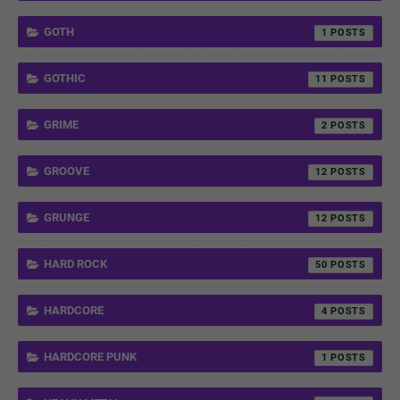
GOTH
1
GOTHIC
11
GRIME
2
GROOVE
12
GRUNGE
12
HARD ROCK
50
HARDCORE
4
HARDCORE PUNK
1