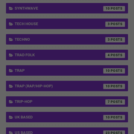
SYNTHWAVE
10
TECH HOUSE
3
TECHNO
3
TRAD FOLK
4
TRAP
10
TRAP (RAP/HIP-HOP)
10
TRIP-HOP
7
UK BASED
10
US BASED
23