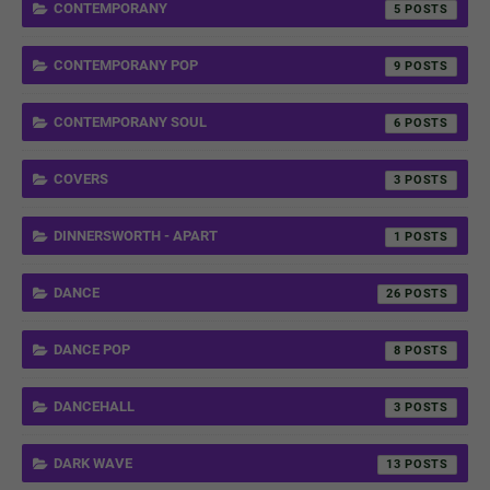
CONTEMPORANY
5
CONTEMPORANY POP
9
CONTEMPORANY SOUL
6
COVERS
3
DINNERSWORTH - APART
1
DANCE
26
DANCE POP
8
DANCEHALL
3
DARK WAVE
13