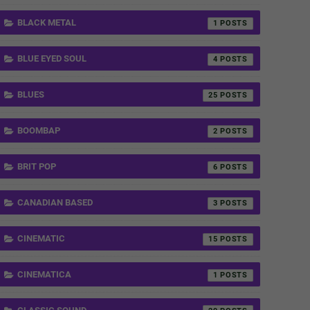
BLACK METAL
1
BLUE EYED SOUL
4
BLUES
25
BOOMBAP
2
BRIT POP
6
CANADIAN BASED
3
CINEMATIC
15
CINEMATICA
1