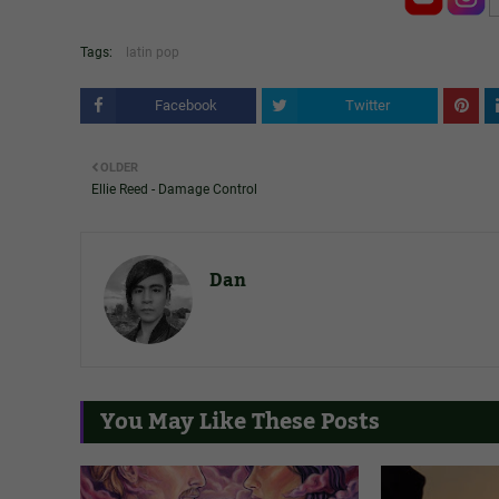
Tags:
latin pop
Facebook
Twitter
OLDER
Ellie Reed - Damage Control
Dan
You May Like These Posts