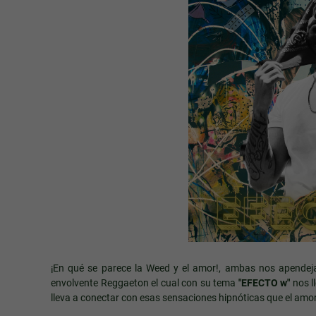
¡En qué se parece la Weed y el amor!, ambas nos apendej
envolvente Reggaeton el cual con su tema
"EFECTO w"
nos l
lleva a conectar con esas sensaciones hipnóticas que el amor 