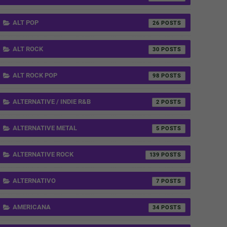
ALT POP
26
ALT ROCK
30
ALT ROCK POP
98
ALTERNATIVE / INDIE R&B
2
ALTERNATIVE METAL
5
ALTERNATIVE ROCK
139
ALTERNATIVO
7
AMERICANA
34