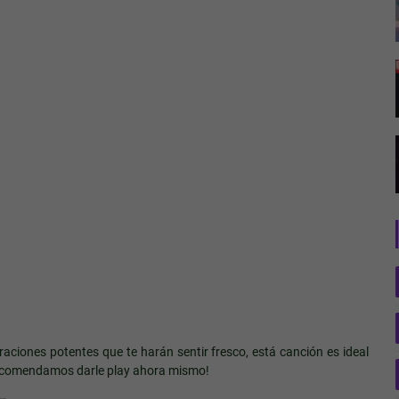
raciones potentes que te harán sentir fresco, está canción es ideal
 recomendamos darle play ahora mismo!