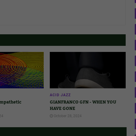
ACID JAZZ
ympathetic
GIANFRANCO GFN - WHEN YOU
HAVE GONE
24
October 28, 2024