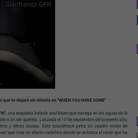
 que te dejará sin aliento en "WHEN YOU HAVE GONE"
FN"
, una exquisita balada soul-blues que navega en las aguas de la
ido a un ser querido. Lanzada el 10 de septiembre del presente año,
tmo y letras crudas. Este soundtrack pinta un cuadro vivido de
one"
que crea un efecto catártico donde se enfatiza el vacío que ha