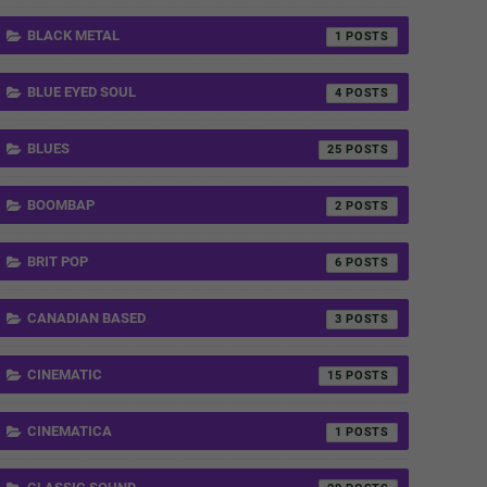
BLACK METAL
1
BLUE EYED SOUL
4
BLUES
25
BOOMBAP
2
BRIT POP
6
CANADIAN BASED
3
CINEMATIC
15
CINEMATICA
1