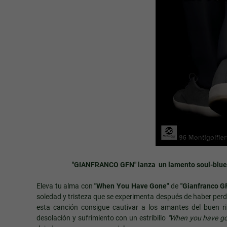
"GIANFRANCO GFN" lanza un lamento soul-blues
Eleva tu alma con
"When You Have Gone"
de
"Gianfranco G
soledad y tristeza que se experimenta después de haber perd
esta canción consigue cautivar a los amantes del buen ri
desolación y sufrimiento con un estribillo
"When you have g