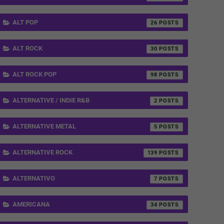
ALT POP
26
ALT ROCK
30
ALT ROCK POP
98
ALTERNATIVE / INDIE R&B
2
ALTERNATIVE METAL
5
ALTERNATIVE ROCK
139
ALTERNATIVO
7
AMERICANA
34