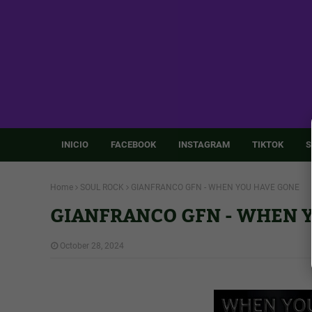
INICIO
FACEBOOK
INSTAGRAM
TIKTOK
S
Home
SOUL ROCK
GIANFRANCO GFN - WHEN YOU HAVE GONE
GIANFRANCO GFN - WHEN 
October 28, 2024