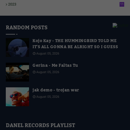
2023
11
4
RANDOM POSTS
Kojo Kay - THE HUMMINGBIRD TOLD ME
IT'S ALL GONNA BE ALRIGHT SO I GUESS
August 05, 2026
Gerina - Me Faltas Tu
August 05, 2026
jak demo - trojan war
August 05, 2026
DANEL RECORDS PLAYLIST