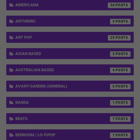
AMERICANA
34
ANTHEMIC
3
ART POP
23
ASIAN BASED
3
AUSTRALIAN BASED
4
AVANT-GARDEN (GENERAL)
5
BANDA
1
BEATS
7
BEDROOM / LO-FIPOP
1