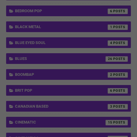
BEDROOM POP
6
BLACK METAL
1
BLUE EYED SOUL
4
BLUES
26
BOOMBAP
2
BRIT POP
6
CANADIAN BASED
3
CINEMATIC
15