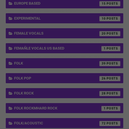
EUROPE BASED
15
EXPERIMENTAL
10
FEMALE VOCALS
20
FEMAÑLE VOCALS US BASED
1
FOLK
39
FOLK POP
26
FOLK ROCK
28
FOLK ROCKMHARD ROCK
1
FOLK/ACOUSTIC
72