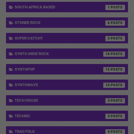
SOUTH AFRICA BASED
1
STONER ROCK
6
SUPER CATCHY
3
SYNTH INDIE ROCK
18
SYNTHPOP
15
SYNTHWAVE
10
TECH HOUSE
3
TECHNO
3
TRAD FOLK
4