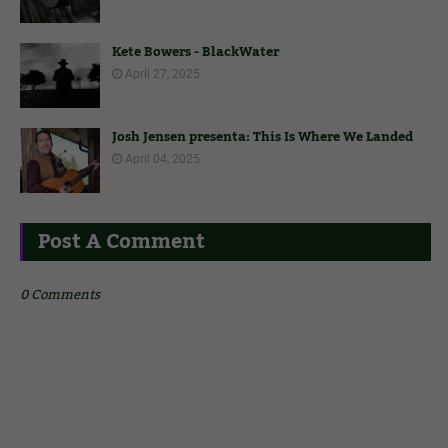
Kete Bowers - BlackWater
April 27, 2025
Josh Jensen presenta: This Is Where We Landed
April 04, 2025
Post A Comment
0 Comments