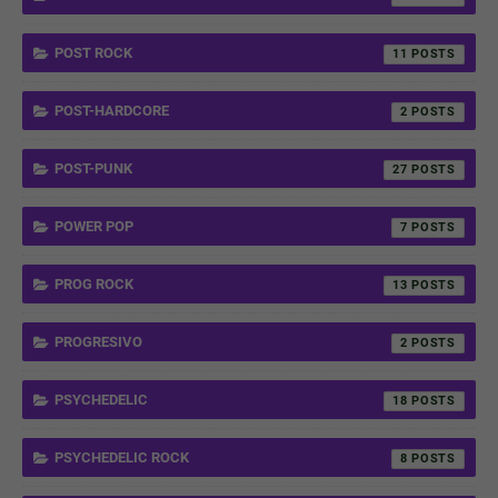
POST ROCK
11
POST-HARDCORE
2
POST-PUNK
27
POWER POP
7
PROG ROCK
13
PROGRESIVO
2
PSYCHEDELIC
18
PSYCHEDELIC ROCK
8