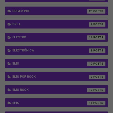
DREAM POP
25
DRILL
2
ELECTRO
11
ELECTRÓNICA
9
EMO
10
EMO POP ROCK
7
EMO ROCK
10
EPIC
16