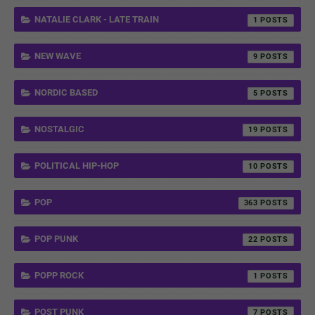
NATALIE CLARK - LATE TRAIN
1
NEW WAVE
9
NORDIC BASED
5
NOSTALGIC
19
POLITICAL HIP-HOP
10
POP
363
POP PUNK
22
POPP ROCK
1
POST PUNK
7