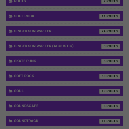
ROOTS
2
SOUL ROCK
11
SINGER SONGWRITER
24
SINGER SONGWRITER (ACOUSTIC)
3
SKATE PUNK
5
SOFT ROCK
60
SOUL
19
SOUNDSCAPE
5
SOUNDTRACK
11