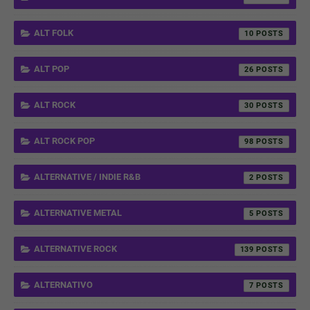
ALT FOLK
10
ALT POP
26
ALT ROCK
30
ALT ROCK POP
98
ALTERNATIVE / INDIE R&B
2
ALTERNATIVE METAL
5
ALTERNATIVE ROCK
139
ALTERNATIVO
7