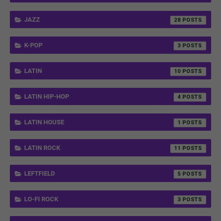
JAZZ
28
K-POP
3
LATIN
10
LATIN HIP-HOP
4
LATIN HOUSE
1
LATIN ROCK
11
LEFTFIELD
5
LO-FI ROCK
3