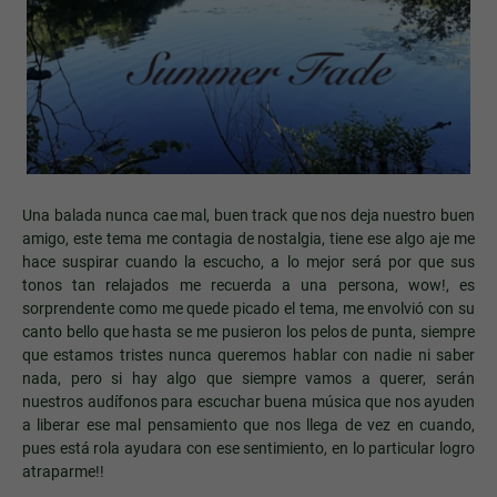
Una balada nunca cae mal, buen track que nos deja nuestro buen
amigo, este tema me contagia de nostalgia, tiene ese algo aje me
hace suspirar cuando la escucho, a lo mejor será por que sus
tonos tan relajados me recuerda a una persona, wow!, es
sorprendente como me quede picado el tema, me envolvió con su
canto bello que hasta se me pusieron los pelos de punta, siempre
que estamos tristes nunca queremos hablar con nadie ni saber
nada, pero si hay algo que siempre vamos a querer, serán
nuestros audífonos para escuchar buena música que nos ayuden
a liberar ese mal pensamiento que nos llega de vez en cuando,
pues está rola ayudara con ese sentimiento, en lo particular logro
atraparme!!