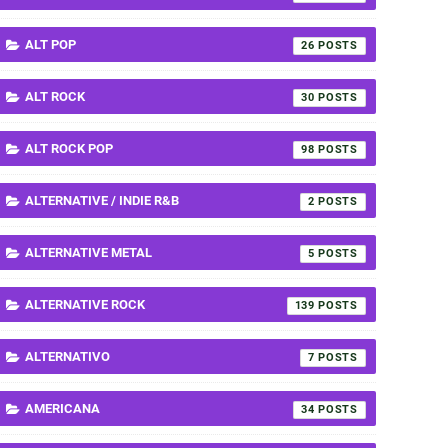
ALT POP
26
ALT ROCK
30
ALT ROCK POP
98
ALTERNATIVE / INDIE R&B
2
ALTERNATIVE METAL
5
ALTERNATIVE ROCK
139
ALTERNATIVO
7
AMERICANA
34