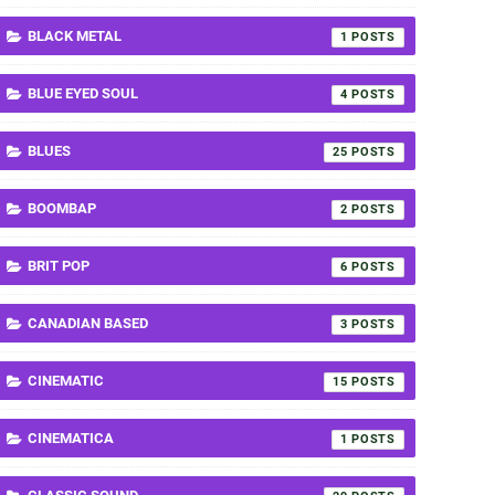
BLACK METAL
1
BLUE EYED SOUL
4
BLUES
25
BOOMBAP
2
BRIT POP
6
CANADIAN BASED
3
CINEMATIC
15
CINEMATICA
1