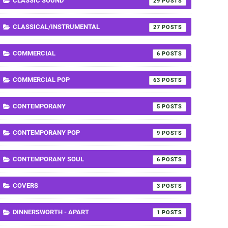
CLASSIC SOUND
29
CLASSICAL/INSTRUMENTAL
27
COMMERCIAL
6
COMMERCIAL POP
63
CONTEMPORANY
5
CONTEMPORANY POP
9
CONTEMPORANY SOUL
6
COVERS
3
DINNERSWORTH - APART
1