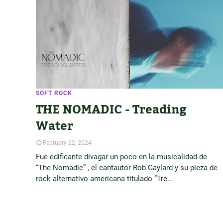
SOFT ROCK
THE NOMADIC - Treading
Water
February 22, 2024
Fue edificante divagar un poco en la musicalidad de
“The Nomadic” , el cantautor Rob Gaylard y su pieza de
rock alternativo americana titulado “Tre…