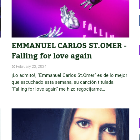
EMMANUEL CARLOS ST.OMER -
Falling for love again
February 22, 2024
¡Lo admito!, “Emmanuel Carlos St.Omer” es de lo mejor
que escuchado esta semana, su canción titulada
“Falling for love again” me hizo regocijarme…