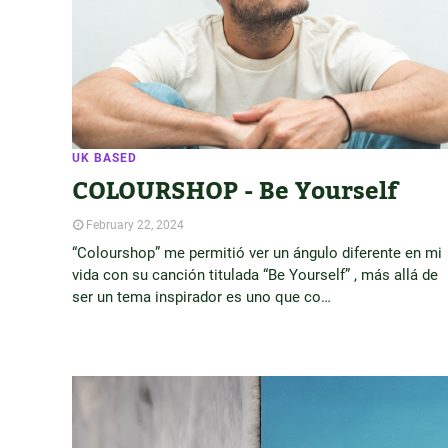
UK BASED
COLOURSHOP - Be Yourself
February 22, 2024
“Colourshop” me permitió ver un ángulo diferente en mi
vida con su canción titulada “Be Yourself” , más allá de
ser un tema inspirador es uno que co…