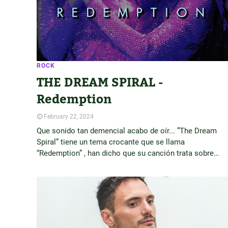
ROCK
THE DREAM SPIRAL -
Redemption
February 22, 2024
Que sonido tan demencial acabo de oír... ”The Dream
Spiral” tiene un tema crocante que se llama
“Redemption” , han dicho que su canción trata sobre…