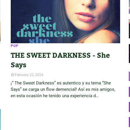
POP
THE SWEET DARKNESS - She
Says
February 22, 2024
¡“ The Sweet Darkness” es autentico y su tema “She
Says” se carga un flow demencial! Así es mis amigos,
en esta ocasión he tenido una experiencia d…