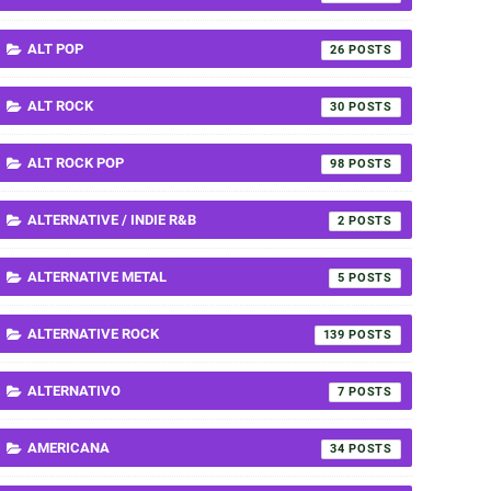
ALT POP
26
ALT ROCK
30
ALT ROCK POP
98
ALTERNATIVE / INDIE R&B
2
ALTERNATIVE METAL
5
ALTERNATIVE ROCK
139
ALTERNATIVO
7
AMERICANA
34