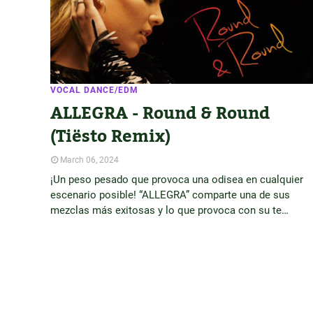
VOCAL DANCE/EDM
ALLEGRA - Round & Round
(Tiësto Remix)
March 06, 2024
¡Un peso pesado que provoca una odisea en cualquier
escenario posible! “ALLEGRA” comparte una de sus
mezclas más exitosas y lo que provoca con su te…