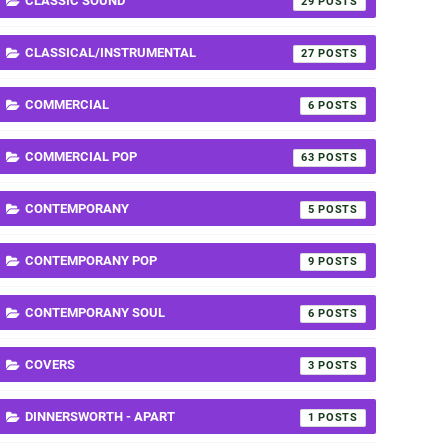
CLASSIC SOUND
29
CLASSICAL/INSTRUMENTAL
27
COMMERCIAL
6
COMMERCIAL POP
63
CONTEMPORANY
5
CONTEMPORANY POP
9
CONTEMPORANY SOUL
6
COVERS
3
DINNERSWORTH - APART
1