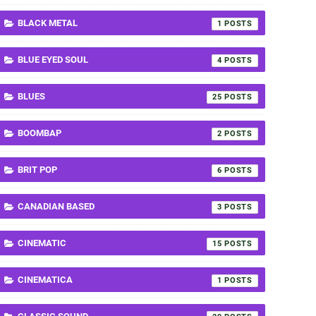
BLACK METAL
1
BLUE EYED SOUL
4
BLUES
25
BOOMBAP
2
BRIT POP
6
CANADIAN BASED
3
CINEMATIC
15
CINEMATICA
1