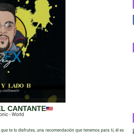
EL CANTANTE
onic - World
ue te lo disfrutes, una recomendación que tenemos para ti, él es