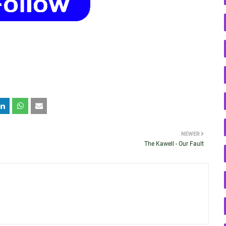
NEWER
The Kawell - Our Fault