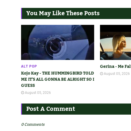
You May Like These Posts
Gerina - Me Fal
ALT POP
Kojo Kay - THE HUMMINGBIRD TOLD
August 05, 2026
ME IT'S ALL GONNA BE ALRIGHT SO I
GUESS
August 05, 2026
Post A Comment
0 Comments