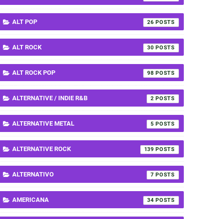
ALT POP
26
ALT ROCK
30
ALT ROCK POP
98
ALTERNATIVE / INDIE R&B
2
ALTERNATIVE METAL
5
ALTERNATIVE ROCK
139
ALTERNATIVO
7
AMERICANA
34