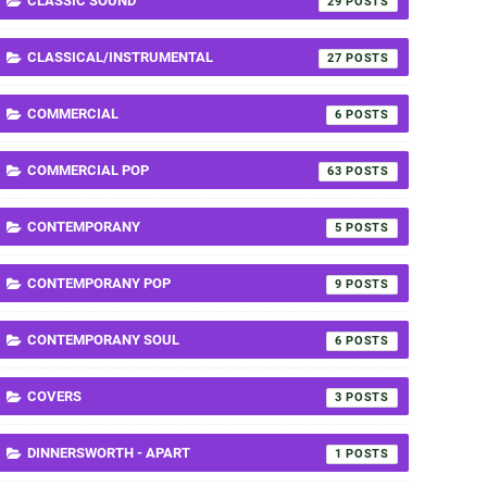
CLASSIC SOUND
29
CLASSICAL/INSTRUMENTAL
27
COMMERCIAL
6
COMMERCIAL POP
63
CONTEMPORANY
5
CONTEMPORANY POP
9
CONTEMPORANY SOUL
6
COVERS
3
DINNERSWORTH - APART
1