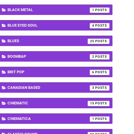
BLACK METAL
1
BLUE EYED SOUL
4
BLUES
25
BOOMBAP
2
BRIT POP
6
CANADIAN BASED
3
CINEMATIC
15
CINEMATICA
1