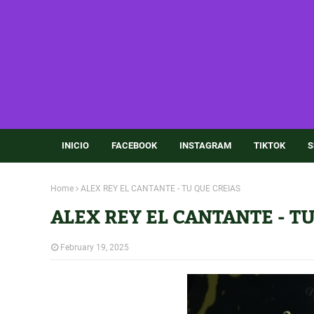
INICIO
FACEBOOK
INSTAGRAM
TIKTOK
S
Home
ALEX REY EL CANTANTE - TU QUE CREIAS
ALEX REY EL CANTANTE - T
February 19, 2025