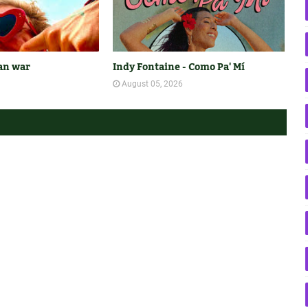
jan war
Indy Fontaine - Como Pa' Mí
August 05, 2026