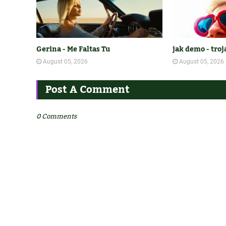
Gerina - Me Faltas Tu
jak demo - tro
August 05, 2026
August 05, 2026
Post A Comment
0 Comments