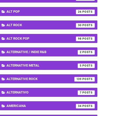
ALT POP
26
ALT ROCK
30
ALT ROCK POP
98
ALTERNATIVE / INDIE R&B
2
ALTERNATIVE METAL
5
ALTERNATIVE ROCK
139
ALTERNATIVO
7
AMERICANA
34