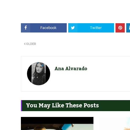
Facebook
Twitter
OLDER
Ana Alvarado
You May Like These Posts