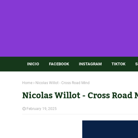
INICIO
FACEBOOK
INSTAGRAM
TIKTOK
S
Home
Nicolas Willot - Cross Road Mind
Nicolas Willot - Cross Road
February 19, 2025