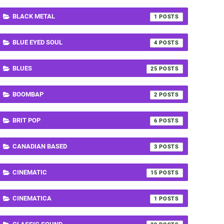
BLACK METAL
1
BLUE EYED SOUL
4
BLUES
25
BOOMBAP
2
BRIT POP
6
CANADIAN BASED
3
CINEMATIC
15
CINEMATICA
1