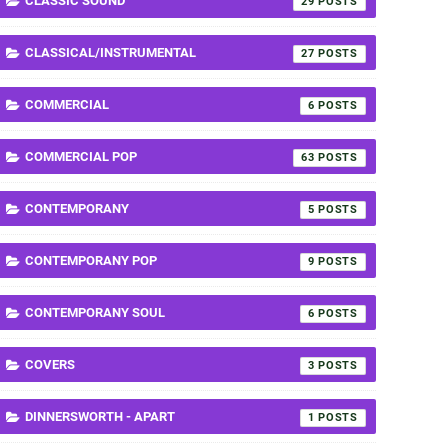
CLASSIC SOUND
29
CLASSICAL/INSTRUMENTAL
27
COMMERCIAL
6
COMMERCIAL POP
63
CONTEMPORANY
5
CONTEMPORANY POP
9
CONTEMPORANY SOUL
6
COVERS
3
DINNERSWORTH - APART
1