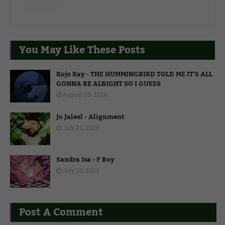
You May Like These Posts
Kojo Kay - THE HUMMINGBIRD TOLD ME IT'S ALL
GONNA BE ALRIGHT SO I GUESS
August 05, 2026
Jo Jaleel - Alignment
July 23, 2026
Sandra Isa - F Boy
July 23, 2026
Post A Comment