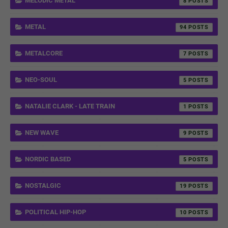
MELODIC METAL
8
METAL
94
METALCORE
7
NEO-SOUL
5
NATALIE CLARK - LATE TRAIN
1
NEW WAVE
9
NORDIC BASED
5
NOSTALGIC
19
POLITICAL HIP-HOP
10