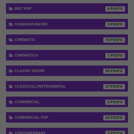
BRIT POP
6
CANADIAN BASED
3
CINEMATIC
15
CINEMATICA
1
CLASSIC SOUND
29
CLASSICAL/INSTRUMENTAL
27
COMMERCIAL
6
COMMERCIAL POP
63
CONTEMPORANY
5