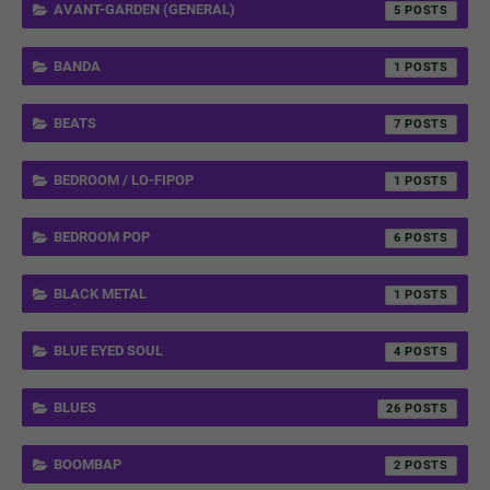
AVANT-GARDEN (GENERAL)
5
BANDA
1
BEATS
7
BEDROOM / LO-FIPOP
1
BEDROOM POP
6
BLACK METAL
1
BLUE EYED SOUL
4
BLUES
26
BOOMBAP
2