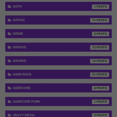
GOTH
1
GOTHIC
11
GRIME
2
GROOVE
12
GRUNGE
12
HARD ROCK
51
HARDCORE
4
HARDCORE PUNK
1
HEAVY METAL
9