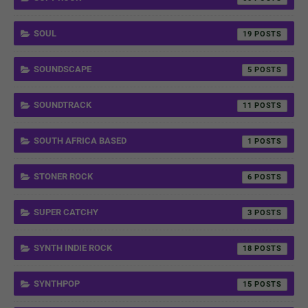
SOUL
19
SOUNDSCAPE
5
SOUNDTRACK
11
SOUTH AFRICA BASED
1
STONER ROCK
6
SUPER CATCHY
3
SYNTH INDIE ROCK
18
SYNTHPOP
15