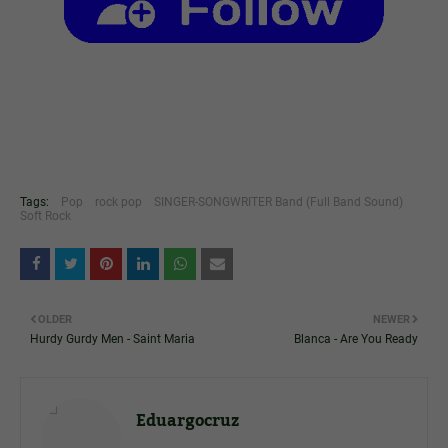
Tags:
Pop
rock pop
SINGER-SONGWRITER Band (Full Band Sound)
Soft Rock
OLDER
NEWER
Hurdy Gurdy Men - Saint Maria
Blanca - Are You Ready
Eduargocruz