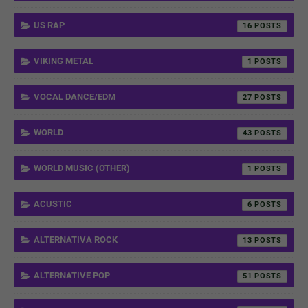
US RAP
16
VIKING METAL
1
VOCAL DANCE/EDM
27
WORLD
43
WORLD MUSIC (OTHER)
1
ACUSTIC
6
ALTERNATIVA ROCK
13
ALTERNATIVE POP
51