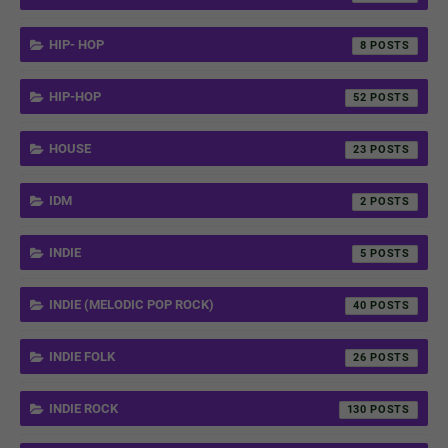
HIP- HOP
8
HIP-HOP
52
HOUSE
23
IDM
2
INDIE
5
INDIE (MELODIC POP ROCK)
40
INDIE FOLK
26
INDIE ROCK
130