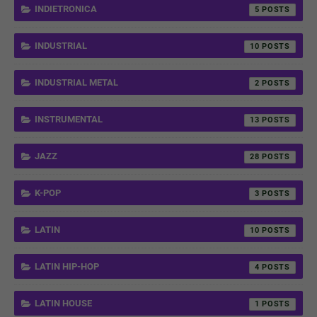
INDIETRONICA
5
INDUSTRIAL
10
INDUSTRIAL METAL
2
INSTRUMENTAL
13
JAZZ
28
K-POP
3
LATIN
10
LATIN HIP-HOP
4
LATIN HOUSE
1