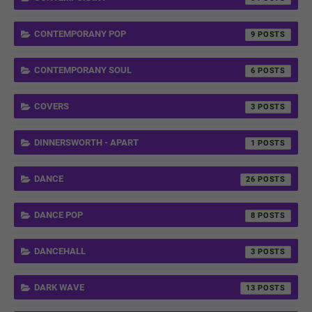
CONTEMPORANY POP
9
CONTEMPORANY SOUL
6
COVERS
3
DINNERSWORTH - APART
1
DANCE
26
DANCE POP
8
DANCEHALL
3
DARK WAVE
13