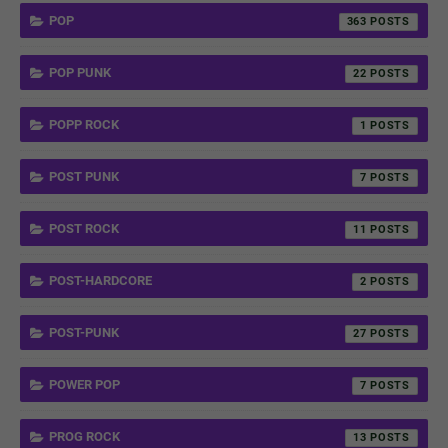
POP
363
POP PUNK
22
POPP ROCK
1
POST PUNK
7
POST ROCK
11
POST-HARDCORE
2
POST-PUNK
27
POWER POP
7
PROG ROCK
13