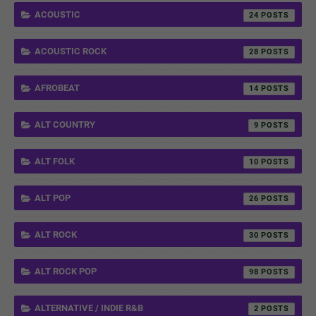
ACOUSTIC
24
ACOUSTIC ROCK
28
AFROBEAT
14
ALT COUNTRY
9
ALT FOLK
10
ALT POP
26
ALT ROCK
30
ALT ROCK POP
98
ALTERNATIVE / INDIE R&B
2