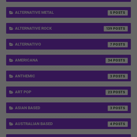
ALTERNATIVE METAL
5
ALTERNATIVE ROCK
139
ALTERNATIVO
7
AMERICANA
34
ANTHEMIC
3
ART POP
23
ASIAN BASED
3
AUSTRALIAN BASED
4