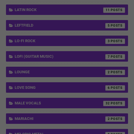
LATIN ROCK
11
LEFTFIELD
5
LO-FI ROCK
3
LOFI (GUITAR MUSIC)
7
LOUNGE
2
LOVE SONG
6
MALE VOCALS
32
MARIACHI
2