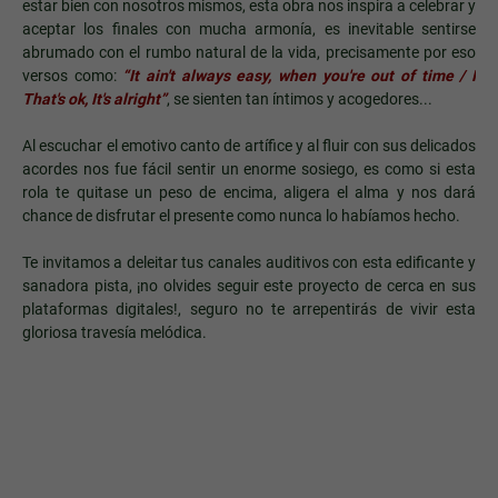
estar bien con nosotros mismos, esta obra nos inspira a celebrar y
aceptar los finales con mucha armonía, es inevitable sentirse
abrumado con el rumbo natural de la vida, precisamente por eso
versos como:
“It ain't always easy, when you're out of time / I
That's ok, It's alright”
, se sienten tan íntimos y acogedores...
Al escuchar el emotivo canto de artífice y al fluir con sus delicados
acordes nos fue fácil sentir un enorme sosiego, es como si esta
rola te quitase un peso de encima, aligera el alma y nos dará
chance de disfrutar el presente como nunca lo habíamos hecho.
Te invitamos a deleitar tus canales auditivos con esta edificante y
sanadora pista, ¡no olvides seguir este proyecto de cerca en sus
plataformas digitales!, seguro no te arrepentirás de vivir esta
gloriosa travesía melódica.