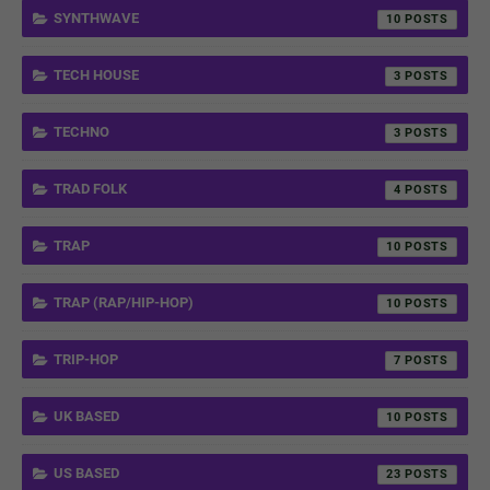
SYNTHWAVE
10
TECH HOUSE
3
TECHNO
3
TRAD FOLK
4
TRAP
10
TRAP (RAP/HIP-HOP)
10
TRIP-HOP
7
UK BASED
10
US BASED
23