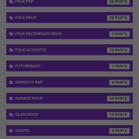
FOLK POP
26
FOLK ROCK
28
FOLK ROCKMHARD ROCK
1
FOLK/ACOUSTIC
72
FUTUREBASS
1
GANGSTA RAP
6
GARAGE ROCK
24
GLAM ROCK
10
GOSPEL
3