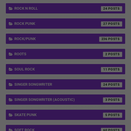
ROCK N ROLL
24
ROCK PUNK
27
ROCK/PUNK
236
ROOTS
2
SOUL ROCK
11
SINGER SONGWRITER
24
SINGER SONGWRITER (ACOUSTIC)
3
SKATE PUNK
5
SOFT ROCK
60