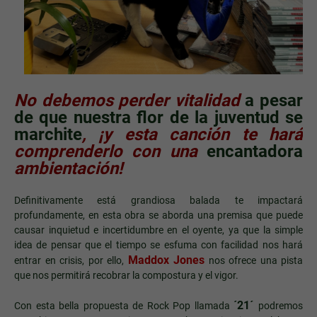
No debemos perder vitalidad
a pesar
de que nuestra flor de la juventud se
marchite
, ¡y esta canción te hará
comprenderlo con una
encantadora
ambientación!
Definitivamente está grandiosa balada te impactará
profundamente, en esta obra se aborda una premisa que puede
causar inquietud e incertidumbre en el oyente, ya que la simple
idea de pensar que el tiempo se esfuma con facilidad nos hará
Maddox Jones
entrar en crisis, por ello,
nos ofrece una pista
que nos permitirá recobrar la compostura y el vigor.
´21´
Con esta bella propuesta de Rock Pop llamada
podremos