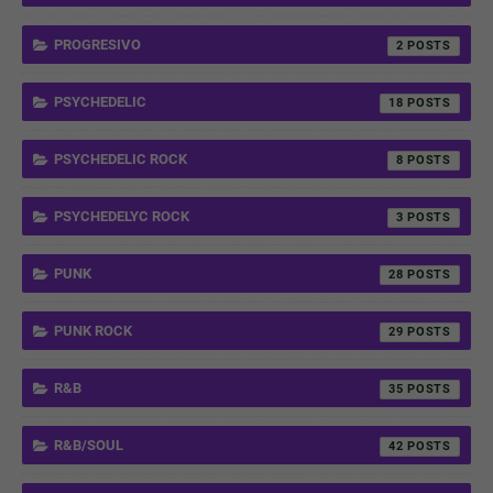
PROGRESIVO
2
PSYCHEDELIC
18
PSYCHEDELIC ROCK
8
PSYCHEDELYC ROCK
3
PUNK
28
PUNK ROCK
29
R&B
35
R&B/SOUL
42