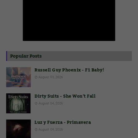
Popular Posts
Russell Guy Phoenix - F1 Baby!
August 03, 2026
Dirty Suits - She Won't Fall
August 04, 2026
Luz y Fuerza - Primavera
August 04, 2026