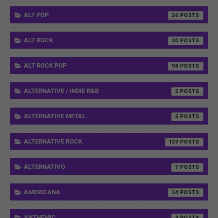
ALT POP
26
ALT ROCK
30
ALT ROCK POP
98
ALTERNATIVE / INDIE R&B
2
ALTERNATIVE METAL
5
ALTERNATIVE ROCK
139
ALTERNATIVO
7
AMERICANA
34
ANTHEMIC
3