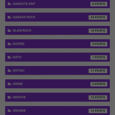
GANGSTA RAP
6
GARAGE ROCK
24
GLAM ROCK
10
GOSPEL
3
GOTH
1
GOTHIC
11
GRIME
2
GROOVE
12
GRUNGE
12