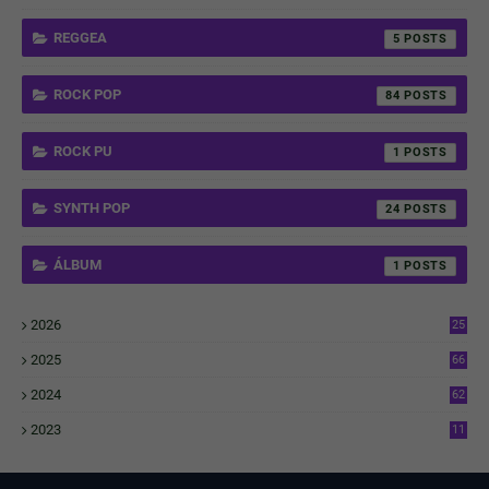
REGGEA
5
ROCK POP
84
ROCK PU
1
SYNTH POP
24
ÁLBUM
1
2026
25
3
2025
66
6
2024
62
3
2023
11
4