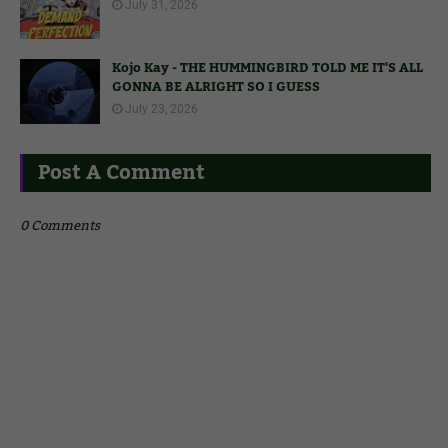
July 31, 2026
Kojo Kay - THE HUMMINGBIRD TOLD ME IT'S ALL
GONNA BE ALRIGHT SO I GUESS
July 23, 2026
Post A Comment
0 Comments