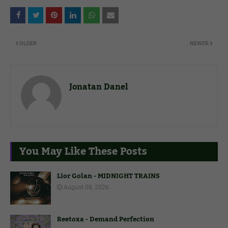
OLDER
NEWER
Jonatan Danel
You May Like These Posts
Lior Golan - MIDNIGHT TRAINS
August 08, 2026
Reetoxa - Demand Perfection