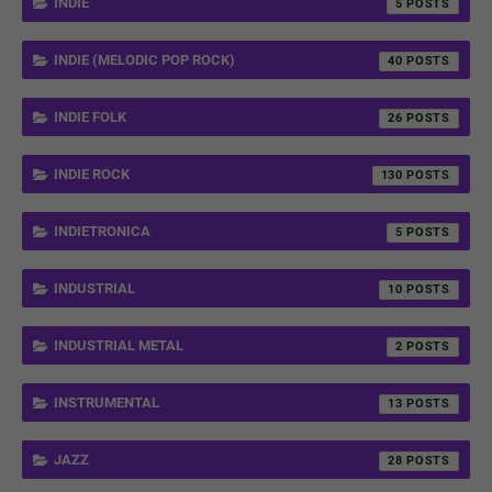
INDIE
5
INDIE (MELODIC POP ROCK)
40
INDIE FOLK
26
INDIE ROCK
130
INDIETRONICA
5
INDUSTRIAL
10
INDUSTRIAL METAL
2
INSTRUMENTAL
13
JAZZ
28