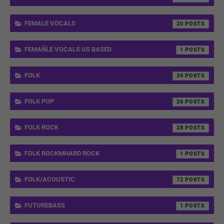
FEMALE VOCALS
20
FEMAÑLE VOCALS US BASED
1
FOLK
39
FOLK POP
26
FOLK ROCK
28
FOLK ROCKMHARD ROCK
1
FOLK/ACOUSTIC
72
FUTUREBASS
1