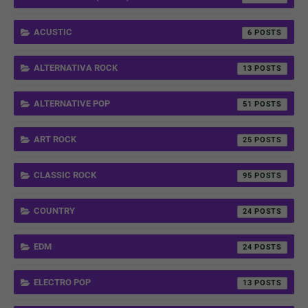
ACUSTIC
6
ALTERNATIVA ROCK
13
ALTERNATIVE POP
51
ART ROCK
25
CLASSIC ROCK
95
COUNTRY
24
EDM
24
ELECTRO POP
13