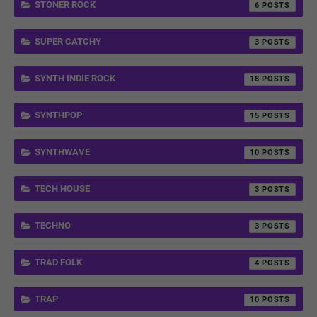
STONER ROCK
6
SUPER CATCHY
3
SYNTH INDIE ROCK
18
SYNTHPOP
15
SYNTHWAVE
10
TECH HOUSE
3
TECHNO
3
TRAD FOLK
4
TRAP
10