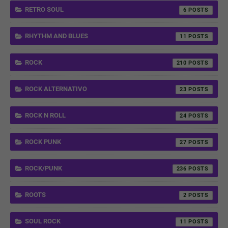
RETRO SOUL
6
RHYTHM AND BLUES
11
ROCK
210
ROCK ALTERNATIVO
23
ROCK N ROLL
24
ROCK PUNK
27
ROCK/PUNK
236
ROOTS
2
SOUL ROCK
11