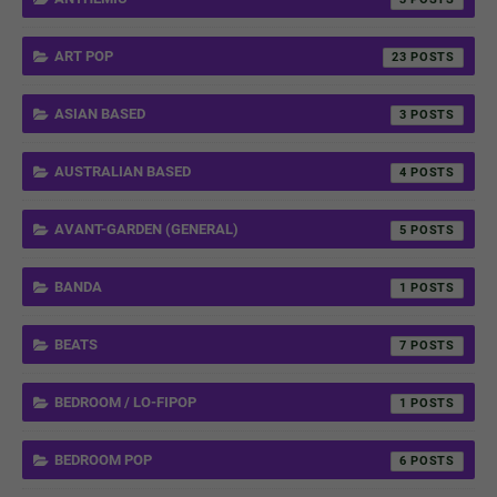
ART POP
23
ASIAN BASED
3
AUSTRALIAN BASED
4
AVANT-GARDEN (GENERAL)
5
BANDA
1
BEATS
7
BEDROOM / LO-FIPOP
1
BEDROOM POP
6