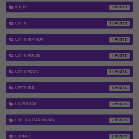
K-POP
3
LATIN
10
LATIN HIP-HOP
4
LATIN HOUSE
1
LATIN ROCK
11
LEFTFIELD
5
LO-FI ROCK
3
LOFI (GUITAR MUSIC)
7
LOUNGE
2