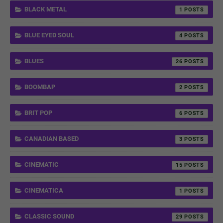
BLACK METAL
1
BLUE EYED SOUL
4
BLUES
26
BOOMBAP
2
BRIT POP
6
CANADIAN BASED
3
CINEMATIC
15
CINEMATICA
1
CLASSIC SOUND
29