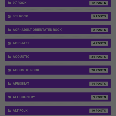
90' ROCK
12
90S ROCK
9
AOR -ADULT ORIENTATED ROCK
2
ACID JAZZ
4
ACOUSTIC
24
ACOUSTIC ROCK
28
AFROBEAT
14
ALT COUNTRY
9
ALT FOLK
10