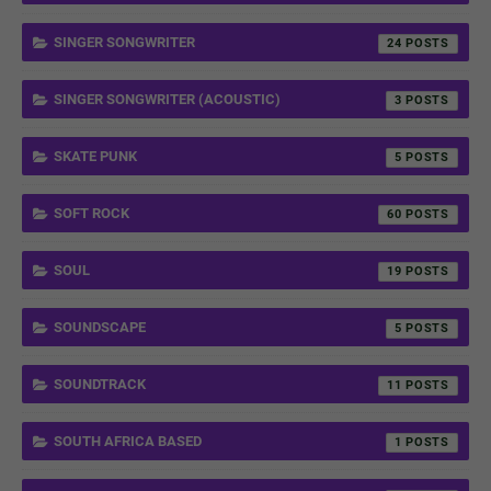
SINGER SONGWRITER
24
SINGER SONGWRITER (ACOUSTIC)
3
SKATE PUNK
5
SOFT ROCK
60
SOUL
19
SOUNDSCAPE
5
SOUNDTRACK
11
SOUTH AFRICA BASED
1