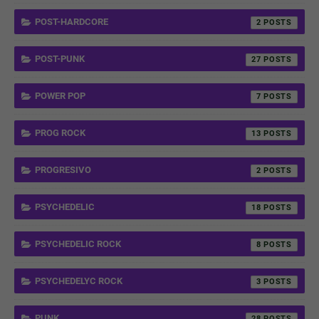
POST-HARDCORE
2
POST-PUNK
27
POWER POP
7
PROG ROCK
13
PROGRESIVO
2
PSYCHEDELIC
18
PSYCHEDELIC ROCK
8
PSYCHEDELYC ROCK
3
PUNK
28