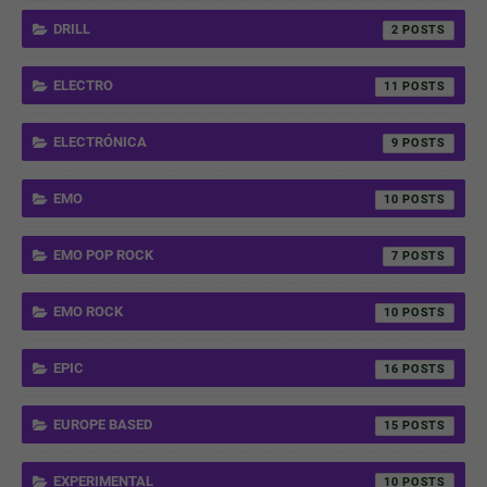
DRILL
2
ELECTRO
11
ELECTRÓNICA
9
EMO
10
EMO POP ROCK
7
EMO ROCK
10
EPIC
16
EUROPE BASED
15
EXPERIMENTAL
10