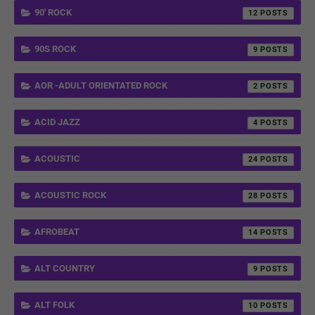
90' ROCK
12
90S ROCK
9
AOR -ADULT ORIENTATED ROCK
2
ACID JAZZ
4
ACOUSTIC
24
ACOUSTIC ROCK
28
AFROBEAT
14
ALT COUNTRY
9
ALT FOLK
10