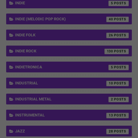
INDIE
5
INDIE (MELODIC POP ROCK)
40
INDIE FOLK
26
INDIE ROCK
130
INDIETRONICA
5
INDUSTRIAL
10
INDUSTRIAL METAL
2
INSTRUMENTAL
13
JAZZ
28