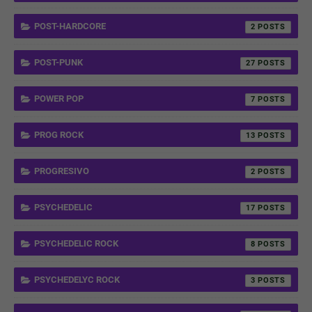
POST-HARDCORE
2
POST-PUNK
27
POWER POP
7
PROG ROCK
13
PROGRESIVO
2
PSYCHEDELIC
17
PSYCHEDELIC ROCK
8
PSYCHEDELYC ROCK
3