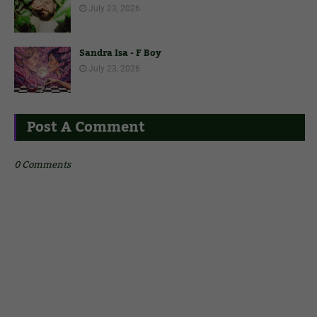
July 23, 2026
Sandra Isa - F Boy
July 23, 2026
Post A Comment
0 Comments