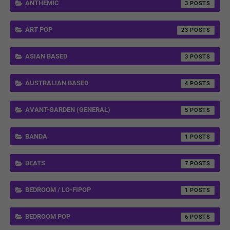
ANTHEMIC
3
ART POP
23
ASIAN BASED
3
AUSTRALIAN BASED
4
AVANT-GARDEN (GENERAL)
5
BANDA
1
BEATS
7
BEDROOM / LO-FIPOP
1
BEDROOM POP
6