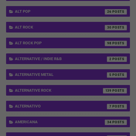
ALT POP
26
ALT ROCK
30
ALT ROCK POP
98
ALTERNATIVE / INDIE R&B
2
ALTERNATIVE METAL
5
ALTERNATIVE ROCK
139
ALTERNATIVO
7
AMERICANA
34