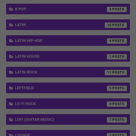
K-POP
3
LATIN
10
LATIN HIP-HOP
4
LATIN HOUSE
1
LATIN ROCK
11
LEFTFIELD
5
LO-FI ROCK
3
LOFI (GUITAR MUSIC)
7
LOUNGE
2