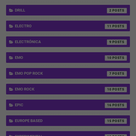
DRILL
2
ELECTRO
11
ELECTRÓNICA
9
EMO
10
EMO POP ROCK
7
EMO ROCK
10
EPIC
16
EUROPE BASED
15