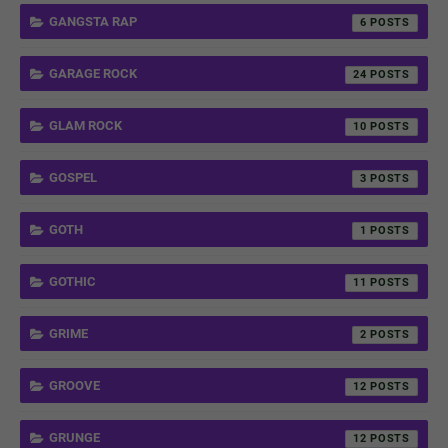
GANGSTA RAP
6
GARAGE ROCK
24
GLAM ROCK
10
GOSPEL
3
GOTH
1
GOTHIC
11
GRIME
2
GROOVE
12
GRUNGE
12