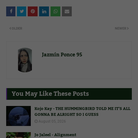
OLDER
NEWER
Jazmín Ponce 95
You May Like These Posts
Kojo Kay - THE HUMMINGBIRD TOLD ME IT'S ALL
GONNA BE ALRIGHT SO I GUESS
August 05, 2026
Jo Jaleel - Alignment