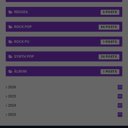
REGGEA
5
ROCK POP
84
ROCK PU
1
SYNTH POP
24
ÁLBUM
1
2026
25
1
2025
66
6
2024
62
3
2023
11
4