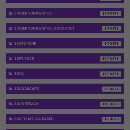
SINGER SONGWRITER
24
SINGER SONGWRITER (ACOUSTIC)
3
SKATE PUNK
5
SOFT ROCK
60
SOUL
19
SOUNDSCAPE
5
SOUNDTRACK
11
SOUTH AFRICA BASED
1