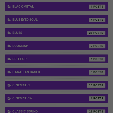
BLACK METAL
1
BLUE EYED SOUL
4
BLUES
25
BOOMBAP
2
BRIT POP
6
CANADIAN BASED
3
CINEMATIC
15
CINEMATICA
1
CLASSIC SOUND
29