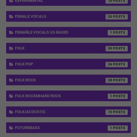
EXPERIMENTAL
10
FEMALE VOCALS
20
FEMAÑLE VOCALS US BASED
1
FOLK
39
FOLK POP
26
FOLK ROCK
28
FOLK ROCKMHARD ROCK
1
FOLK/ACOUSTIC
72
FUTUREBASS
1