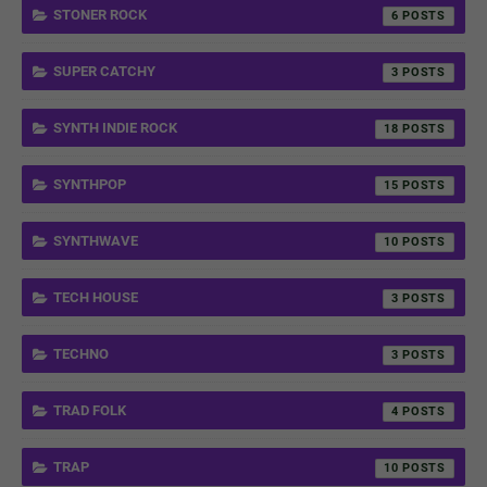
STONER ROCK
6
SUPER CATCHY
3
SYNTH INDIE ROCK
18
SYNTHPOP
15
SYNTHWAVE
10
TECH HOUSE
3
TECHNO
3
TRAD FOLK
4
TRAP
10