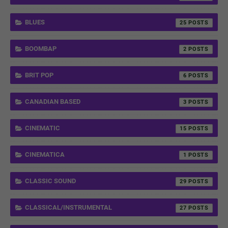
BLUES
25
BOOMBAP
2
BRIT POP
6
CANADIAN BASED
3
CINEMATIC
15
CINEMATICA
1
CLASSIC SOUND
29
CLASSICAL/INSTRUMENTAL
27