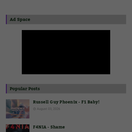
Ad Space
Popular Posts
Russell Guy Phoenix - F1 Baby!
August 03, 2026
F4NIA - Shame