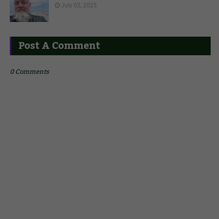
July 02, 2025
Post A Comment
0 Comments