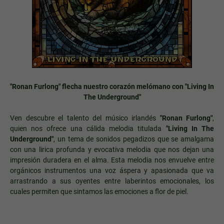
"Ronan Furlong" flecha nuestro corazón melómano con "Living In
The Underground"
Ven descubre el talento del
músico irlandés
"Ronan Furlong"
,
quien nos ofrece una cálida melodia titulada
"Living In The
Underground"
, un tema de sonidos pegadizos que se amalgama
con una lirica profunda y evocativa melodia que nos dejan una
impresión duradera en el alma. Esta melodia nos envuelve entre
orgánicos instrumentos una voz áspera y apasionada que va
arrastrando a sus oyentes entre laberintos emocionales, los
cuales permiten que sintamos las emociones a flor de piel.