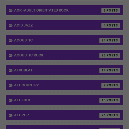
AOR -ADULT ORIENTATED ROCK
2
ACID JAZZ
4
ACOUSTIC
24
ACOUSTIC ROCK
28
AFROBEAT
14
ALT COUNTRY
9
ALT FOLK
10
ALT POP
26