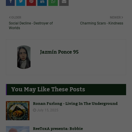
OLDER
NEWER
Social Decline - Destroyer of
Charming Scars - Kindness
Worlds
Jazmín Ponce 95
You May Like These Posts
Ronan Furlong - Living In The Underground
July 15, 2025
ReeToxA presenta: Bobbie