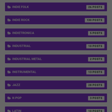
INDIE FOLK
26
INDIE ROCK
130
INDIETRONICA
5
INDUSTRIAL
10
INDUSTRIAL METAL
2
INSTRUMENTAL
13
JAZZ
28
K-POP
3
LATIN
10