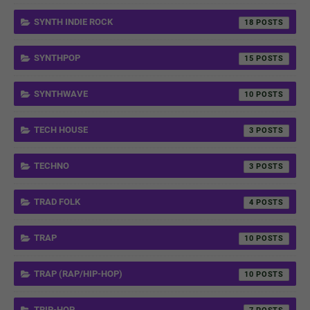
SYNTH INDIE ROCK
18
SYNTHPOP
15
SYNTHWAVE
10
TECH HOUSE
3
TECHNO
3
TRAD FOLK
4
TRAP
10
TRAP (RAP/HIP-HOP)
10
TRIP-HOP