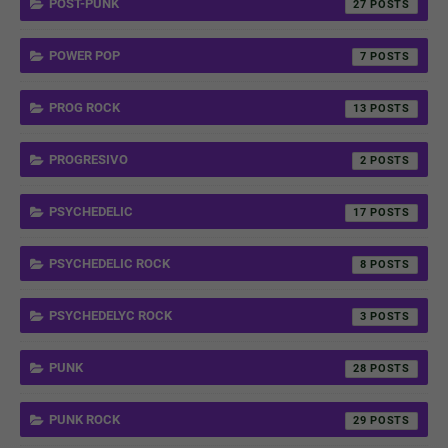
POST-PUNK
27
POWER POP
7
PROG ROCK
13
PROGRESIVO
2
PSYCHEDELIC
17
PSYCHEDELIC ROCK
8
PSYCHEDELYC ROCK
3
PUNK
28
PUNK ROCK
29