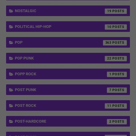
NOSTALGIC
19
POLITICAL HIP-HOP
10
POP
363
POP PUNK
22
POPP ROCK
1
POST PUNK
7
POST ROCK
11
POST-HARDCORE
2