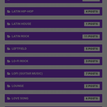
LATIN HIP-HOP
4
LATIN HOUSE
1
LATIN ROCK
11
LEFTFIELD
5
LO-FI ROCK
3
LOFI (GUITAR MUSIC)
7
LOUNGE
2
LOVE SONG
6