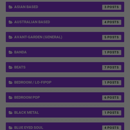
ASIAN BASED
3
AUSTRALIAN BASED
4
AVANT-GARDEN (GENERAL)
5
BANDA
1
BEATS
7
BEDROOM / LO-FIPOP
1
BEDROOM POP
6
BLACK METAL
1
BLUE EYED SOUL
4