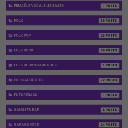
FEMAÑLE VOCALS US BASED
1
FOLK
39
FOLK POP
26
FOLK ROCK
28
FOLK ROCKMHARD ROCK
1
FOLK/ACOUSTIC
72
FUTUREBASS
1
GANGSTA RAP
6
GARAGE ROCK
24