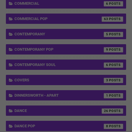
COMMERCIAL
6
COMMERCIAL POP
63
CONTEMPORANY
5
CONTEMPORANY POP
9
CONTEMPORANY SOUL
6
COVERS
3
DINNERSWORTH - APART
1
DANCE
26
DANCE POP
8