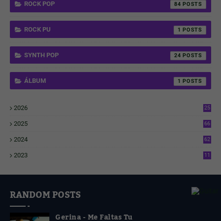
ROCK POP
84
ROCK PU
1
SYNTH POP
24
ÁLBUM
1
2026
25
1
2025
66
6
2024
62
3
2023
11
4
RANDOM POSTS
Gerina - Me Faltas Tu