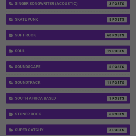
SINGER SONGWRITER (ACOUSTIC)
3
SKATE PUNK
5
SOFT ROCK
60
SOUL
19
SOUNDSCAPE
5
SOUNDTRACK
11
SOUTH AFRICA BASED
1
STONER ROCK
6
SUPER CATCHY
3