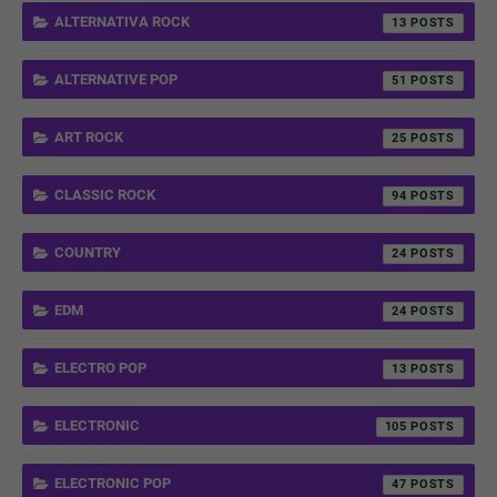
ALTERNATIVA ROCK
13
ALTERNATIVE POP
51
ART ROCK
25
CLASSIC ROCK
94
COUNTRY
24
EDM
24
ELECTRO POP
13
ELECTRONIC
105
ELECTRONIC POP
47