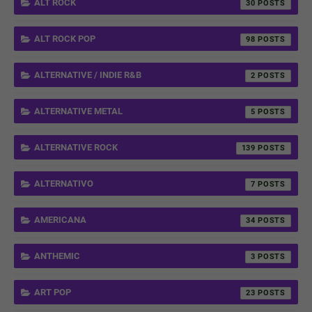
ALT ROCK
30
ALT ROCK POP
98
ALTERNATIVE / INDIE R&B
2
ALTERNATIVE METAL
5
ALTERNATIVE ROCK
139
ALTERNATIVO
7
AMERICANA
34
ANTHEMIC
3
ART POP
23