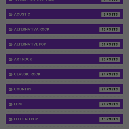
ACUSTIC
6
ALTERNATIVA ROCK
13
ALTERNATIVE POP
51
ART ROCK
25
CLASSIC ROCK
94
COUNTRY
24
EDM
24
ELECTRO POP
13