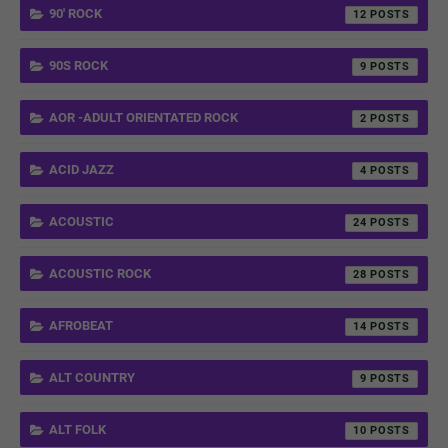
90' ROCK
12
90S ROCK
9
AOR -ADULT ORIENTATED ROCK
2
ACID JAZZ
4
ACOUSTIC
24
ACOUSTIC ROCK
28
AFROBEAT
14
ALT COUNTRY
9
ALT FOLK
10