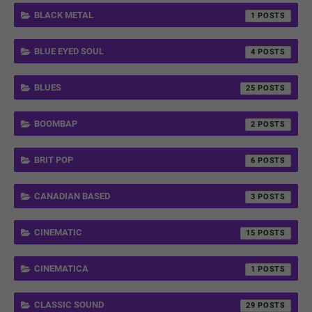
BLACK METAL
1
BLUE EYED SOUL
4
BLUES
25
BOOMBAP
2
BRIT POP
6
CANADIAN BASED
3
CINEMATIC
15
CINEMATICA
1
CLASSIC SOUND
29