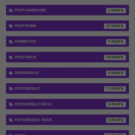
POST-HARDCORE
2
POST-PUNK
27
POWER POP
7
PROG ROCK
13
PROGRESIVO
2
PSYCHEDELIC
17
PSYCHEDELIC ROCK
8
PSYCHEDELYC ROCK
3