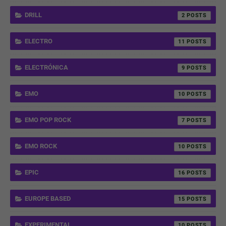
DRILL
2
ELECTRO
11
ELECTRÓNICA
9
EMO
10
EMO POP ROCK
7
EMO ROCK
10
EPIC
16
EUROPE BASED
15
EXPERIMENTAL
10