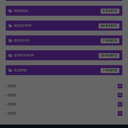
REGGEA
5
ROCK POP
84
ROCK PU
1
SYNTH POP
24
ÁLBUM
1
2026
25
1
2025
66
6
2024
62
3
2023
11
4