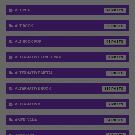
ALT POP
26
ALT ROCK
30
ALT ROCK POP
98
ALTERNATIVE / INDIE R&B
2
ALTERNATIVE METAL
5
ALTERNATIVE ROCK
139
ALTERNATIVO
7
AMERICANA
34