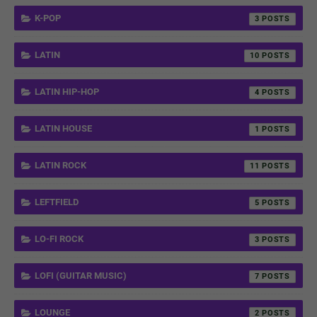
K-POP
3
LATIN
10
LATIN HIP-HOP
4
LATIN HOUSE
1
LATIN ROCK
11
LEFTFIELD
5
LO-FI ROCK
3
LOFI (GUITAR MUSIC)
7
LOUNGE
2