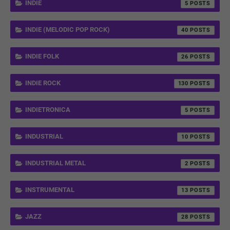
INDIE
5
INDIE (MELODIC POP ROCK)
40
INDIE FOLK
26
INDIE ROCK
130
INDIETRONICA
5
INDUSTRIAL
10
INDUSTRIAL METAL
2
INSTRUMENTAL
13
JAZZ
28