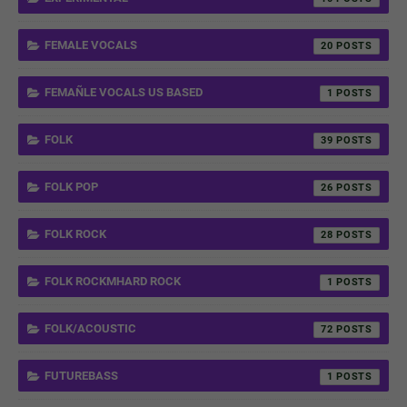
FEMALE VOCALS
20
FEMAÑLE VOCALS US BASED
1
FOLK
39
FOLK POP
26
FOLK ROCK
28
FOLK ROCKMHARD ROCK
1
FOLK/ACOUSTIC
72
FUTUREBASS
1