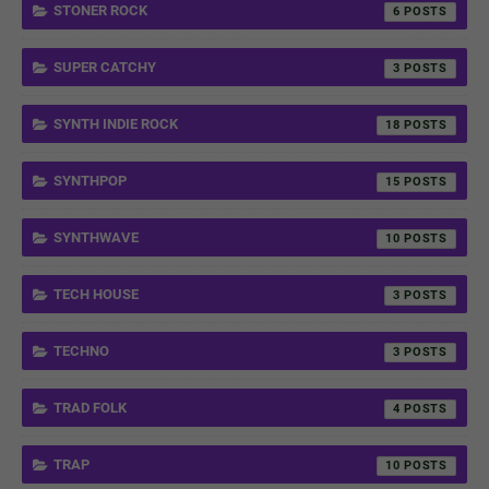
STONER ROCK
6
SUPER CATCHY
3
SYNTH INDIE ROCK
18
SYNTHPOP
15
SYNTHWAVE
10
TECH HOUSE
3
TECHNO
3
TRAD FOLK
4
TRAP
10