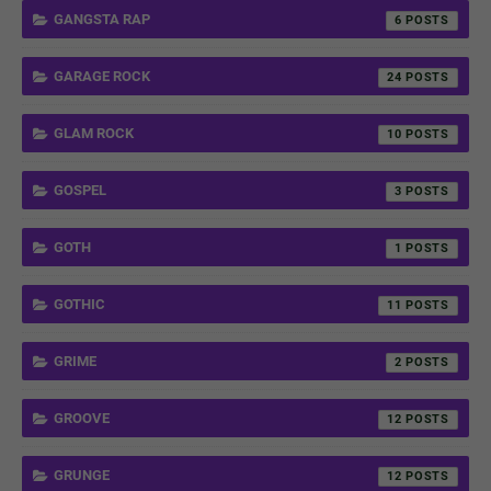
GANGSTA RAP
6
GARAGE ROCK
24
GLAM ROCK
10
GOSPEL
3
GOTH
1
GOTHIC
11
GRIME
2
GROOVE
12
GRUNGE
12