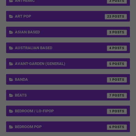
ANTHEMIC
3
ART POP
23
ASIAN BASED
3
AUSTRALIAN BASED
4
AVANT-GARDEN (GENERAL)
5
BANDA
1
BEATS
7
BEDROOM / LO-FIPOP
1
BEDROOM POP
6