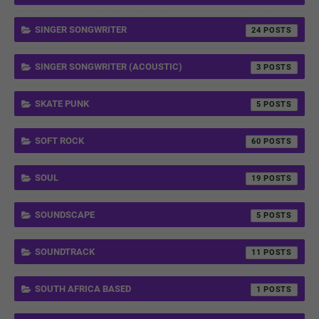
SINGER SONGWRITER
24
SINGER SONGWRITER (ACOUSTIC)
3
SKATE PUNK
5
SOFT ROCK
60
SOUL
19
SOUNDSCAPE
5
SOUNDTRACK
11
SOUTH AFRICA BASED
1