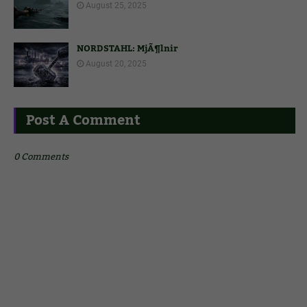
August 25, 2025
NORDSTAHL: MjÃ¶lnir
August 20, 2025
Post A Comment
0 Comments