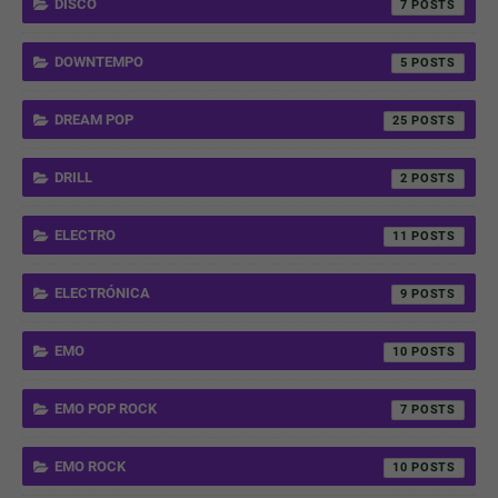
DISCO
7
DOWNTEMPO
5
DREAM POP
25
DRILL
2
ELECTRO
11
ELECTRÓNICA
9
EMO
10
EMO POP ROCK
7
EMO ROCK
10