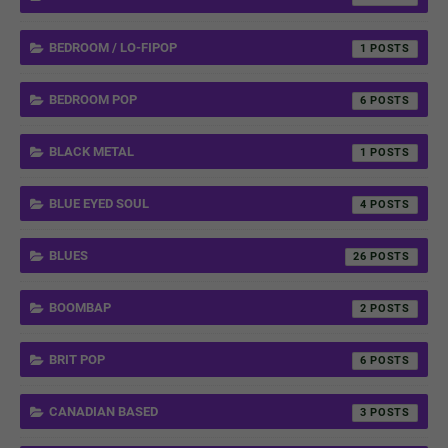
BEDROOM / LO-FIPOP
1
BEDROOM POP
6
BLACK METAL
1
BLUE EYED SOUL
4
BLUES
26
BOOMBAP
2
BRIT POP
6
CANADIAN BASED
3