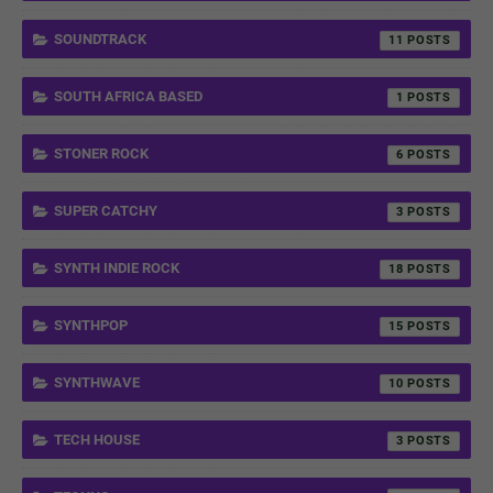
SOUNDTRACK
11
SOUTH AFRICA BASED
1
STONER ROCK
6
SUPER CATCHY
3
SYNTH INDIE ROCK
18
SYNTHPOP
15
SYNTHWAVE
10
TECH HOUSE
3