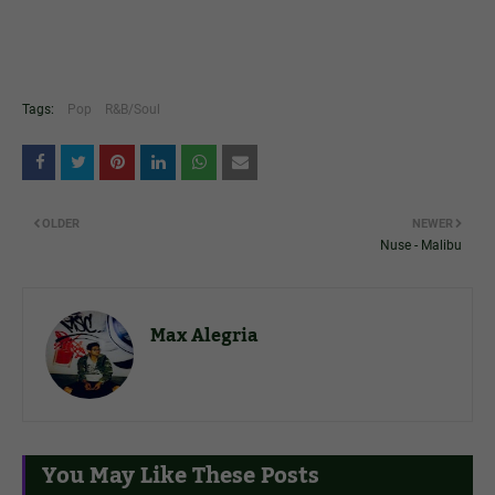
Tags:
Pop
R&B/Soul
OLDER
NEWER
Nuse - Malibu
Max Alegria
You May Like These Posts