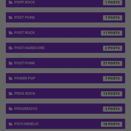
POPP ROCK
1
POST PUNK
7
POST ROCK
11
POST-HARDCORE
2
POST-PUNK
27
POWER POP
7
PROG ROCK
13
PROGRESIVO
2
PSYCHEDELIC
18