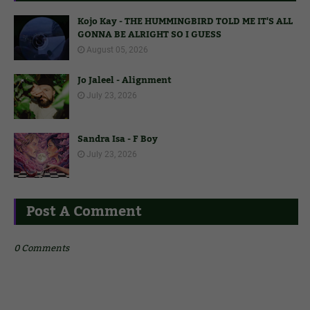
Kojo Kay - THE HUMMINGBIRD TOLD ME IT'S ALL
GONNA BE ALRIGHT SO I GUESS
August 05, 2026
Jo Jaleel - Alignment
July 23, 2026
Sandra Isa - F Boy
July 23, 2026
Post A Comment
0 Comments