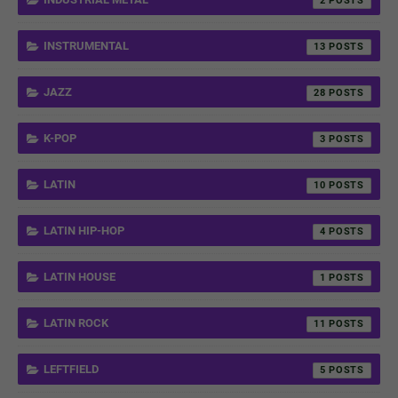
2
INSTRUMENTAL
13
JAZZ
28
K-POP
3
LATIN
10
LATIN HIP-HOP
4
LATIN HOUSE
1
LATIN ROCK
11
LEFTFIELD
5