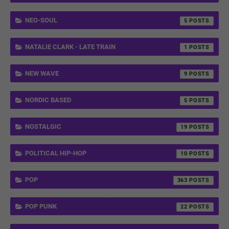
NEO-SOUL
5
NATALIE CLARK - LATE TRAIN
1
NEW WAVE
9
NORDIC BASED
5
NOSTALGIC
19
POLITICAL HIP-HOP
10
POP
363
POP PUNK
22