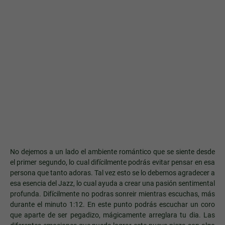
No dejemos a un lado el ambiente romántico que se siente desde
el primer segundo, lo cual difícilmente podrás evitar pensar en esa
persona que tanto adoras. Tal vez esto se lo debemos agradecer a
esa esencia del Jazz, lo cual ayuda a crear una pasión sentimental
profunda. Difícilmente no podras sonreir mientras escuchas, más
durante el minuto 1:12. En este punto podrás escuchar un coro
que aparte de ser pegadizo, mágicamente arreglara tu dia. Las