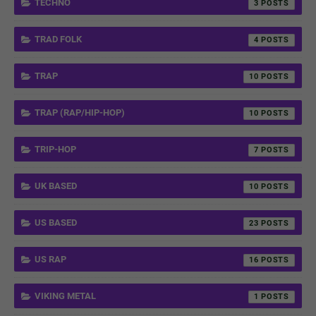
TECHNO
3
TRAD FOLK
4
TRAP
10
TRAP (RAP/HIP-HOP)
10
TRIP-HOP
7
UK BASED
10
US BASED
23
US RAP
16
VIKING METAL
1