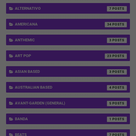
ALTERNATIVO
7
AMERICANA
34
ANTHEMIC
3
ART POP
23
ASIAN BASED
3
AUSTRALIAN BASED
4
AVANT-GARDEN (GENERAL)
5
BANDA
1
BEATS
7