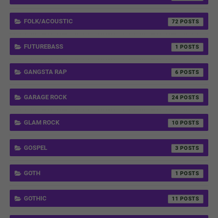
FOLK/ACOUSTIC
72
FUTUREBASS
1
GANGSTA RAP
6
GARAGE ROCK
24
GLAM ROCK
10
GOSPEL
3
GOTH
1
GOTHIC
11