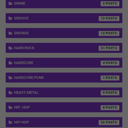
GRIME
2
GROOVE
12
GRUNGE
12
HARD ROCK
51
HARDCORE
4
HARDCORE PUNK
1
HEAVY METAL
9
HIP- HOP
8
HIP-HOP
52