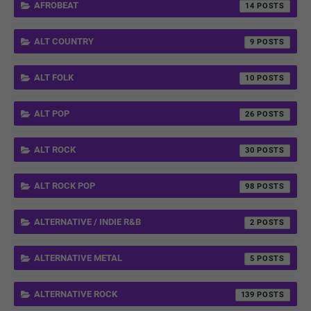
AFROBEAT
14
ALT COUNTRY
9
ALT FOLK
10
ALT POP
26
ALT ROCK
30
ALT ROCK POP
98
ALTERNATIVE / INDIE R&B
2
ALTERNATIVE METAL
5
ALTERNATIVE ROCK
139