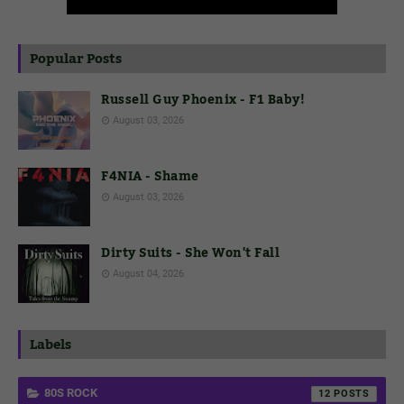
Popular Posts
Russell Guy Phoenix - F1 Baby!
August 03, 2026
F4NIA - Shame
August 03, 2026
Dirty Suits - She Won't Fall
August 04, 2026
Labels
80S ROCK
12