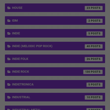
HOUSE
23
IDM
2
INDIE
5
INDIE (MELODIC POP ROCK)
40
INDIE FOLK
26
INDIE ROCK
130
INDIETRONICA
5
INDUSTRIAL
10
INDUSTRIAL METAL