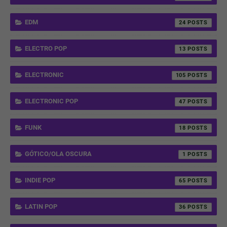
EDM
24
ELECTRO POP
13
ELECTRONIC
105
ELECTRONIC POP
47
FUNK
18
GÓTICO/OLA OSCURA
1
INDIE POP
65
LATIN POP
36