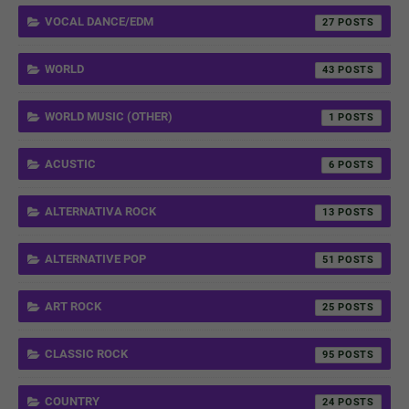
VOCAL DANCE/EDM
27
WORLD
43
WORLD MUSIC (OTHER)
1
ACUSTIC
6
ALTERNATIVA ROCK
13
ALTERNATIVE POP
51
ART ROCK
25
CLASSIC ROCK
95
COUNTRY
24