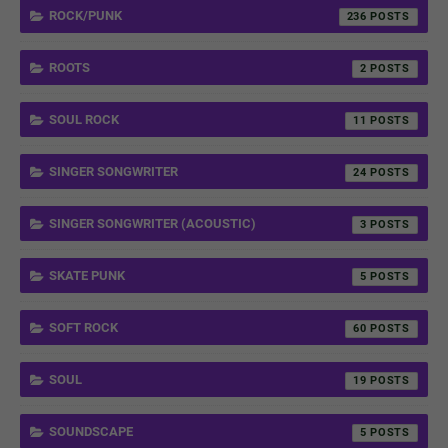
ROCK/PUNK
236
ROOTS
2
SOUL ROCK
11
SINGER SONGWRITER
24
SINGER SONGWRITER (ACOUSTIC)
3
SKATE PUNK
5
SOFT ROCK
60
SOUL
19
SOUNDSCAPE
5