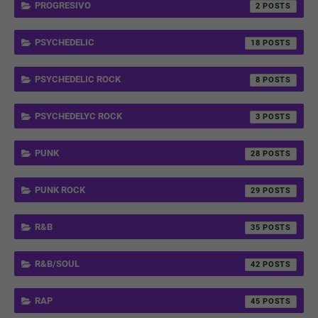
PROGRESIVO
2
PSYCHEDELIC
18
PSYCHEDELIC ROCK
8
PSYCHEDELYC ROCK
3
PUNK
28
PUNK ROCK
29
R&B
35
R&B/SOUL
42
RAP
45