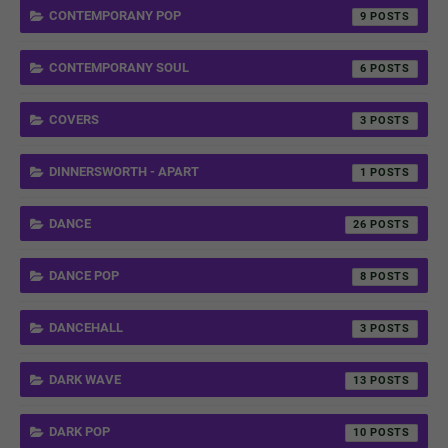
CONTEMPORANY POP
9
CONTEMPORANY SOUL
6
COVERS
3
DINNERSWORTH - APART
1
DANCE
26
DANCE POP
8
DANCEHALL
3
DARK WAVE
13
DARK POP
10