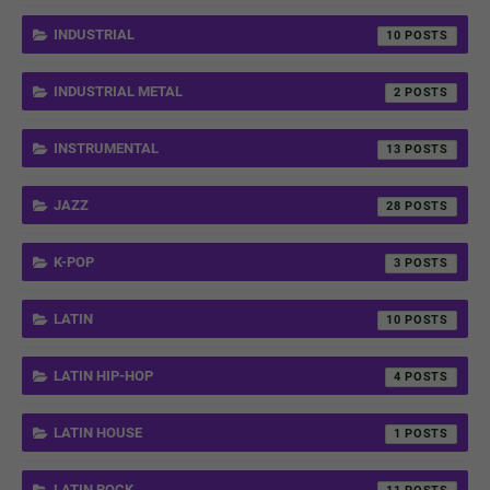
INDUSTRIAL
10
INDUSTRIAL METAL
2
INSTRUMENTAL
13
JAZZ
28
K-POP
3
LATIN
10
LATIN HIP-HOP
4
LATIN HOUSE
1
LATIN ROCK