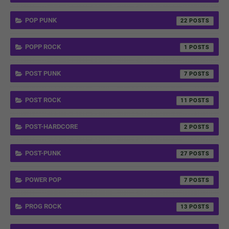
POP PUNK
22
POPP ROCK
1
POST PUNK
7
POST ROCK
11
POST-HARDCORE
2
POST-PUNK
27
POWER POP
7
PROG ROCK
13