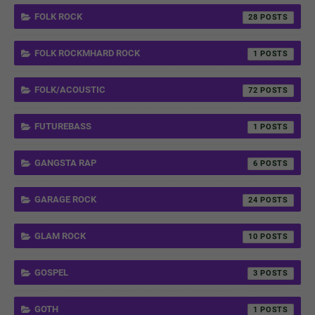
FOLK ROCK
28
FOLK ROCKMHARD ROCK
1
FOLK/ACOUSTIC
72
FUTUREBASS
1
GANGSTA RAP
6
GARAGE ROCK
24
GLAM ROCK
10
GOSPEL
3
GOTH
1