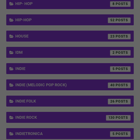
HIP- HOP
8
HIP-HOP
52
HOUSE
23
IDM
2
INDIE
5
INDIE (MELODIC POP ROCK)
40
INDIE FOLK
26
INDIE ROCK
130
INDIETRONICA
5