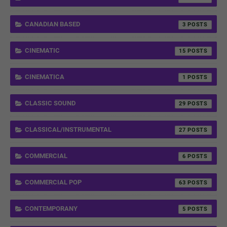
CANADIAN BASED
3
CINEMATIC
15
CINEMATICA
1
CLASSIC SOUND
29
CLASSICAL/INSTRUMENTAL
27
COMMERCIAL
6
COMMERCIAL POP
63
CONTEMPORANY
5