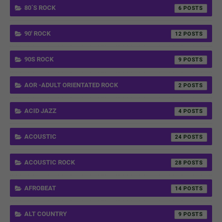
80´S ROCK
6
90' ROCK
12
90S ROCK
9
AOR -ADULT ORIENTATED ROCK
2
ACID JAZZ
4
ACOUSTIC
24
ACOUSTIC ROCK
28
AFROBEAT
14
ALT COUNTRY
9