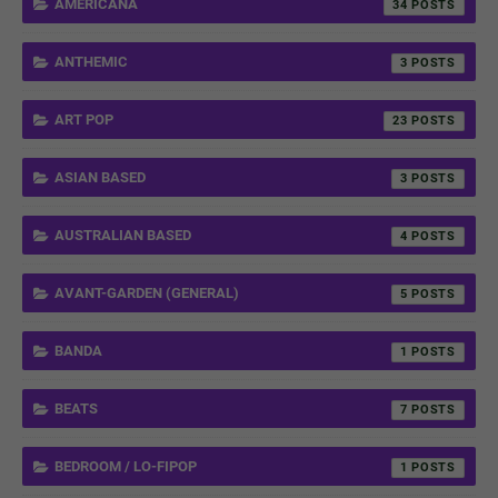
AMERICANA
34
ANTHEMIC
3
ART POP
23
ASIAN BASED
3
AUSTRALIAN BASED
4
AVANT-GARDEN (GENERAL)
5
BANDA
1
BEATS
7
BEDROOM / LO-FIPOP
1