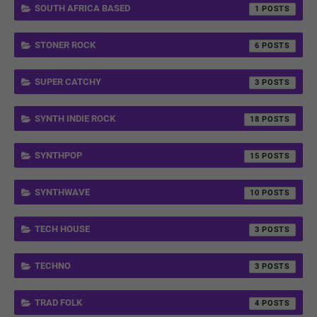
SOUTH AFRICA BASED
1
STONER ROCK
6
SUPER CATCHY
3
SYNTH INDIE ROCK
18
SYNTHPOP
15
SYNTHWAVE
10
TECH HOUSE
3
TECHNO
3
TRAD FOLK
4