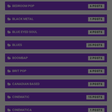
BEDROOM POP
6
BLACK METAL
1
BLUE EYED SOUL
4
BLUES
25
BOOMBAP
2
BRIT POP
6
CANADIAN BASED
3
CINEMATIC
15
CINEMATICA
1