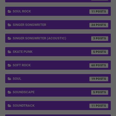
SOUL ROCK
11
SINGER SONGWRITER
24
SINGER SONGWRITER (ACOUSTIC)
3
SKATE PUNK
5
SOFT ROCK
60
SOUL
19
SOUNDSCAPE
5
SOUNDTRACK
11