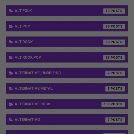
ALT FOLK
10
ALT POP
26
ALT ROCK
30
ALT ROCK POP
98
ALTERNATIVE / INDIE R&B
2
ALTERNATIVE METAL
5
ALTERNATIVE ROCK
139
ALTERNATIVO
7