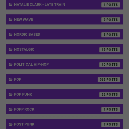
NATALIE CLARK - LATE TRAIN
1
NEW WAVE
9
NORDIC BASED
5
NOSTALGIC
19
POLITICAL HIP-HOP
10
POP
363
POP PUNK
22
POPP ROCK
1
POST PUNK
7