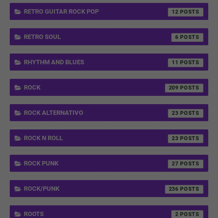
RETRO GUITAR ROCK POP
12
RETRO SOUL
6
RHYTHM AND BLUES
11
ROCK
209
ROCK ALTERNATIVO
23
ROCK N ROLL
23
ROCK PUNK
27
ROCK/PUNK
236
ROOTS
2