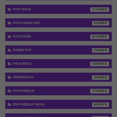
POST ROCK
11
POST-HARDCORE
2
POST-PUNK
27
POWER POP
7
PROG ROCK
13
PROGRESIVO
2
PSYCHEDELIC
17
PSYCHEDELIC ROCK
8