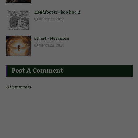
Headfooter - boo hoo :(
March 22, 2026
st. art - Metanoia
March 22, 2026
Post A Comment
0 Comments