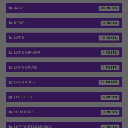
JAZZ
28
K-POP
3
LATIN
10
LATIN HIP-HOP
4
LATIN HOUSE
1
LATIN ROCK
11
LEFTFIELD
5
LO-FI ROCK
3
LOFI (GUITAR MUSIC)
7