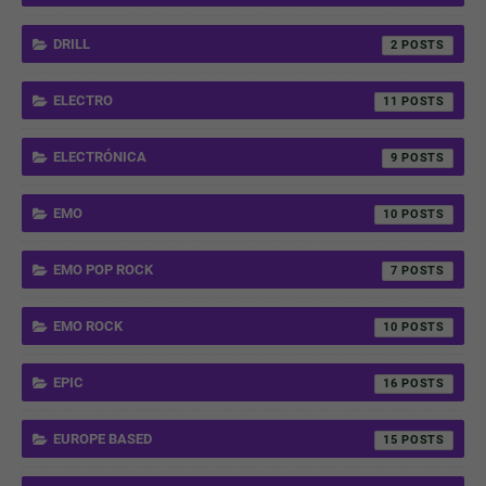
DRILL
2
ELECTRO
11
ELECTRÓNICA
9
EMO
10
EMO POP ROCK
7
EMO ROCK
10
EPIC
16
EUROPE BASED
15