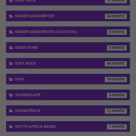
SOUL ROCK
11
SINGER SONGWRITER
24
SINGER SONGWRITER (ACOUSTIC)
3
SKATE PUNK
5
SOFT ROCK
60
SOUL
19
SOUNDSCAPE
5
SOUNDTRACK
11
SOUTH AFRICA BASED
1