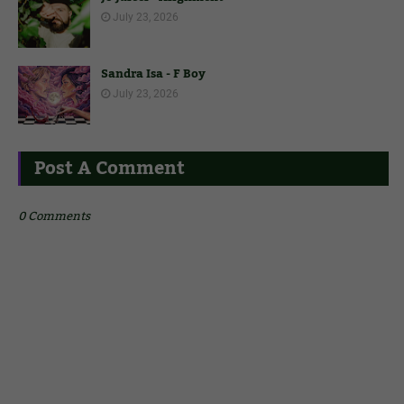
July 23, 2026
Sandra Isa - F Boy
July 23, 2026
Post A Comment
0 Comments