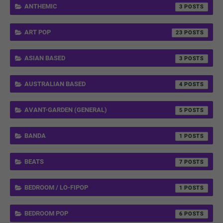
ANTHEMIC
3
ART POP
23
ASIAN BASED
3
AUSTRALIAN BASED
4
AVANT-GARDEN (GENERAL)
5
BANDA
1
BEATS
7
BEDROOM / LO-FIPOP
1
BEDROOM POP
6