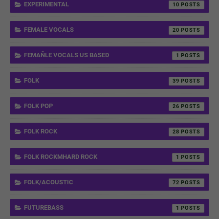
EXPERIMENTAL
10
FEMALE VOCALS
20
FEMAÑLE VOCALS US BASED
1
FOLK
39
FOLK POP
26
FOLK ROCK
28
FOLK ROCKMHARD ROCK
1
FOLK/ACOUSTIC
72
FUTUREBASS
1