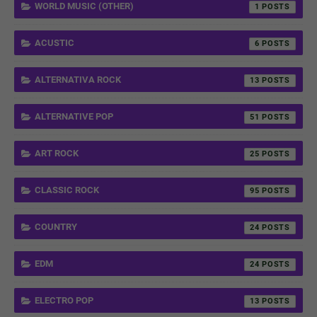
WORLD MUSIC (OTHER)
1
ACUSTIC
6
ALTERNATIVA ROCK
13
ALTERNATIVE POP
51
ART ROCK
25
CLASSIC ROCK
95
COUNTRY
24
EDM
24
ELECTRO POP
13