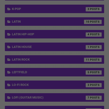
K-POP
3
LATIN
10
LATIN HIP-HOP
4
LATIN HOUSE
1
LATIN ROCK
11
LEFTFIELD
5
LO-FI ROCK
3
LOFI (GUITAR MUSIC)
7