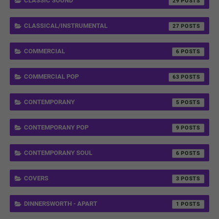
CLASSIC SOUND
29
CLASSICAL/INSTRUMENTAL
27
COMMERCIAL
6
COMMERCIAL POP
63
CONTEMPORANY
5
CONTEMPORANY POP
9
CONTEMPORANY SOUL
6
COVERS
3
DINNERSWORTH - APART
1