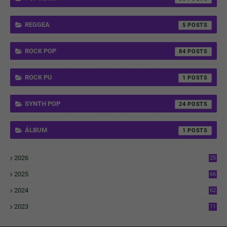
REGGEA
5
ROCK POP
84
ROCK PU
1
SYNTH POP
24
ÁLBUM
1
2026
25
3
2025
66
6
2024
62
3
2023
11
4