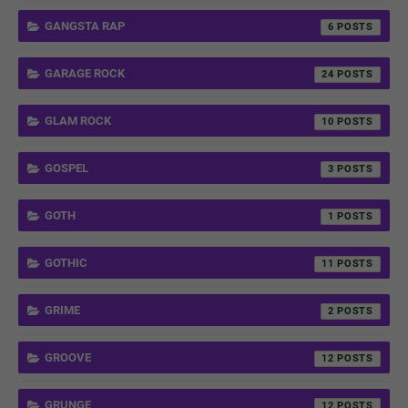
GANGSTA RAP
6
GARAGE ROCK
24
GLAM ROCK
10
GOSPEL
3
GOTH
1
GOTHIC
11
GRIME
2
GROOVE
12
GRUNGE
12