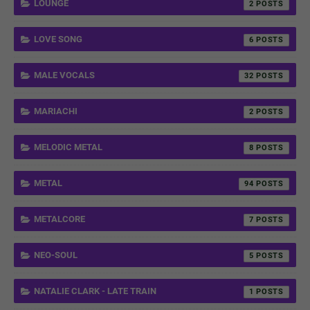
LOUNGE
2
LOVE SONG
6
MALE VOCALS
32
MARIACHI
2
MELODIC METAL
8
METAL
94
METALCORE
7
NEO-SOUL
5
NATALIE CLARK - LATE TRAIN
1