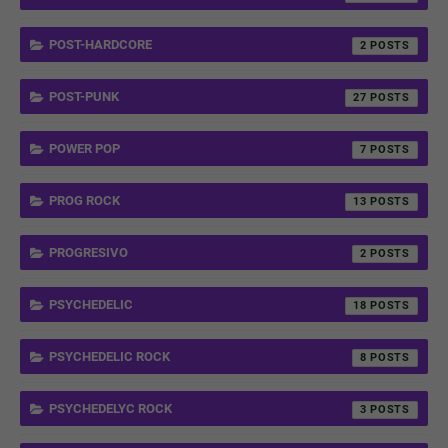
POST-HARDCORE
2
POST-PUNK
27
POWER POP
7
PROG ROCK
13
PROGRESIVO
2
PSYCHEDELIC
18
PSYCHEDELIC ROCK
8
PSYCHEDELYC ROCK
3