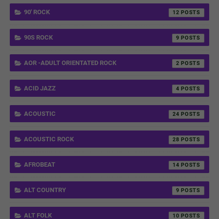
90' ROCK
12
90S ROCK
9
AOR -ADULT ORIENTATED ROCK
2
ACID JAZZ
4
ACOUSTIC
24
ACOUSTIC ROCK
28
AFROBEAT
14
ALT COUNTRY
9
ALT FOLK
10