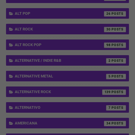
ALT POP
26
ALT ROCK
30
ALT ROCK POP
98
ALTERNATIVE / INDIE R&B
2
ALTERNATIVE METAL
5
ALTERNATIVE ROCK
139
ALTERNATIVO
7
AMERICANA
34