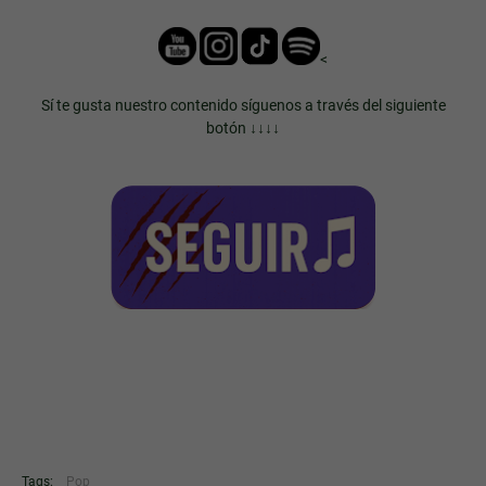
<
Sí te gusta nuestro contenido síguenos a través del siguiente
botón ↓↓↓↓
Tags:
Pop