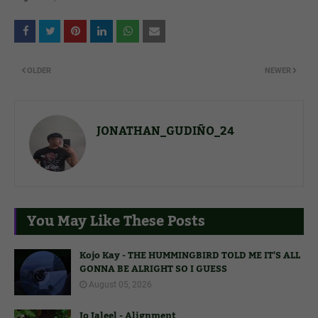
OLDER
NEWER
JONATHAN_GUDIÑO_24
You May Like These Posts
Kojo Kay - THE HUMMINGBIRD TOLD ME IT'S ALL
GONNA BE ALRIGHT SO I GUESS
August 05, 2026
Jo Jaleel - Alignment