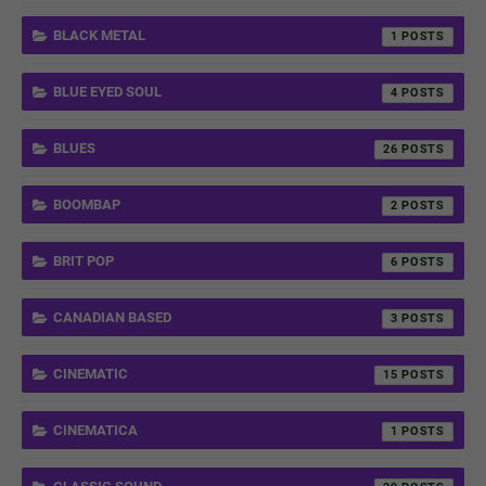
BLACK METAL
1
BLUE EYED SOUL
4
BLUES
26
BOOMBAP
2
BRIT POP
6
CANADIAN BASED
3
CINEMATIC
15
CINEMATICA
1