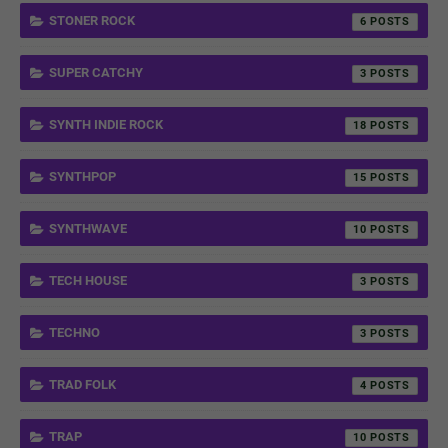
STONER ROCK
6
SUPER CATCHY
3
SYNTH INDIE ROCK
18
SYNTHPOP
15
SYNTHWAVE
10
TECH HOUSE
3
TECHNO
3
TRAD FOLK
4
TRAP
10