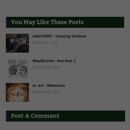
You May Like These Posts
mkDUBBY - Coming Undone
April 01, 2026
Headfooter - boo hoo :(
March 22, 2026
st. art - Metanoia
March 22, 2026
Post A Comment