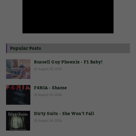
Popular Posts
Russell Guy Phoenix - F1 Baby!
August 03, 2026
F4NIA - Shame
August 03, 2026
Dirty Suits - She Won't Fall
August 04, 2026