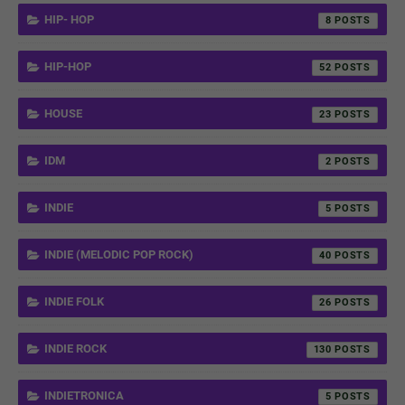
HIP- HOP
8
HIP-HOP
52
HOUSE
23
IDM
2
INDIE
5
INDIE (MELODIC POP ROCK)
40
INDIE FOLK
26
INDIE ROCK
130
INDIETRONICA
5