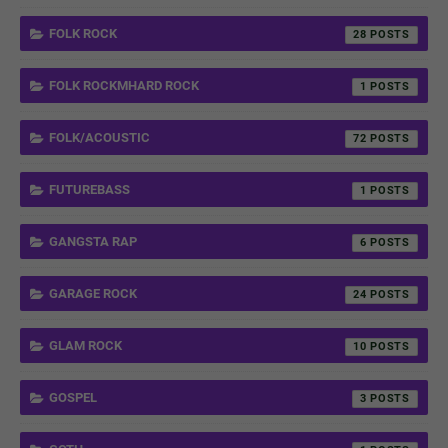
FOLK ROCK
28
FOLK ROCKMHARD ROCK
1
FOLK/ACOUSTIC
72
FUTUREBASS
1
GANGSTA RAP
6
GARAGE ROCK
24
GLAM ROCK
10
GOSPEL
3