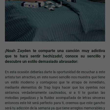
¡Noah Zayden te comparte una canción muy adictiva
que te hará sentir hechizado!, conoce su sencillo y
descubre un estilo demasiado abrasador:
En esta ocasión deberías darte la oportunidad de escuchar a este
artista tan atractivo, en este nuevo sencillo nos muestra que tiene
un estilo moderno y contagioso que te atrapa de inmediato,
mediante elementos de Trap logra hacer que los oyentes nos
sintamos verdaderamente cautivados, si a ti te gustan las
melodías pegadizas y la fluidez acompañada de letras sinceras
entonces este hit será perfecto para ti, creemos que este gancho
será tu adicción de la semana ya que tiene arreglos memorables y