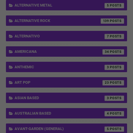
ALTERNATIVE METAL
5
ALTERNATIVE ROCK
139
ALTERNATIVO
7
AMERICANA
34
ANTHEMIC
3
ART POP
23
ASIAN BASED
3
AUSTRALIAN BASED
4
AVANT-GARDEN (GENERAL)
5