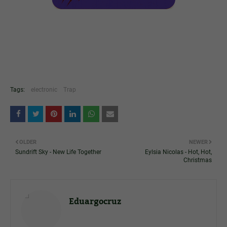
Tags:
electronic
Trap
OLDER
NEWER
Sundrift Sky - New Life Together
Eylsia Nicolas - Hot, Hot,
Christmas
Eduargocruz