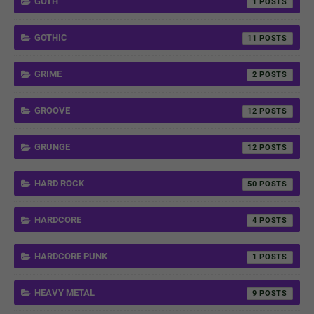
GOTH
1
GOTHIC
11
GRIME
2
GROOVE
12
GRUNGE
12
HARD ROCK
50
HARDCORE
4
HARDCORE PUNK
1
HEAVY METAL
9