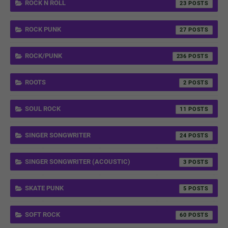
ROCK N ROLL
23
ROCK PUNK
27
ROCK/PUNK
236
ROOTS
2
SOUL ROCK
11
SINGER SONGWRITER
24
SINGER SONGWRITER (ACOUSTIC)
3
SKATE PUNK
5
SOFT ROCK
60