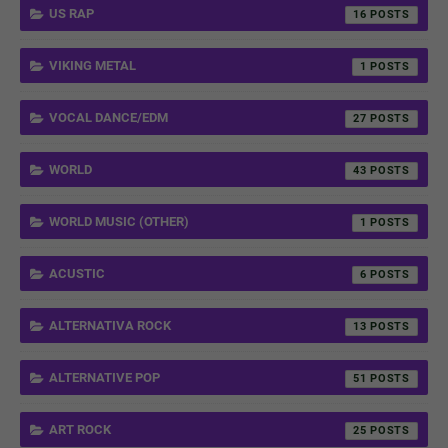
US RAP
16
VIKING METAL
1
VOCAL DANCE/EDM
27
WORLD
43
WORLD MUSIC (OTHER)
1
ACUSTIC
6
ALTERNATIVA ROCK
13
ALTERNATIVE POP
51
ART ROCK
25