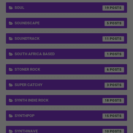
SOUL
19
SOUNDSCAPE
5
SOUNDTRACK
11
SOUTH AFRICA BASED
1
STONER ROCK
6
SUPER CATCHY
3
SYNTH INDIE ROCK
18
SYNTHPOP
15
SYNTHWAVE
10