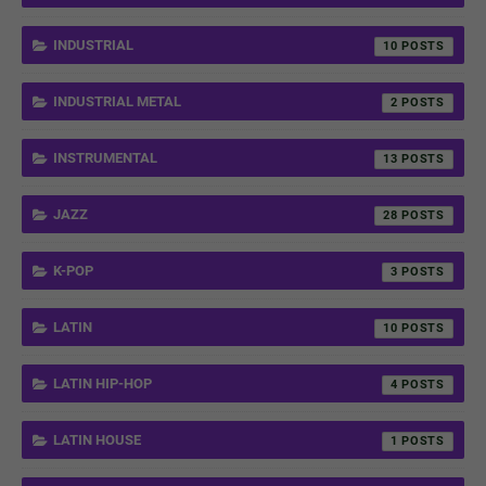
INDUSTRIAL
10
INDUSTRIAL METAL
2
INSTRUMENTAL
13
JAZZ
28
K-POP
3
LATIN
10
LATIN HIP-HOP
4
LATIN HOUSE
1