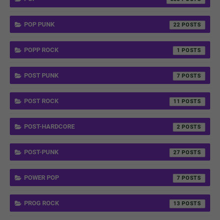
POP PUNK
22
POPP ROCK
1
POST PUNK
7
POST ROCK
11
POST-HARDCORE
2
POST-PUNK
27
POWER POP
7
PROG ROCK
13