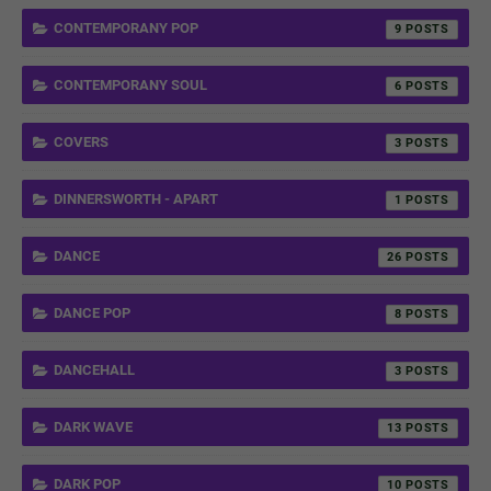
CONTEMPORANY POP
9
CONTEMPORANY SOUL
6
COVERS
3
DINNERSWORTH - APART
1
DANCE
26
DANCE POP
8
DANCEHALL
3
DARK WAVE
13
DARK POP
10