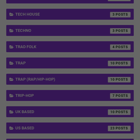
TECH HOUSE
3
TECHNO
3
TRAD FOLK
4
TRAP
10
TRAP (RAP/HIP-HOP)
10
TRIP-HOP
7
UK BASED
10
US BASED
23