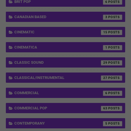
BRIT POP
6
CANADIAN BASED
3
CINEMATIC
15
CINEMATICA
1
CLASSIC SOUND
29
CLASSICAL/INSTRUMENTAL
27
COMMERCIAL
6
COMMERCIAL POP
63
CONTEMPORANY
5