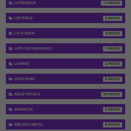
LATIN ROCK
11
LEFTFIELD
5
LO-FI ROCK
3
LOFI (GUITAR MUSIC)
7
LOUNGE
2
LOVE SONG
6
MALE VOCALS
32
MARIACHI
2
MELODIC METAL
8