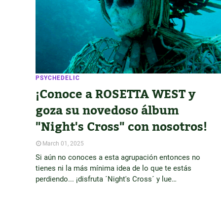
PSYCHEDELIC
¡Conoce a ROSETTA WEST y
goza su novedoso álbum
"Night's Cross" con nosotros!
March 01, 2025
Si aún no conoces a esta agrupación entonces no
tienes ni la más mínima idea de lo que te estás
perdiendo... ¡disfruta ´Night's Cross´ y lue…