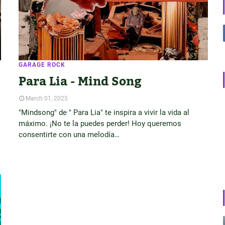
GARAGE ROCK
Para Lia - Mind Song
March 01, 2025
"Mindsong" de " Para Lia" te inspira a vivir la vida al
máximo. ¡No te la puedes perder! Hoy queremos
consentirte con una melodía…