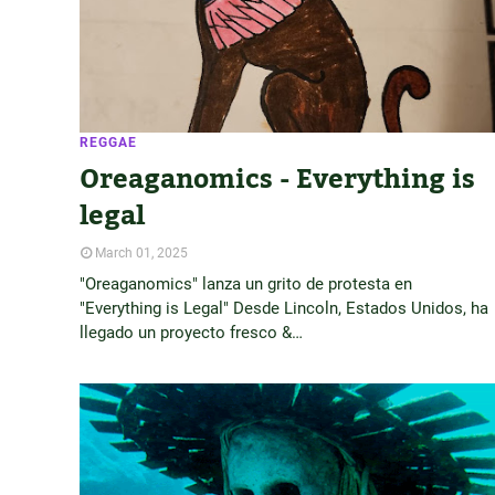
REGGAE
Oreaganomics - Everything is
legal
March 01, 2025
"Oreaganomics" lanza un grito de protesta en
"Everything is Legal" Desde Lincoln, Estados Unidos, ha
llegado un proyecto fresco &…