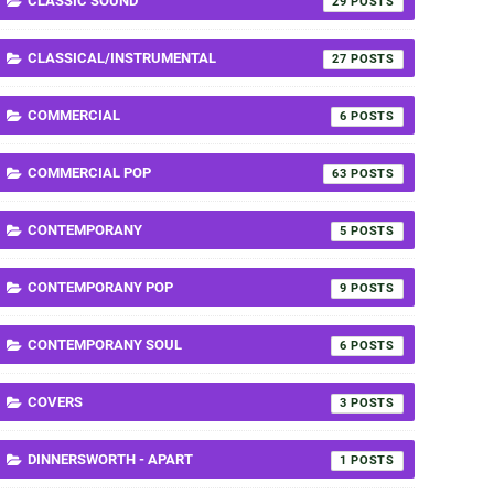
CLASSIC SOUND
29
CLASSICAL/INSTRUMENTAL
27
COMMERCIAL
6
COMMERCIAL POP
63
CONTEMPORANY
5
CONTEMPORANY POP
9
CONTEMPORANY SOUL
6
COVERS
3
DINNERSWORTH - APART
1