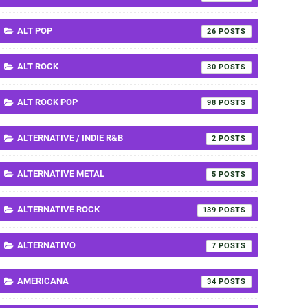
ALT POP
26
ALT ROCK
30
ALT ROCK POP
98
ALTERNATIVE / INDIE R&B
2
ALTERNATIVE METAL
5
ALTERNATIVE ROCK
139
ALTERNATIVO
7
AMERICANA
34