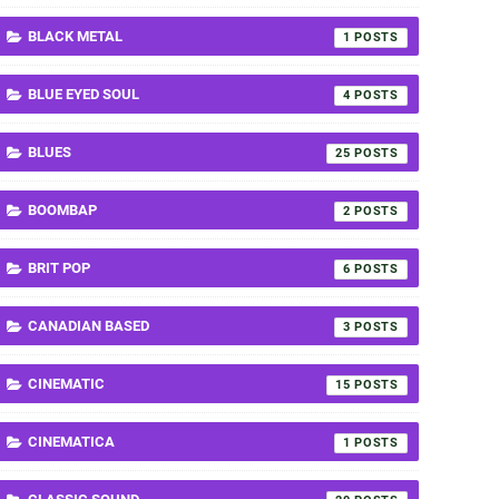
BLACK METAL
1
BLUE EYED SOUL
4
BLUES
25
BOOMBAP
2
BRIT POP
6
CANADIAN BASED
3
CINEMATIC
15
CINEMATICA
1