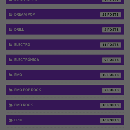
DREAM POP
25
DRILL
2
ELECTRO
11
ELECTRÓNICA
9
EMO
10
EMO POP ROCK
7
EMO ROCK
10
EPIC
16