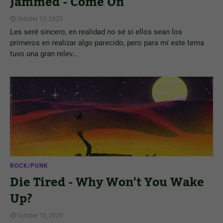
Jammed - Come On
October 10, 2025
Les seré sincero, en realidad no sé si ellos sean los
primeros en realizar algo parecido, pero para mí este tema
tuvo una gran relev…
ROCK/PUNK
Die Tired - Why Won't You Wake
Up?
October 10, 2025