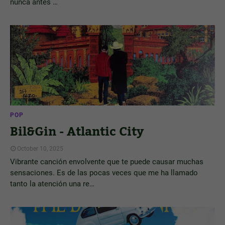
nunca antes …
POP
Bil&Gin - Atlantic City
October 10, 2025
Vibrante canción envolvente que te puede causar muchas
sensaciones. Es de las pocas veces que me ha llamado
tanto la atención una re…