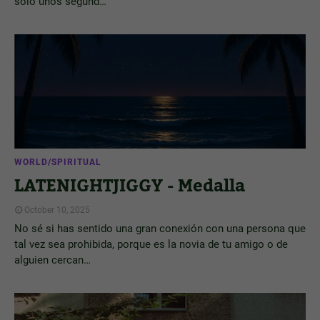
solo unos segund…
WORLD/SPIRITUAL
LATENIGHTJIGGY - Medalla
October 10, 2025
No sé si has sentido una gran conexión con una persona que
tal vez sea prohibida, porque es la novia de tu amigo o de
alguien cercan…