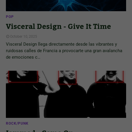
POP
Visceral Design - Give It Time
October 10, 2025
Visceral Design llega directamente desde las vibrantes y
ruidosas calles de Francia a provocarte una gran avalancha
de emociones c…
ROCK/PUNK