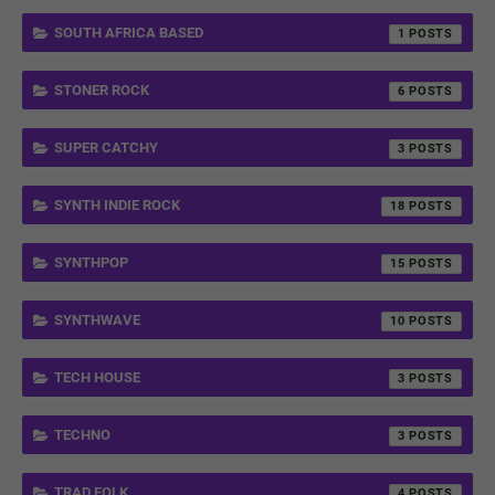
SOUTH AFRICA BASED
1
STONER ROCK
6
SUPER CATCHY
3
SYNTH INDIE ROCK
18
SYNTHPOP
15
SYNTHWAVE
10
TECH HOUSE
3
TECHNO
3
TRAD FOLK
4