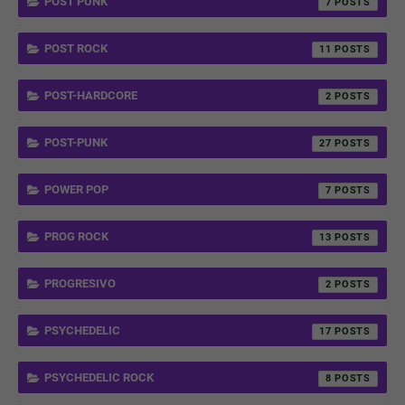
POST PUNK
7
POST ROCK
11
POST-HARDCORE
2
POST-PUNK
27
POWER POP
7
PROG ROCK
13
PROGRESIVO
2
PSYCHEDELIC
17
PSYCHEDELIC ROCK
8