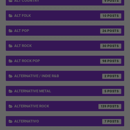
ALT COUNTRY
9
ALT FOLK
10
ALT POP
26
ALT ROCK
30
ALT ROCK POP
98
ALTERNATIVE / INDIE R&B
2
ALTERNATIVE METAL
5
ALTERNATIVE ROCK
139
ALTERNATIVO
7