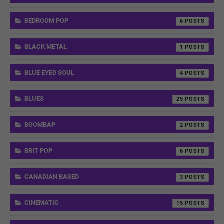
BEDROOM POP
6
BLACK METAL
1
BLUE EYED SOUL
4
BLUES
25
BOOMBAP
2
BRIT POP
6
CANADIAN BASED
3
CINEMATIC
15