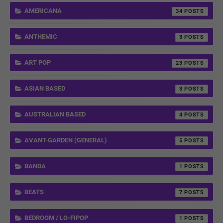
AMERICANA
34
ANTHEMIC
3
ART POP
23
ASIAN BASED
3
AUSTRALIAN BASED
4
AVANT-GARDEN (GENERAL)
5
BANDA
1
BEATS
7
BEDROOM / LO-FIPOP
1