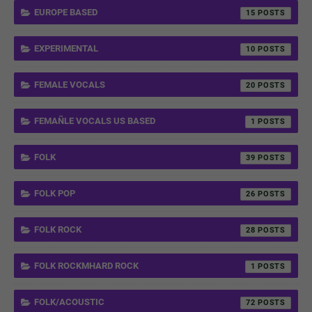
EUROPE BASED
15
EXPERIMENTAL
10
FEMALE VOCALS
20
FEMAÑLE VOCALS US BASED
1
FOLK
39
FOLK POP
26
FOLK ROCK
28
FOLK ROCKMHARD ROCK
1
FOLK/ACOUSTIC
72