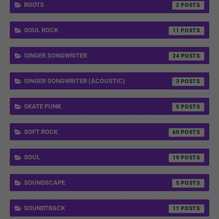
ROOTS
2
SOUL ROCK
11
SINGER SONGWRITER
24
SINGER SONGWRITER (ACOUSTIC)
3
SKATE PUNK
5
SOFT ROCK
60
SOUL
19
SOUNDSCAPE
5
SOUNDTRACK
11