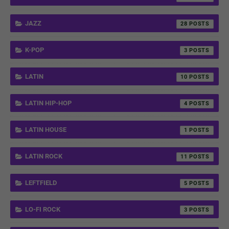
JAZZ
28
K-POP
3
LATIN
10
LATIN HIP-HOP
4
LATIN HOUSE
1
LATIN ROCK
11
LEFTFIELD
5
LO-FI ROCK
3