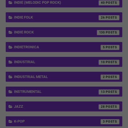
INDIE (MELODIC POP ROCK)
40
INDIE FOLK
26
INDIE ROCK
130
INDIETRONICA
5
INDUSTRIAL
10
INDUSTRIAL METAL
2
INSTRUMENTAL
13
JAZZ
28
K-POP
3