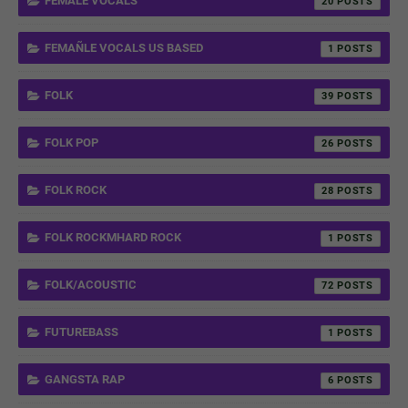
FEMALE VOCALS
20
FEMAÑLE VOCALS US BASED
1
FOLK
39
FOLK POP
26
FOLK ROCK
28
FOLK ROCKMHARD ROCK
1
FOLK/ACOUSTIC
72
FUTUREBASS
1
GANGSTA RAP
6