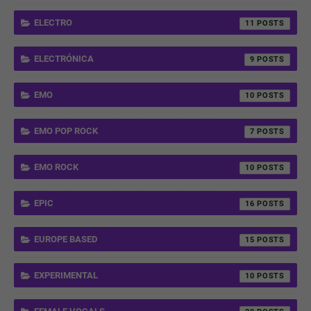
ELECTRO
11
ELECTRÓNICA
9
EMO
10
EMO POP ROCK
7
EMO ROCK
10
EPIC
16
EUROPE BASED
15
EXPERIMENTAL
10