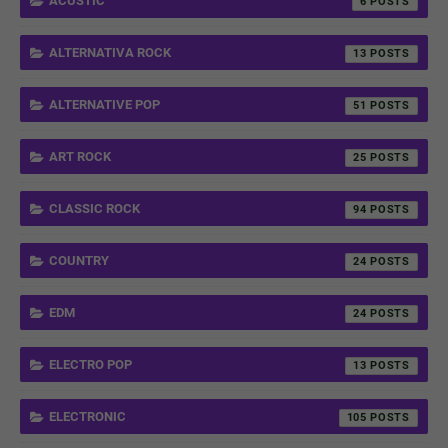
ACUSTIC
6
ALTERNATIVA ROCK
13
ALTERNATIVE POP
51
ART ROCK
25
CLASSIC ROCK
94
COUNTRY
24
EDM
24
ELECTRO POP
13
ELECTRONIC
105