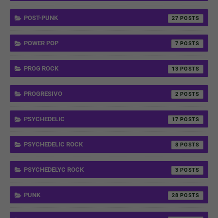
POST-PUNK
27
POWER POP
7
PROG ROCK
13
PROGRESIVO
2
PSYCHEDELIC
17
PSYCHEDELIC ROCK
8
PSYCHEDELYC ROCK
3
PUNK
28