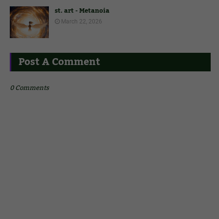
st. art - Metanoia
March 22, 2026
Post A Comment
0 Comments