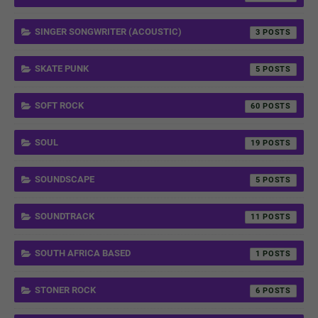
SINGER SONGWRITER (ACOUSTIC)
3
SKATE PUNK
5
SOFT ROCK
60
SOUL
19
SOUNDSCAPE
5
SOUNDTRACK
11
SOUTH AFRICA BASED
1
STONER ROCK
6