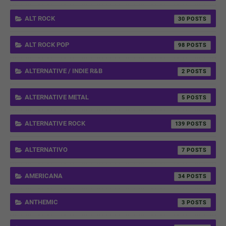
ALT ROCK
30
ALT ROCK POP
98
ALTERNATIVE / INDIE R&B
2
ALTERNATIVE METAL
5
ALTERNATIVE ROCK
139
ALTERNATIVO
7
AMERICANA
34
ANTHEMIC
3