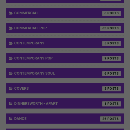
COMMERCIAL
6
COMMERCIAL POP
63
CONTEMPORANY
5
CONTEMPORANY POP
9
CONTEMPORANY SOUL
6
COVERS
3
DINNERSWORTH - APART
1
DANCE
26