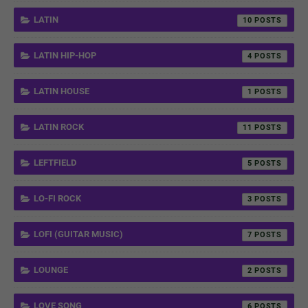
LATIN
10
LATIN HIP-HOP
4
LATIN HOUSE
1
LATIN ROCK
11
LEFTFIELD
5
LO-FI ROCK
3
LOFI (GUITAR MUSIC)
7
LOUNGE
2
LOVE SONG
6