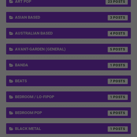
ART POP
23
ASIAN BASED
3
AUSTRALIAN BASED
4
AVANT-GARDEN (GENERAL)
5
BANDA
1
BEATS
7
BEDROOM / LO-FIPOP
1
BEDROOM POP
6
BLACK METAL
1