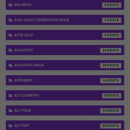
90S ROCK
9
AOR -ADULT ORIENTATED ROCK
2
ACID JAZZ
4
ACOUSTIC
24
ACOUSTIC ROCK
28
AFROBEAT
14
ALT COUNTRY
9
ALT FOLK
10
ALT POP
26