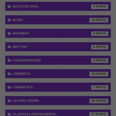
BLUE EYED SOUL
4
BLUES
25
BOOMBAP
2
BRIT POP
6
CANADIAN BASED
3
CINEMATIC
15
CINEMATICA
1
CLASSIC SOUND
29
CLASSICAL/INSTRUMENTAL
27