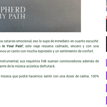
n una catarsis emocional, eso lo supe de inmediato en cuanto escuché
s in Your Pain"
, este viaje resuena calmado, sincero y con una
nos un canto con mucha expresión y un sentimiento de confort.
 instrumental; sus requintos folk suenan conmovedores además de
ante de la música acústica disfrutará.
e música que podrá hacernos sentir con una dosis de calma. 100%