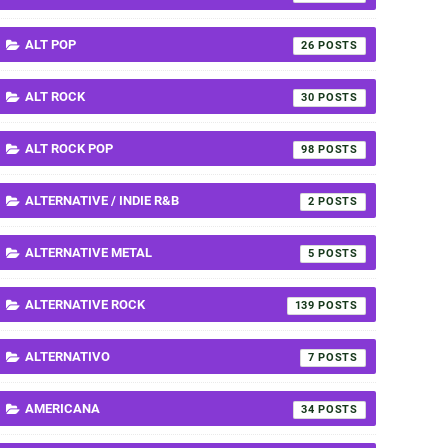
ALT POP
26
ALT ROCK
30
ALT ROCK POP
98
ALTERNATIVE / INDIE R&B
2
ALTERNATIVE METAL
5
ALTERNATIVE ROCK
139
ALTERNATIVO
7
AMERICANA
34