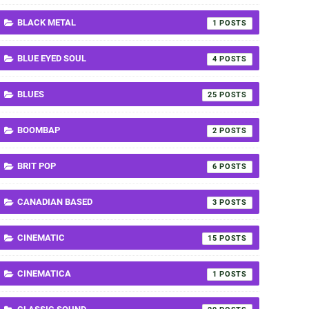
BLACK METAL
1
BLUE EYED SOUL
4
BLUES
25
BOOMBAP
2
BRIT POP
6
CANADIAN BASED
3
CINEMATIC
15
CINEMATICA
1