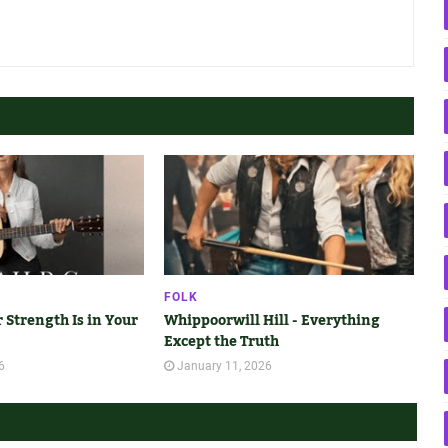
FOLK
r Strength Is in Your
Whippoorwill Hill - Everything
Except the Truth
6
January 11, 2026