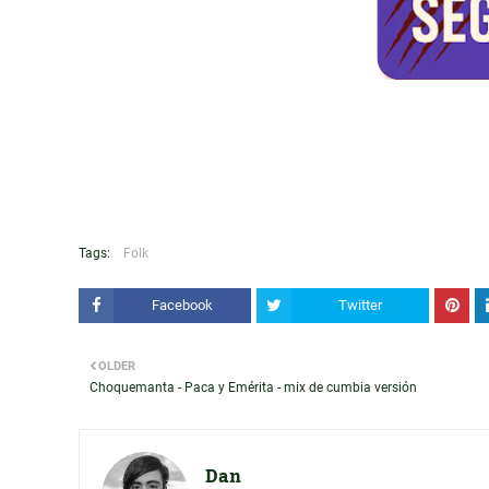
Tags:
Folk
Facebook
Twitter
OLDER
Choquemanta - Paca y Emérita - mix de cumbia versión
Dan