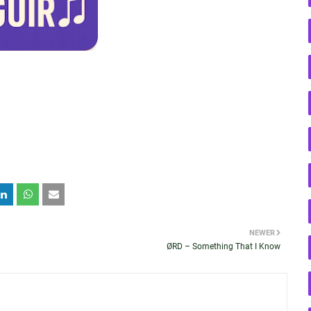
NEWER
ØRD – Something That I Know