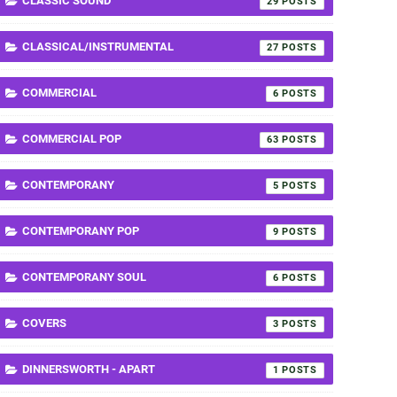
CLASSIC SOUND
29
CLASSICAL/INSTRUMENTAL
27
COMMERCIAL
6
COMMERCIAL POP
63
CONTEMPORANY
5
CONTEMPORANY POP
9
CONTEMPORANY SOUL
6
COVERS
3
DINNERSWORTH - APART
1