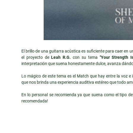
El brillo de una guitarra acústica es suficiente para caer e
el proyecto de
Leah R.G.
con su tema
"Your Strength I
interpretación que suena honestamente dulce, avanza dándo
Lo mágico de este tema es el Match que hay entre la voz e
que nos brinda una experiencia auditiva estéreo que todo am
En lo personal se recomienda ya que suena como el tipo d
recomendada!