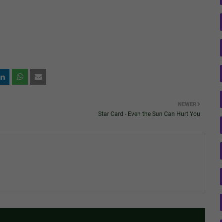
NEWER
Star Card - Even the Sun Can Hurt You