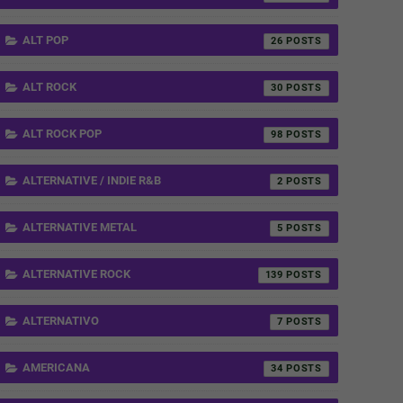
ALT POP
26
ALT ROCK
30
ALT ROCK POP
98
ALTERNATIVE / INDIE R&B
2
ALTERNATIVE METAL
5
ALTERNATIVE ROCK
139
ALTERNATIVO
7
AMERICANA
34