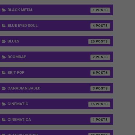
BLACK METAL
1
BLUE EYED SOUL
4
BLUES
25
BOOMBAP
2
BRIT POP
6
CANADIAN BASED
3
CINEMATIC
15
CINEMATICA
1