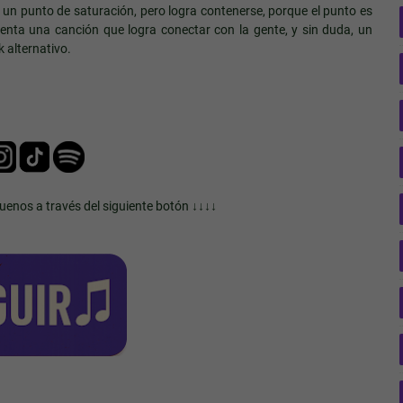
a un punto de saturación, pero logra contenerse, porque el punto es
enta una canción que logra conectar con la gente, y sin duda, un
k alternativo.
!
guenos a través del siguiente botón ↓↓↓↓