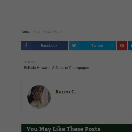
Tags:
Pop
Rock / Punk
Facebook
Twitter
OLDER
Belinda Howard - A Glass of Champagne
Karen C.
You May Like These Posts