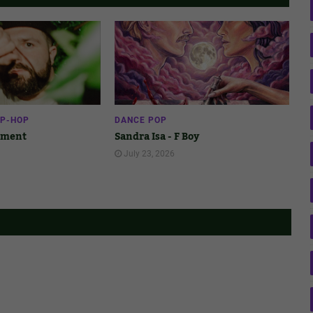
IP-HOP
DANCE POP
gnment
Sandra Isa - F Boy
July 23, 2026