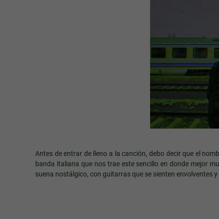
Antes de entrar de lleno a la canción, debo decir que el no
banda italiana que nos trae este sencillo en donde mejor mu
suena nostálgico, con guitarras que se sienten envolventes y 