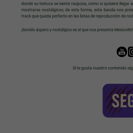
donde su textura se siente rasposa, como si quisiera llegar 
mostrarse nostálgicos; de esta forma, esta banda nos pres
track que queda perfecto en las listas de reproducción de roc
¡Sonido áspero y nostálgico es el que nos presenta Mexico86
Sí te gusta nuestro contenido sí