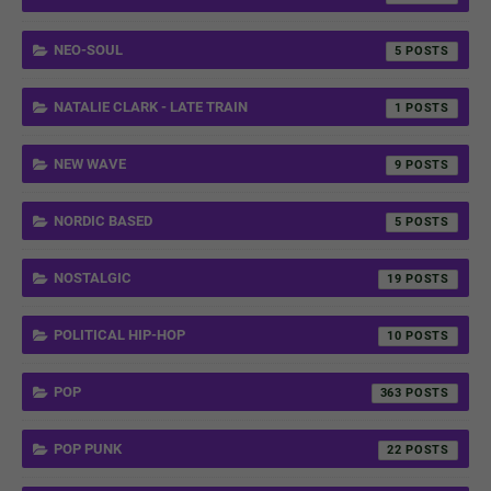
NEO-SOUL
5
NATALIE CLARK - LATE TRAIN
1
NEW WAVE
9
NORDIC BASED
5
NOSTALGIC
19
POLITICAL HIP-HOP
10
POP
363
POP PUNK
22