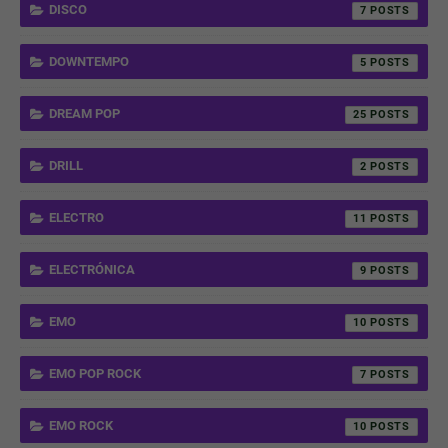
DISCO
7
DOWNTEMPO
5
DREAM POP
25
DRILL
2
ELECTRO
11
ELECTRÓNICA
9
EMO
10
EMO POP ROCK
7
EMO ROCK
10