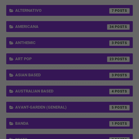
ALTERNATIVO
7
AMERICANA
34
ANTHEMIC
3
ART POP
23
ASIAN BASED
3
AUSTRALIAN BASED
4
AVANT-GARDEN (GENERAL)
5
BANDA
1