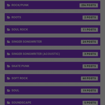
ROCK/PUNK
236
ROOTS
2
SOUL ROCK
11
SINGER SONGWRITER
24
SINGER SONGWRITER (ACOUSTIC)
3
SKATE PUNK
5
SOFT ROCK
60
SOUL
19
SOUNDSCAPE
5