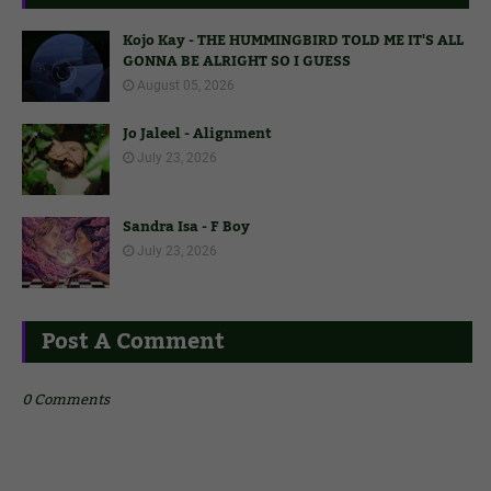
Kojo Kay - THE HUMMINGBIRD TOLD ME IT'S ALL
GONNA BE ALRIGHT SO I GUESS
August 05, 2026
Jo Jaleel - Alignment
July 23, 2026
Sandra Isa - F Boy
July 23, 2026
Post A Comment
0 Comments