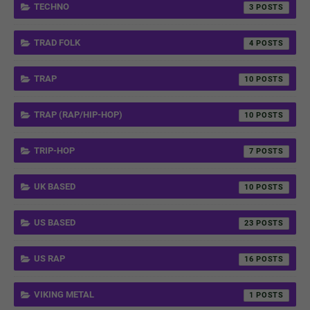
TECHNO
3
TRAD FOLK
4
TRAP
10
TRAP (RAP/HIP-HOP)
10
TRIP-HOP
7
UK BASED
10
US BASED
23
US RAP
16
VIKING METAL
1