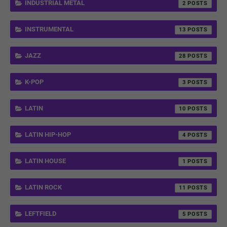
INDUSTRIAL METAL
2
INSTRUMENTAL
13
JAZZ
28
K-POP
3
LATIN
10
LATIN HIP-HOP
4
LATIN HOUSE
1
LATIN ROCK
11
LEFTFIELD
5