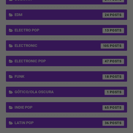
EDM
24
ELECTRO POP
13
ELECTRONIC
105
ELECTRONIC POP
47
FUNK
18
GÓTICO/OLA OSCURA
1
INDIE POP
65
LATIN POP
36