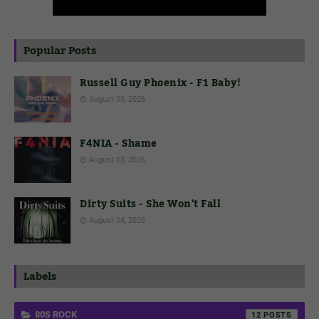
Popular Posts
Russell Guy Phoenix - F1 Baby!
August 03, 2026
F4NIA - Shame
August 03, 2026
Dirty Suits - She Won't Fall
August 04, 2026
Labels
80S ROCK
12