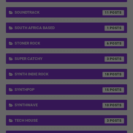
SOUNDTRACK
11
SOUTH AFRICA BASED
1
STONER ROCK
6
SUPER CATCHY
3
SYNTH INDIE ROCK
18
SYNTHPOP
15
SYNTHWAVE
10
TECH HOUSE
3