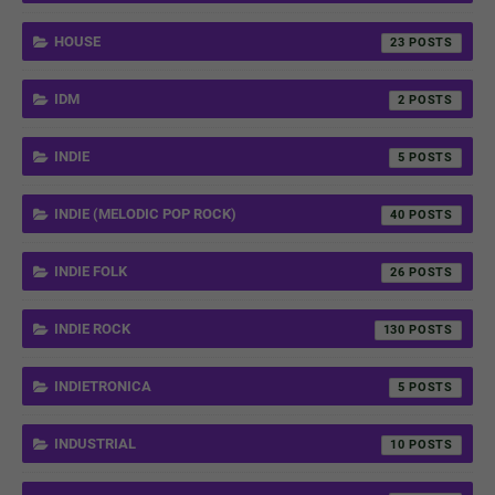
HOUSE
23
IDM
2
INDIE
5
INDIE (MELODIC POP ROCK)
40
INDIE FOLK
26
INDIE ROCK
130
INDIETRONICA
5
INDUSTRIAL
10