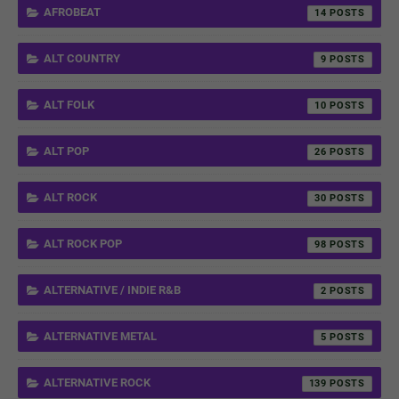
AFROBEAT
14
ALT COUNTRY
9
ALT FOLK
10
ALT POP
26
ALT ROCK
30
ALT ROCK POP
98
ALTERNATIVE / INDIE R&B
2
ALTERNATIVE METAL
5
ALTERNATIVE ROCK
139