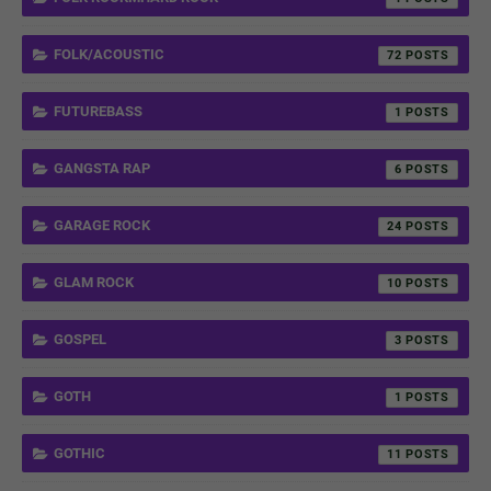
FOLK/ACOUSTIC
72
FUTUREBASS
1
GANGSTA RAP
6
GARAGE ROCK
24
GLAM ROCK
10
GOSPEL
3
GOTH
1
GOTHIC
11