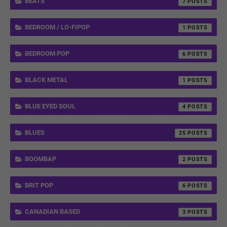
BEATS
7
BEDROOM / LO-FIPOP
1
BEDROOM POP
6
BLACK METAL
1
BLUE EYED SOUL
4
BLUES
25
BOOMBAP
2
BRIT POP
6
CANADIAN BASED
3