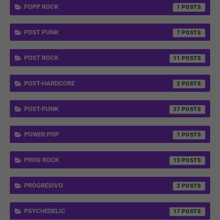
POPP ROCK
1
POST PUNK
7
POST ROCK
11
POST-HARDCORE
2
POST-PUNK
27
POWER POP
7
PROG ROCK
13
PROGRESIVO
2
PSYCHEDELIC
17