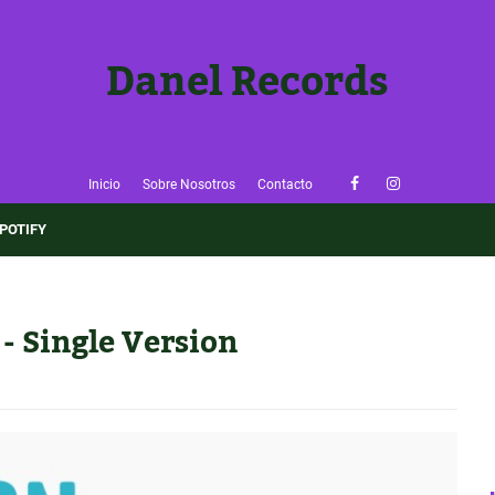
Danel Records
Inicio
Sobre Nosotros
Contacto
POTIFY
- Single Version