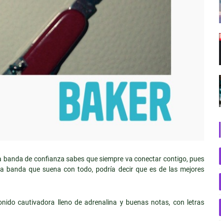
na banda de confianza sabes que siempre va conectar contigo, pues
na banda que suena con todo, podría decir que es de las mejores
onido cautivadora lleno de adrenalina y buenas notas, con letras