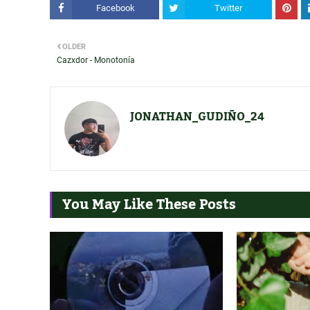
Facebook
Twitter
OLDER
Cazxdor - Monotonía
JONATHAN_GUDIÑO_24
You May Like These Posts