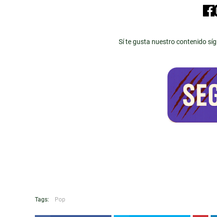
Sí te gusta nuestro contenido sí
Tags:
Pop