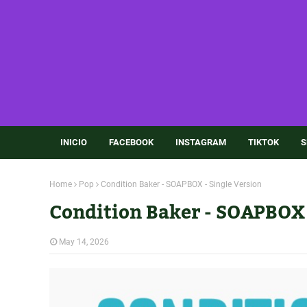
INICIO
FACEBOOK
INSTAGRAM
TIKTOK
S
Home
Pop
Condition Baker - SOAPBOX - Single Version
Condition Baker - SOAPBOX 
May 14, 2026