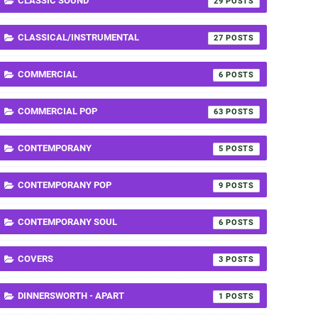
CLASSIC SOUND
29
CLASSICAL/INSTRUMENTAL
27
COMMERCIAL
6
COMMERCIAL POP
63
CONTEMPORANY
5
CONTEMPORANY POP
9
CONTEMPORANY SOUL
6
COVERS
3
DINNERSWORTH - APART
1