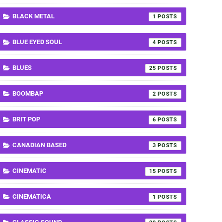
BLACK METAL
1
BLUE EYED SOUL
4
BLUES
25
BOOMBAP
2
BRIT POP
6
CANADIAN BASED
3
CINEMATIC
15
CINEMATICA
1