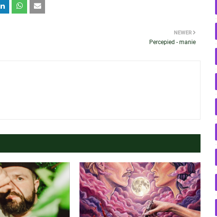
NEWER
Percepied - manie