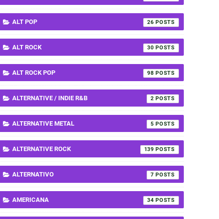
ALT POP
26
ALT ROCK
30
ALT ROCK POP
98
ALTERNATIVE / INDIE R&B
2
ALTERNATIVE METAL
5
ALTERNATIVE ROCK
139
ALTERNATIVO
7
AMERICANA
34