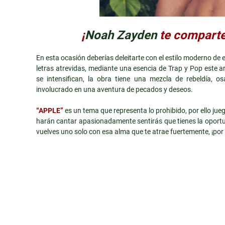
¡
Noah Zayden
te comparte
En esta ocasión deberías deleitarte con el estilo moderno de 
letras atrevidas, mediante una esencia de Trap y Pop este a
se intensifican, la obra tiene una mezcla de rebeldía, o
involucrado en una aventura de pecados y deseos.
“APPLE”
es un tema que representa lo prohibido, por ello jueg
harán cantar apasionadamente sentirás que tienes la oportuni
vuelves uno solo con esa alma que te atrae fuertemente, ¡po