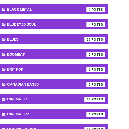
BLACK METAL
1
BLUE EYED SOUL
4
BLUES
25
BOOMBAP
2
BRIT POP
6
CANADIAN BASED
3
CINEMATIC
15
CINEMATICA
1