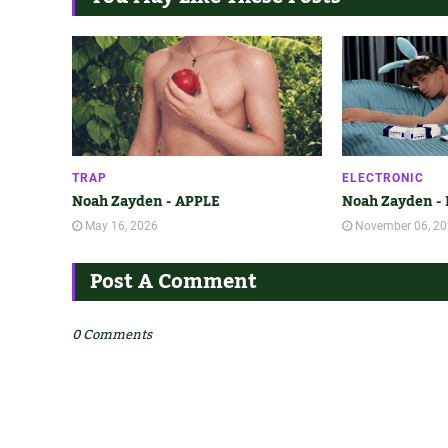
TRAP
ELECTRONIC
Noah Zayden - APPLE
Noah Zayden - 
May 16, 2026
November 06, 2
Post A Comment
0 Comments