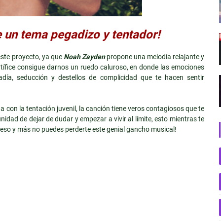
 un tema pegadizo y tentador!
este proyecto, ya que
Noah Zayden
propone una melodía relajante y
rtífice consigue darnos un ruedo caluroso, en donde las emociones
sadía, seducción y destellos de complicidad que te hacen sentir
a con la tentación juvenil, la canción tiene veros contagiosos que te
dad de dejar de dudar y empezar a vivir al límite, esto mientras te
r eso y más no puedes perderte este genial gancho musical!