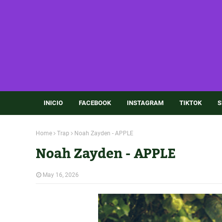
INICIO
FACEBOOK
INSTAGRAM
TIKTOK
S
Home
Trap
Noah Zayden - APPLE
Noah Zayden - APPLE
May 16, 2026