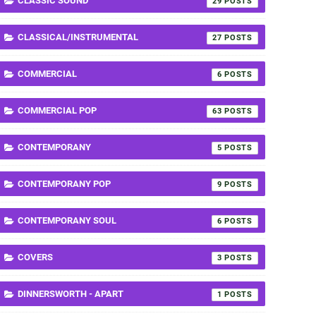
CLASSIC SOUND
29
CLASSICAL/INSTRUMENTAL
27
COMMERCIAL
6
COMMERCIAL POP
63
CONTEMPORANY
5
CONTEMPORANY POP
9
CONTEMPORANY SOUL
6
COVERS
3
DINNERSWORTH - APART
1