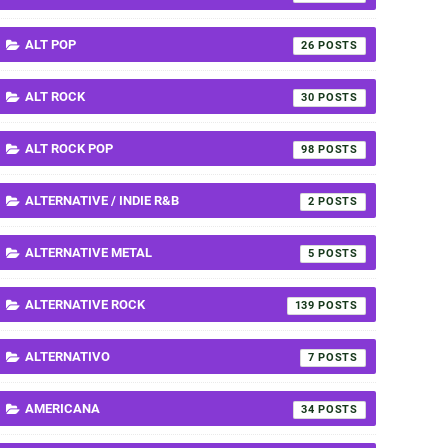
ALT POP
26
ALT ROCK
30
ALT ROCK POP
98
ALTERNATIVE / INDIE R&B
2
ALTERNATIVE METAL
5
ALTERNATIVE ROCK
139
ALTERNATIVO
7
AMERICANA
34