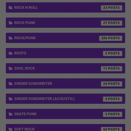
ROCK N ROLL
23
ROCK PUNK
27
ROCK/PUNK
236
ROOTS
2
SOUL ROCK
11
SINGER SONGWRITER
24
SINGER SONGWRITER (ACOUSTIC)
3
SKATE PUNK
5
SOFT ROCK
60