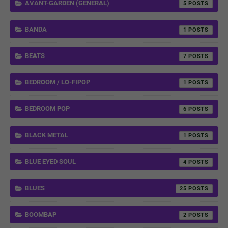
AVANT-GARDEN (GENERAL)
5
BANDA
1
BEATS
7
BEDROOM / LO-FIPOP
1
BEDROOM POP
6
BLACK METAL
1
BLUE EYED SOUL
4
BLUES
25
BOOMBAP
2