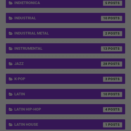
INDIETRONICA
5
INDUSTRIAL
10
INDUSTRIAL METAL
2
INSTRUMENTAL
13
JAZZ
28
K-POP
3
LATIN
10
LATIN HIP-HOP
4
LATIN HOUSE
1