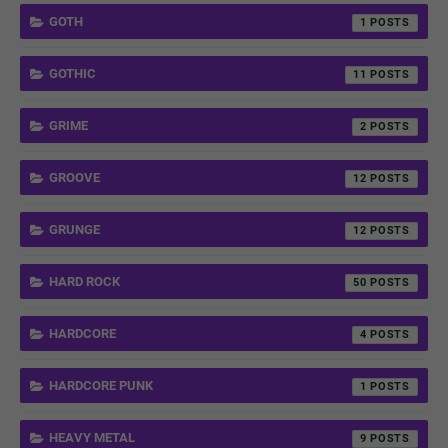
GOTH
1
GOTHIC
11
GRIME
2
GROOVE
12
GRUNGE
12
HARD ROCK
50
HARDCORE
4
HARDCORE PUNK
1
HEAVY METAL
9