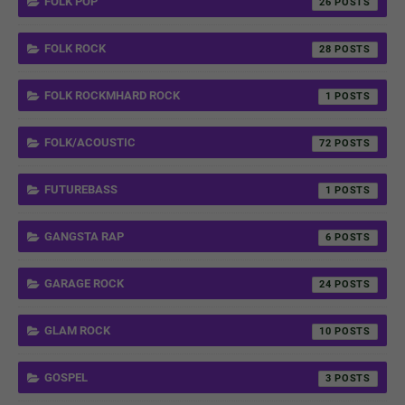
FOLK POP
26
FOLK ROCK
28
FOLK ROCKMHARD ROCK
1
FOLK/ACOUSTIC
72
FUTUREBASS
1
GANGSTA RAP
6
GARAGE ROCK
24
GLAM ROCK
10
GOSPEL
3