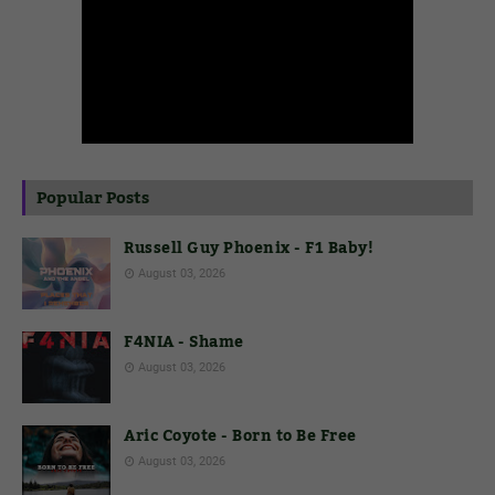
Popular Posts
Russell Guy Phoenix - F1 Baby!
August 03, 2026
F4NIA - Shame
August 03, 2026
Aric Coyote - Born to Be Free
August 03, 2026