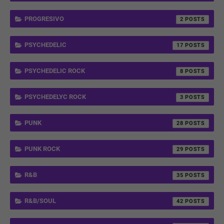
PROGRESIVO
2
PSYCHEDELIC
17
PSYCHEDELIC ROCK
8
PSYCHEDELYC ROCK
3
PUNK
28
PUNK ROCK
29
R&B
35
R&B/SOUL
42