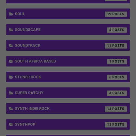
SOUL
19
SOUNDSCAPE
5
SOUNDTRACK
11
SOUTH AFRICA BASED
1
STONER ROCK
6
SUPER CATCHY
3
SYNTH INDIE ROCK
18
SYNTHPOP
15