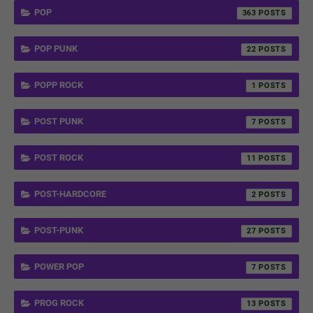
POP
363
POP PUNK
22
POPP ROCK
1
POST PUNK
7
POST ROCK
11
POST-HARDCORE
2
POST-PUNK
27
POWER POP
7
PROG ROCK
13