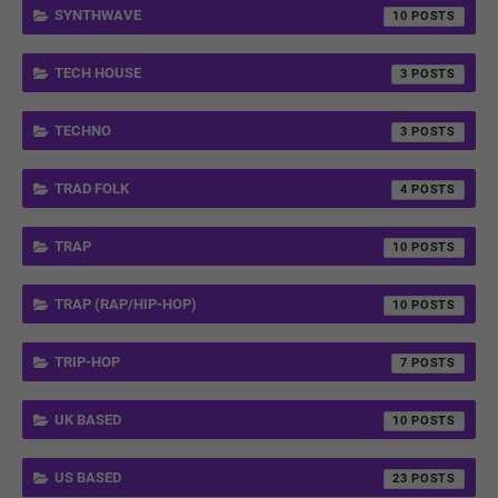
SYNTHWAVE
10
TECH HOUSE
3
TECHNO
3
TRAD FOLK
4
TRAP
10
TRAP (RAP/HIP-HOP)
10
TRIP-HOP
7
UK BASED
10
US BASED
23