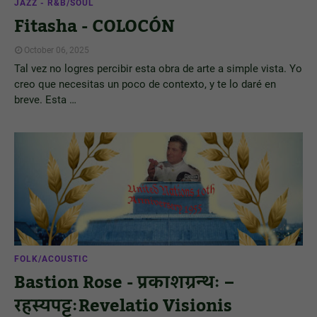
JAZZ - R&B/SOUL
Fitasha - COLOCÓN
October 06, 2025
Tal vez no logres percibir esta obra de arte a simple vista. Yo
creo que necesitas un poco de contexto, y te lo daré en
breve. Esta …
FOLK/ACOUSTIC
Bastion Rose - प्रकाशग्रन्थः –
रहस्यपट्टःRevelatio Visionis