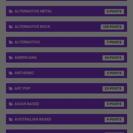
ALTERNATIVE METAL
5
ALTERNATIVE ROCK
139
ALTERNATIVO
7
AMERICANA
34
ANTHEMIC
3
ART POP
23
ASIAN BASED
3
AUSTRALIAN BASED
4