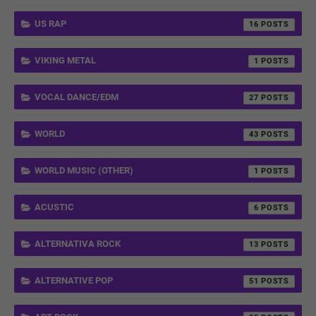
US RAP
16
VIKING METAL
1
VOCAL DANCE/EDM
27
WORLD
43
WORLD MUSIC (OTHER)
1
ACUSTIC
6
ALTERNATIVA ROCK
13
ALTERNATIVE POP
51