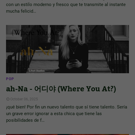
con un estilo moderno y fresco que te transmite al instante
mucha felicid…
POP
ah-Na - 어디야 (Where You At?)
October 06, 2025
¡qué bien! Por fin un nuevo talento que sí tiene talento. Sería
un grave error ignorar a esta chica que tiene las
posibilidades de f…