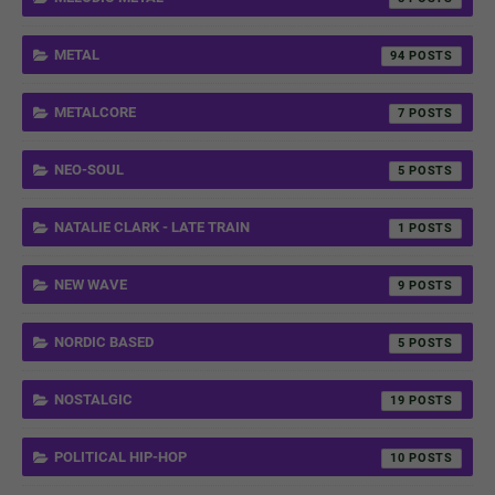
METAL
94
METALCORE
7
NEO-SOUL
5
NATALIE CLARK - LATE TRAIN
1
NEW WAVE
9
NORDIC BASED
5
NOSTALGIC
19
POLITICAL HIP-HOP
10