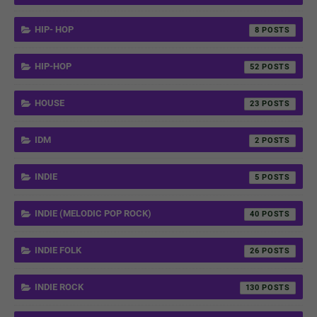
HIP- HOP
8
HIP-HOP
52
HOUSE
23
IDM
2
INDIE
5
INDIE (MELODIC POP ROCK)
40
INDIE FOLK
26
INDIE ROCK
130