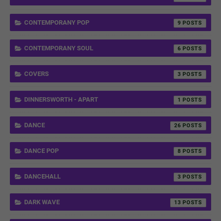
CONTEMPORANY POP
9
CONTEMPORANY SOUL
6
COVERS
3
DINNERSWORTH - APART
1
DANCE
26
DANCE POP
8
DANCEHALL
3
DARK WAVE
13