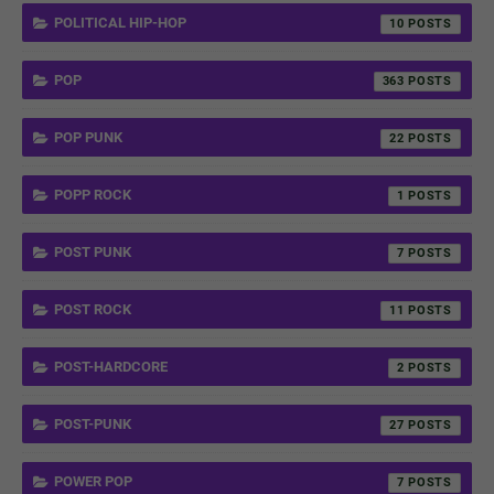
POLITICAL HIP-HOP
10
POP
363
POP PUNK
22
POPP ROCK
1
POST PUNK
7
POST ROCK
11
POST-HARDCORE
2
POST-PUNK
27
POWER POP
7