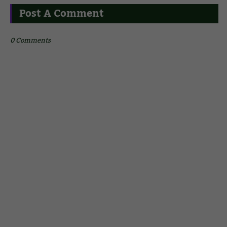
Post A Comment
0 Comments