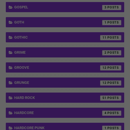
GOSPEL
3
GOTH
1
GOTHIC
11
GRIME
2
GROOVE
12
GRUNGE
12
HARD ROCK
51
HARDCORE
4
HARDCORE PUNK
1