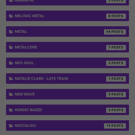
MARIACHI
2
MELODIC METAL
8
METAL
94
METALCORE
7
NEO-SOUL
5
NATALIE CLARK - LATE TRAIN
1
NEW WAVE
9
NORDIC BASED
5
NOSTALGIC
19