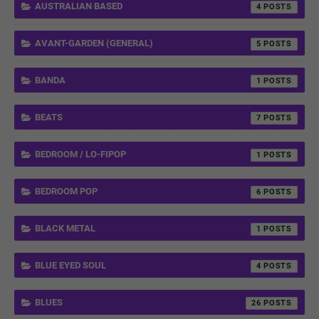
AUSTRALIAN BASED
4
AVANT-GARDEN (GENERAL)
5
BANDA
1
BEATS
7
BEDROOM / LO-FIPOP
1
BEDROOM POP
6
BLACK METAL
1
BLUE EYED SOUL
4
BLUES
26