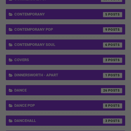
CONTEMPORANY
5
CONTEMPORANY POP
9
CONTEMPORANY SOUL
6
COVERS
3
DINNERSWORTH - APART
1
DANCE
26
DANCE POP
8
DANCEHALL
3