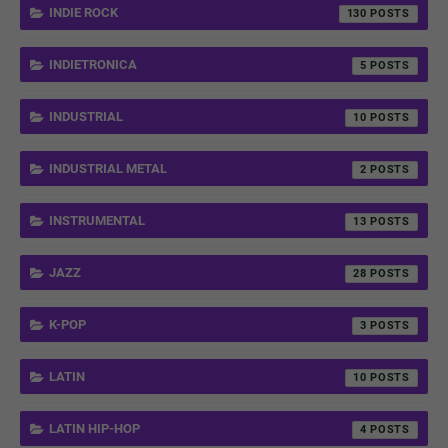
INDIE ROCK
130
INDIETRONICA
5
INDUSTRIAL
10
INDUSTRIAL METAL
2
INSTRUMENTAL
13
JAZZ
28
K-POP
3
LATIN
10
LATIN HIP-HOP
4