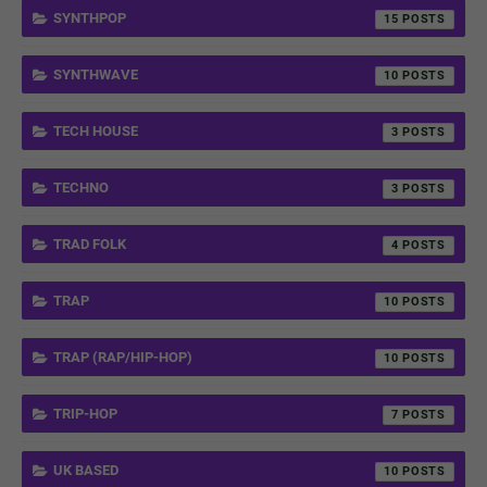
SYNTHPOP
15
SYNTHWAVE
10
TECH HOUSE
3
TECHNO
3
TRAD FOLK
4
TRAP
10
TRAP (RAP/HIP-HOP)
10
TRIP-HOP
7
UK BASED
10