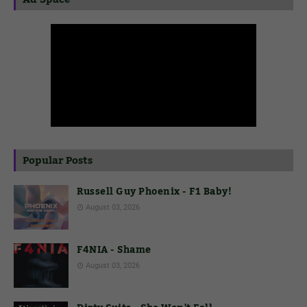
Popular Posts
Russell Guy Phoenix - F1 Baby!
August 03, 2026
F4NIA - Shame
August 03, 2026