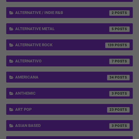
ALTERNATIVE / INDIE R&B
2
ALTERNATIVE METAL
5
ALTERNATIVE ROCK
139
ALTERNATIVO
7
AMERICANA
34
ANTHEMIC
3
ART POP
23
ASIAN BASED
3