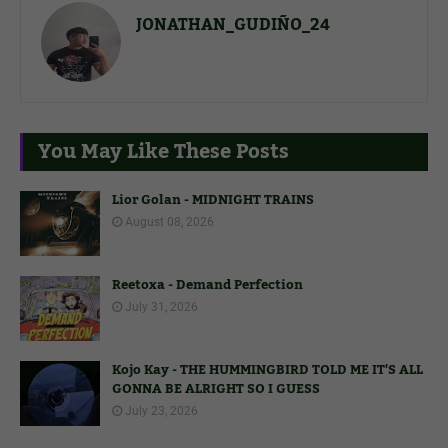
JONATHAN_GUDIÑO_24
You May Like These Posts
Lior Golan - MIDNIGHT TRAINS
August 08, 2026
Reetoxa - Demand Perfection
July 31, 2026
Kojo Kay - THE HUMMINGBIRD TOLD ME IT'S ALL
GONNA BE ALRIGHT SO I GUESS
July 23, 2026