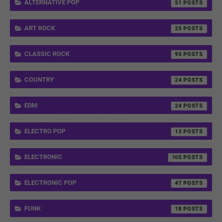
ALTERNATIVE POP
51
ART ROCK
25
CLASSIC ROCK
95
COUNTRY
24
EDM
24
ELECTRO POP
13
ELECTRONIC
105
ELECTRONIC POP
47
FUNK
18