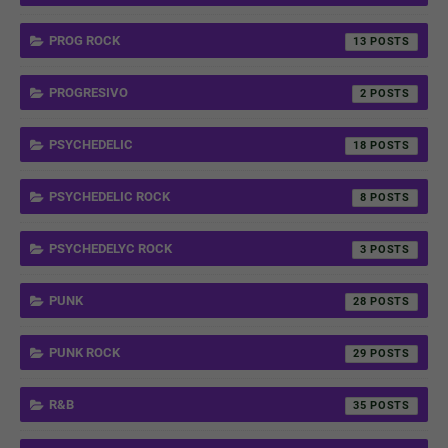
PROG ROCK
13
PROGRESIVO
2
PSYCHEDELIC
18
PSYCHEDELIC ROCK
8
PSYCHEDELYC ROCK
3
PUNK
28
PUNK ROCK
29
R&B
35