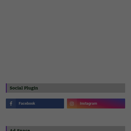
Social Plugin
Ad Space