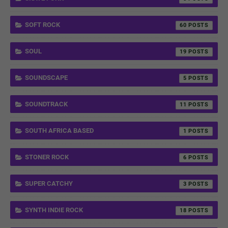
SOFT ROCK
60
SOUL
19
SOUNDSCAPE
5
SOUNDTRACK
11
SOUTH AFRICA BASED
1
STONER ROCK
6
SUPER CATCHY
3
SYNTH INDIE ROCK
18