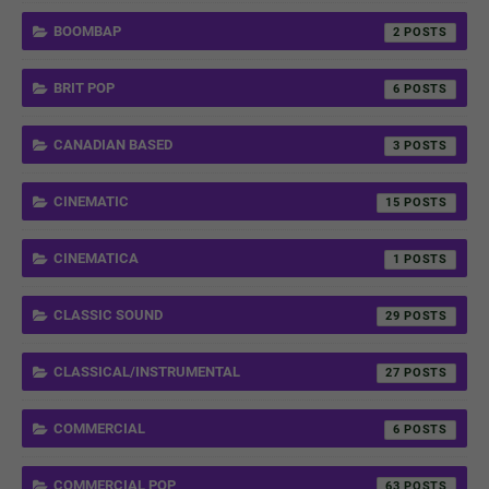
BOOMBAP
2
BRIT POP
6
CANADIAN BASED
3
CINEMATIC
15
CINEMATICA
1
CLASSIC SOUND
29
CLASSICAL/INSTRUMENTAL
27
COMMERCIAL
6
COMMERCIAL POP
63