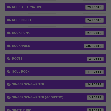
ROCK ALTERNATIVO
23
ROCK N ROLL
24
ROCK PUNK
27
ROCK/PUNK
236
ROOTS
2
SOUL ROCK
11
SINGER SONGWRITER
24
SINGER SONGWRITER (ACOUSTIC)
3
SKATE PUNK
5