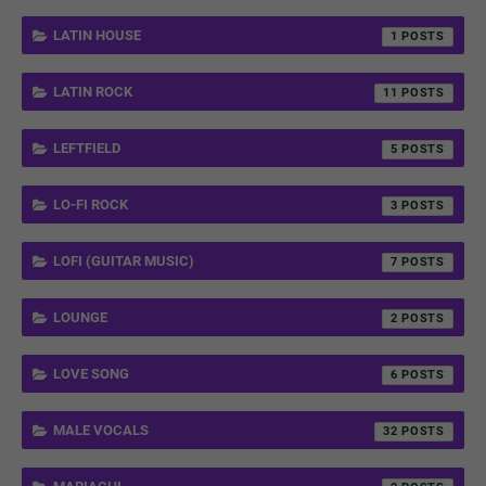
LATIN HOUSE
1
LATIN ROCK
11
LEFTFIELD
5
LO-FI ROCK
3
LOFI (GUITAR MUSIC)
7
LOUNGE
2
LOVE SONG
6
MALE VOCALS
32