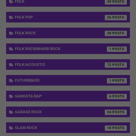
FOLK
39
FOLK POP
26
FOLK ROCK
28
FOLK ROCKMHARD ROCK
1
FOLK/ACOUSTIC
72
FUTUREBASS
1
GANGSTA RAP
6
GARAGE ROCK
24
GLAM ROCK
10