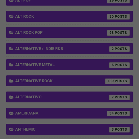
ALT POP
26
ALT ROCK
30
ALT ROCK POP
98
ALTERNATIVE / INDIE R&B
2
ALTERNATIVE METAL
5
ALTERNATIVE ROCK
139
ALTERNATIVO
7
AMERICANA
34
ANTHEMIC
3