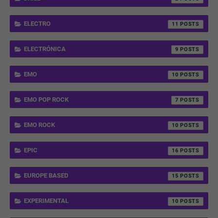
ELECTRO
11
ELECTRÓNICA
9
EMO
10
EMO POP ROCK
7
EMO ROCK
10
EPIC
16
EUROPE BASED
15
EXPERIMENTAL
10