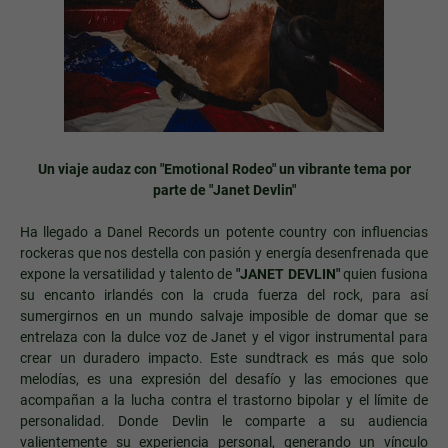
Un viaje audaz con "Emotional Rodeo" un vibrante tema por
parte de "Janet Devlin"
Ha llegado a Danel Records un potente country con influencias
rockeras que nos destella con pasión y energía desenfrenada que
expone la versatilidad y talento de
"JANET DEVLIN"
quien fusiona
su encanto irlandés con la cruda fuerza del rock, para así
sumergirnos en un mundo salvaje imposible de domar que se
entrelaza con la dulce voz de Janet y el vigor instrumental para
crear un duradero impacto. Este sundtrack es más que solo
melodías, es una expresión del desafío y las emociones que
acompañan a la lucha contra el trastorno bipolar y el límite de
personalidad. Donde Devlin le comparte a su audiencia
valientemente su experiencia personal, generando un vínculo