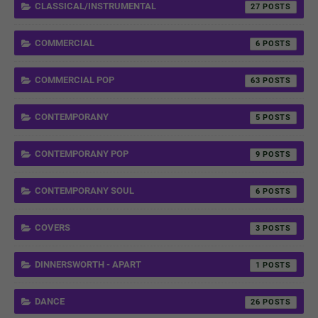
CLASSICAL/INSTRUMENTAL
27
COMMERCIAL
6
COMMERCIAL POP
63
CONTEMPORANY
5
CONTEMPORANY POP
9
CONTEMPORANY SOUL
6
COVERS
3
DINNERSWORTH - APART
1
DANCE
26