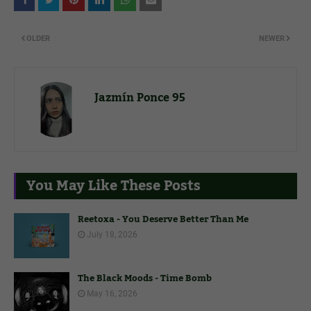
OLDER
NEWER
Jazmín Ponce 95
You May Like These Posts
Reetoxa - You Deserve Better Than Me
July 18, 2026
The Black Moods - Time Bomb
May 16, 2026