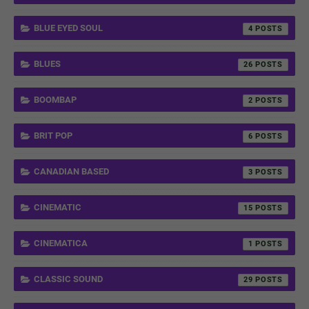
BLUE EYED SOUL
4
BLUES
26
BOOMBAP
2
BRIT POP
6
CANADIAN BASED
3
CINEMATIC
15
CINEMATICA
1
CLASSIC SOUND
29