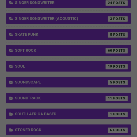
SINGER SONGWRITER
24
SINGER SONGWRITER (ACOUSTIC)
3
SKATE PUNK
5
SOFT ROCK
60
SOUL
19
SOUNDSCAPE
5
SOUNDTRACK
11
SOUTH AFRICA BASED
1
STONER ROCK
6