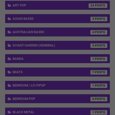
ART POP
23
ASIAN BASED
3
AUSTRALIAN BASED
4
AVANT-GARDEN (GENERAL)
5
BANDA
1
BEATS
7
BEDROOM / LO-FIPOP
1
BEDROOM POP
6
BLACK METAL
1