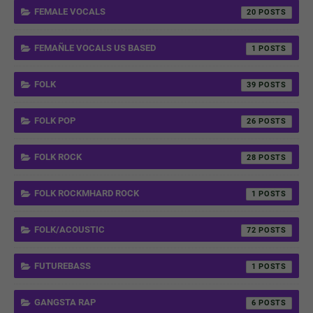
FEMALE VOCALS
20
FEMAÑLE VOCALS US BASED
1
FOLK
39
FOLK POP
26
FOLK ROCK
28
FOLK ROCKMHARD ROCK
1
FOLK/ACOUSTIC
72
FUTUREBASS
1
GANGSTA RAP
6