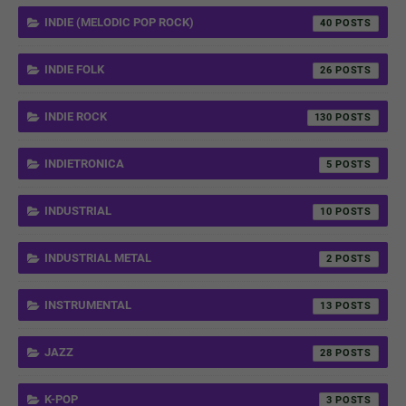
INDIE (MELODIC POP ROCK)
40
INDIE FOLK
26
INDIE ROCK
130
INDIETRONICA
5
INDUSTRIAL
10
INDUSTRIAL METAL
2
INSTRUMENTAL
13
JAZZ
28
K-POP
3