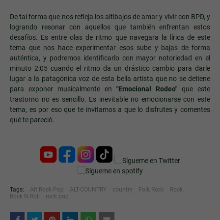
De tal forma que nos refleja los altibajos de amar y vivir con BPD, y
logrando resonar con aquellos que también enfrentan estos
desafíos. Es entre olas de ritmo que navegara la lírica de este
tema que nos hace experimentar esos sube y bajas de forma
auténtica, y podremos identificarlo con mayor notoriedad en el
minuto 2:05 cuando el ritmo da un drástico cambio para darle
lugar a la patagónica voz de esta bella artista que no se detiene
para exponer musicalmente en
"Emocional Rodeo"
que este
trastorno no es sencillo. Es inevitable no emocionarse con este
tema, es por eso que te invitamos a que lo disfrutes y comentes
qué te pareció.
Tags:
Alt Rock Pop
ALT-COUNTRY
country
Folk Rock
Rock
Rock N Roll
rock pop