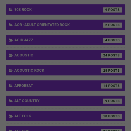
90S ROCK
9
AOR -ADULT ORIENTATED ROCK
2
ACID JAZZ
4
ACOUSTIC
24
ACOUSTIC ROCK
28
AFROBEAT
14
ALT COUNTRY
9
ALT FOLK
10