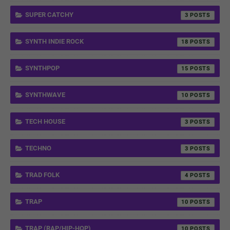
SUPER CATCHY
3
SYNTH INDIE ROCK
18
SYNTHPOP
15
SYNTHWAVE
10
TECH HOUSE
3
TECHNO
3
TRAD FOLK
4
TRAP
10
TRAP (RAP/HIP-HOP)
10