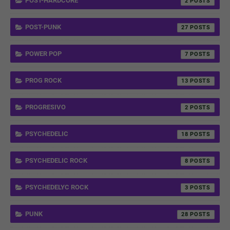
POST-HARDCORE
2
POST-PUNK
27
POWER POP
7
PROG ROCK
13
PROGRESIVO
2
PSYCHEDELIC
18
PSYCHEDELIC ROCK
8
PSYCHEDELYC ROCK
3
PUNK
28