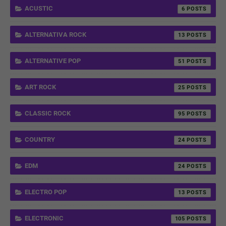
ACUSTIC
6
ALTERNATIVA ROCK
13
ALTERNATIVE POP
51
ART ROCK
25
CLASSIC ROCK
95
COUNTRY
24
EDM
24
ELECTRO POP
13
ELECTRONIC
105