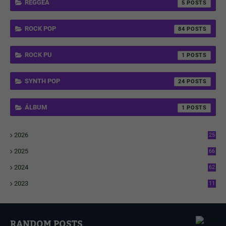
REGGEA
5
ROCK POP
84
ROCK PU
1
SYNTH POP
24
ÁLBUM
1
2026
25
2
2025
66
6
2024
62
3
2023
11
4
RANDOM POSTS