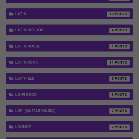
LATIN
10
LATIN HIP-HOP
4
LATIN HOUSE
1
LATIN ROCK
11
LEFTFIELD
5
LO-FI ROCK
3
LOFI (GUITAR MUSIC)
7
LOUNGE
2